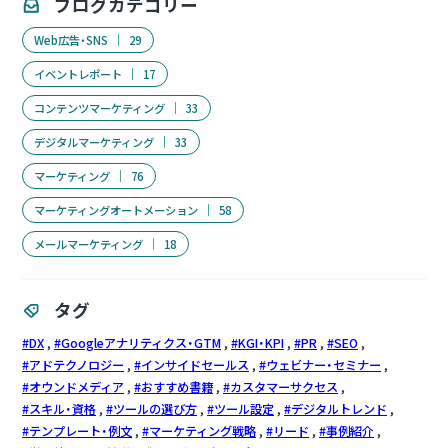
ブログカテゴリー
Web広告・SNS
29
イベントレポート
17
コンテンツマーケティング
33
デジタルマーケティング
33
マーケティング
76
マーケティングオートメーション
58
メールマーケティング
18
タグ
DX
Googleアナリティクス・GTM
KGI・KPI
PR
SEO
アドテクノロジー
インサイドセールス
ウェビナー・セミナー
オウンドメディア
おすすめ書籍
カスタマーサクセス
スキル・資格
ツールの選び方
ツール設定
デジタルトレンド
テンプレート・例文
マーケティング戦略
リード
事例紹介