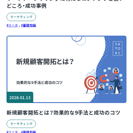
どころ・成功事例
マーケティング
,
リード
基礎知識
2026.01.13
新規顧客開拓とは？効果的な9手法と成功のコツ
マーケティング
,
リード
基礎知識