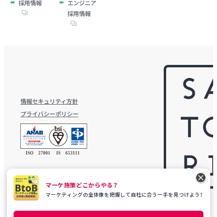
採用情報
エンジニア
採用情報
情報セキュリティ方針
プライバシーポリシー
マーケ施策どこからやる？
マーケティングの全体像を把握して自社に合う一手を見つけよう！
© SATORI,Inc. All Rights reserved.