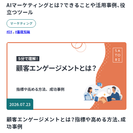
AIマーケティングとは？できることや活用事例、役
立つツール
マーケティング
,
DX
基礎知識
2026.07.23
顧客エンゲージメントとは？指標や高める方法、成
功事例