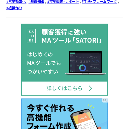
営業効率化
基礎知識
市場調査・レポート
手法・フレームワーク
組織作り
PR