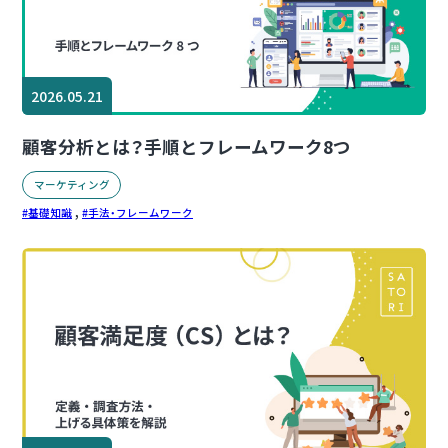
2026.05.21
顧客分析とは？手順とフレームワーク8つ
マーケティング
,
基礎知識
手法・フレームワーク