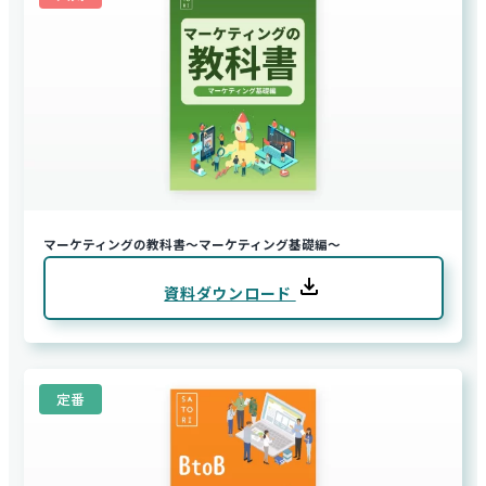
マーケティングの教科書～マーケティング基礎編～
資料ダウンロード
定番