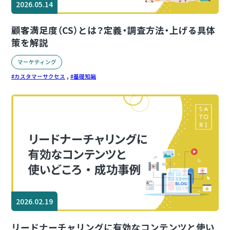
2026.05.14
顧客満足度（CS）とは？定義・調査方法・上げる具体
策を解説
マーケティング
,
カスタマーサクセス
基礎知識
2026.02.19
リードナーチャリングに有効なコンテンツと使い