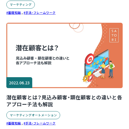
マーケティング
,
基礎知識
手法・フレームワーク
2022.06.23
潜在顧客とは？見込み顧客・顕在顧客との違いと各
アプローチ法も解説
マーケティングオートメーション
,
基礎知識
手法・フレームワーク