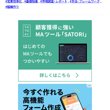
営業効率化
基礎知識
市場調査・レポート
手法・フレームワーク
組織作り
PR