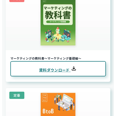
マーケティングの教科書～マーケティング基礎編～
資料ダウンロード
定番