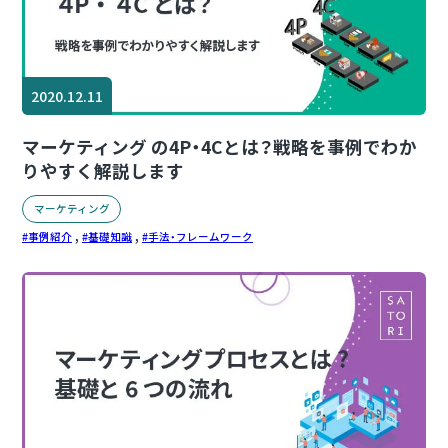
2020.12.11
マーケティング の4P・4Cとは？戦略を事例でわか
りやすく解説します
マーケティング
,
,
事例紹介
基礎知識
手法・フレームワーク