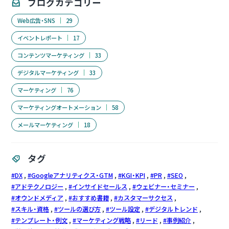
ブログカテゴリー
Web広告・SNS
29
イベントレポート
17
コンテンツマーケティング
33
デジタルマーケティング
33
マーケティング
76
マーケティングオートメーション
58
メールマーケティング
18
タグ
DX
Googleアナリティクス・GTM
KGI・KPI
PR
SEO
アドテクノロジー
インサイドセールス
ウェビナー・セミナー
オウンドメディア
おすすめ書籍
カスタマーサクセス
スキル・資格
ツールの選び方
ツール設定
デジタルトレンド
テンプレート・例文
マーケティング戦略
リード
事例紹介