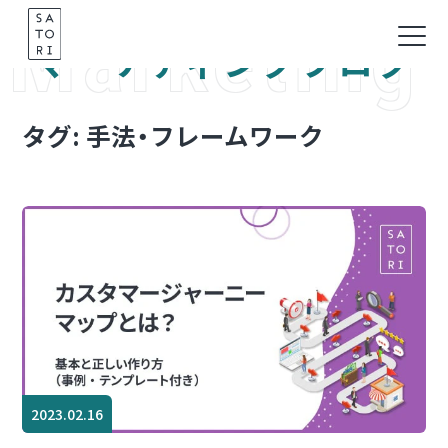
Marketing
Skip
to
マーケティングブログ
content
タグ:
手法・フレームワーク
2023.02.16