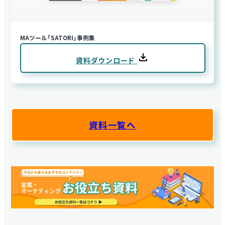
MAツール「SATORI」事例集
資料ダウンロード
資料一覧へ