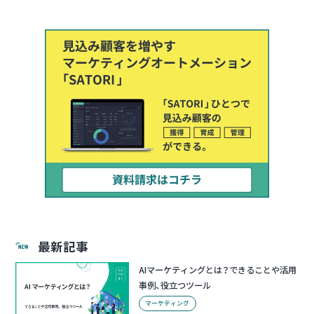
最新記事
AIマーケティングとは？できることや活用
事例、役立つツール
マーケティング