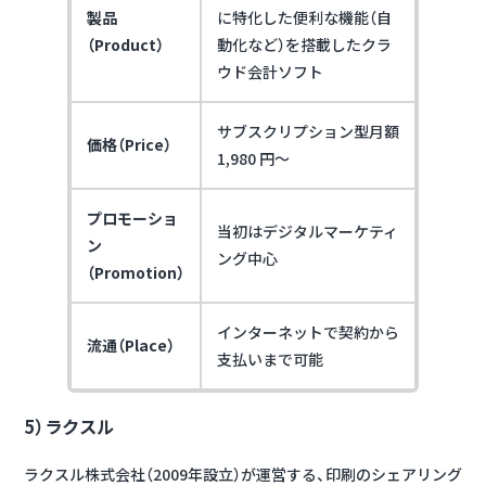
製品
に特化した便利な機能（自
（Product）
動化など）を搭載したクラ
ウド会計ソフト
サブスクリプション型月額
価格（Price）
1,980 円～
プロモーショ
当初はデジタルマーケティ
ン
ング中心
（Promotion）
インターネットで契約から
流通（Place）
支払いまで可能
5）ラクスル
ラクスル株式会社（2009年設立）が運営する、印刷のシェアリング