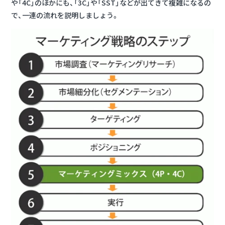
や「4C」のほかにも、「3C」や「SST」などが出てきて複雑になるの
で、一連の流れを説明しましょう。