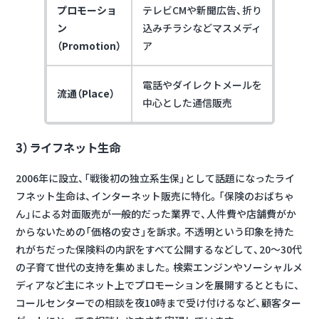
プロモーショ
テレビCMや新聞広告、折り
ン
込みチラシなどマスメディ
（Promotion）
ア
電話やダイレクトメールを
流通（Place）
中心とした通信販売
3）ライフネット生命
2006年に設立、「戦後初の独立系生保」として話題になったライ
フネット生命は、
インターネット販売に特化。
「保険のおばちゃ
ん」による対面販売が一般的だった業界で、
人件費や店舗費がか
からないための「価格の安さ」を訴求。
不透明という印象を持た
れがちだった保険料の内訳をすべて公開するなどして、20〜30代
の子育て世代の支持を集めました。検索エンジンやソーシャルメ
ディアなど主にネット上でプロモーションを展開するとともに、
コールセンターでの相談を夜10時まで受け付けるなど、
顧客ター