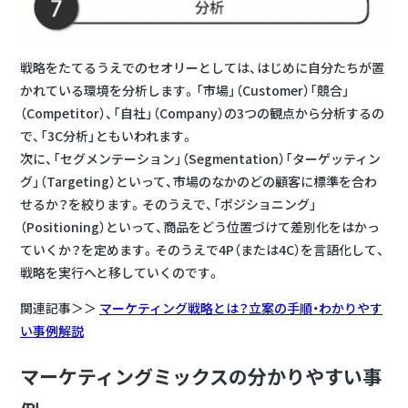
戦略をたてるうえでのセオリーとしては、はじめに自分たちが置
かれている環境を分析します。「市場」（Customer）「競合」
（Competitor）、「自社」（Company）の3つの観点から分析するの
で、「3C分析」ともいわれます。
次に、「セグメンテーション」（Segmentation）「ターゲッティン
グ」（Targeting）といって、市場のなかのどの顧客に標準を合わ
せるか？を絞ります。そのうえで、「ポジショニング」
（Positioning）といって、商品をどう位置づけて差別化をはかっ
ていくか？を定めます。そのうえで4P（または4C）を言語化して、
戦略を実行へと移していくのです。
関連記事＞＞
マーケティング戦略とは？立案の手順・わかりやす
い事例解説
マーケティングミックスの分かりやすい事