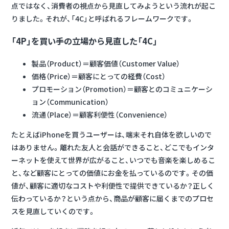
点ではなく、消費者の視点から見直してみようという流れが起こ
りました。それが、「4C」と呼ばれるフレームワークです。
「4P」を買い手の立場から見直した「4C」
製品（Product）＝顧客価値（Customer Value）
価格（Price）＝顧客にとっての経費（Cost）
プロモーション（Promotion）＝顧客とのコミュニケーシ
ョン（Communication）
流通（Place）＝顧客利便性（Convenience）
たとえばiPhoneを買うユーザーは、端末それ自体を欲しいので
はありません。離れた友人と会話ができること、どこでもインタ
ーネットを使えて世界が広がること、いつでも音楽を楽しめるこ
と、など顧客にとっての価値にお金を払っているのです。
その価
値が、顧客に適切なコストや利便性で提供できているか？正しく
伝わっているか？という点から、商品が顧客に届くまでのプロセ
スを見直していくのです。