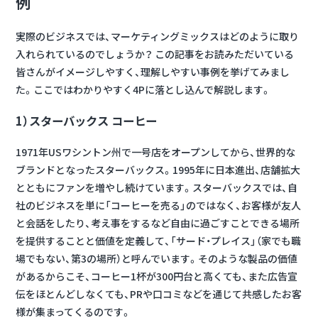
例
実際のビジネスでは、マーケティングミックスはどのように取り
入れられているのでしょうか？ この記事をお読みただいている
皆さんがイメージしやすく、理解しやすい事例を挙げてみまし
た。ここではわかりやすく4Pに落とし込んで解説します。
1）スターバックス コーヒー
1971年USワシントン州で一号店をオープンしてから、世界的な
ブランドとなったスターバックス。1995年に日本進出、店舗拡大
とともにファンを増やし続けています。スターバックスでは、自
社のビジネスを単に「コーヒーを売る」のではなく、
お客様が友人
と会話をしたり、考え事をするなど自由に過ごすことできる場所
を提供することと価値を定義して、「サード・プレイス」（家でも職
場でもない、第3の場所）と呼んでいます。
そのような製品の価値
があるからこそ、コーヒー1杯が300円台と高くても、また広告宣
伝をほとんどしなくても、PRや口コミなどを通じて共感したお客
様が集まってくるのです。