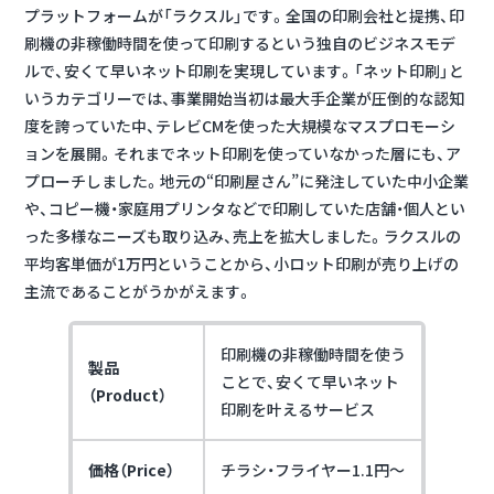
プラットフォームが「ラクスル」です。
全国の印刷会社と提携、印
刷機の非稼働時間を使って印刷するという独自のビジネスモデ
ルで、安くて早いネット印刷を実現しています。
「ネット印刷」と
いうカテゴリーでは、事業開始当初は最大手企業が圧倒的な認知
度を誇っていた中、テレビCMを使った大規模なマスプロモーシ
ョンを展開。それまでネット印刷を使っていなかった層にも、ア
プローチしました。地元の“印刷屋さん”に発注していた中小企業
や、コピー機・家庭用プリンタなどで印刷していた店舗・個人とい
った多様なニーズも取り込み、売上を拡大しました。ラクスルの
平均客単価が1万円ということから、小ロット印刷が売り上げの
主流であることがうかがえます。
印刷機の非稼働時間を使う
製品
ことで、安くて早いネット
（Product）
印刷を叶えるサービス
価格（Price）
チラシ・フライヤー1.1円～