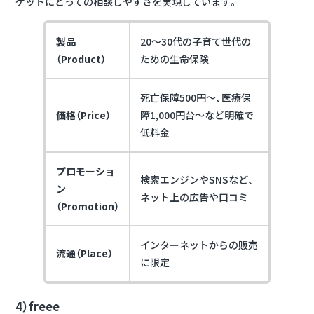
ゲットにとっての相談しやすさを実現
しています。
製品
20〜30代の子育て世代の
（Product）
ための生命保険
死亡保障500円～、医療保
価格（Price）
障1,000円台～など明確で
低料金
プロモーショ
検索エンジンやSNSなど、
ン
ネット上の広告や口コミ
（Promotion）
インターネットからの販売
流通（Place）
に限定
4）freee