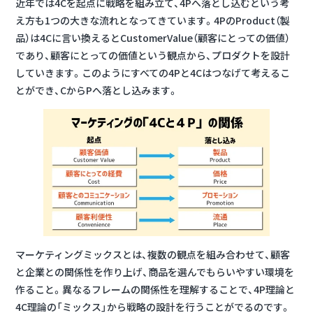
近年では4Cを起点に戦略を組み立て、4Pへ落とし込むという考
え方も1つの大きな流れとなってきています。4PのProduct（製
品）は4Cに言い換えるとCustomerValue（顧客にとっての価値）
であり、顧客にとっての価値という観点から、プロダクトを設計
していきます。このようにすべての4Pと4Cはつなげて考えるこ
とができ、CからPへ落とし込みます。
マーケティングミックスとは、複数の観点を組み合わせて、顧客
と企業との関係性を作り上げ、商品を選んでもらいやすい環境を
作ること。異なるフレームの関係性を理解することで、4P理論と
4C理論の「ミックス」から戦略の設計を行うことがでるのです。