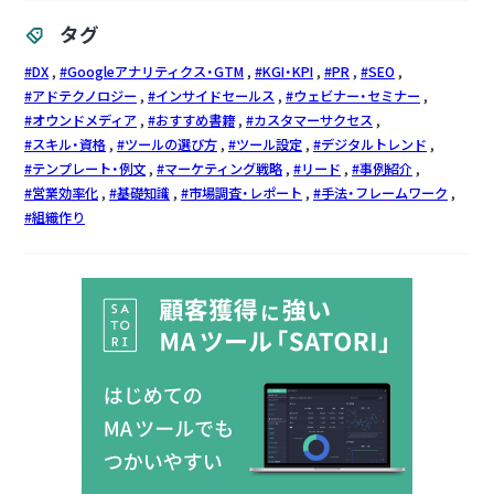
タグ
DX
Googleアナリティクス・GTM
KGI・KPI
PR
SEO
アドテクノロジー
インサイドセールス
ウェビナー・セミナー
オウンドメディア
おすすめ書籍
カスタマーサクセス
スキル・資格
ツールの選び方
ツール設定
デジタルトレンド
テンプレート・例文
マーケティング戦略
リード
事例紹介
営業効率化
基礎知識
市場調査・レポート
手法・フレームワーク
組織作り