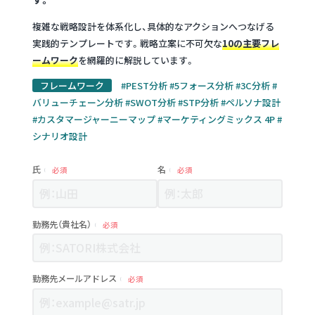
複雑な戦略設計を体系化し、具体的なアクションへつなげる
実践的テンプレートです。戦略立案に不可欠な
10の主要フレ
ームワーク
を網羅的に解説しています。
フレームワーク
#PEST分析 #5フォース分析 #3C分析 #
バリューチェーン分析 #SWOT分析 #STP分析 #ペルソナ設計
#カスタマージャーニーマップ #マーケティングミックス 4P #
シナリオ設計
氏
名
必須
必須
勤務先（貴社名）
必須
勤務先メールアドレス
必須