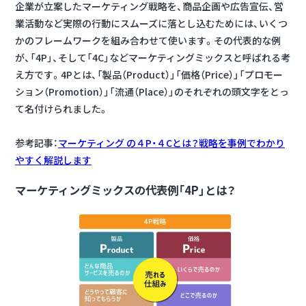
企業が立案したマーケティング戦略を、商品企画や広告宣伝、営
業活動など実際の行動にスムーズに落とし込むためには、いくつ
かのフレームワークを組み合わせて使います。その代表的な例
が、
「4P」、そして「4C」などマーケティングミックスと呼ばれる考
え方
です。4Pとは、「製品（Product）」「価格（Price）」「プロモー
ション（Promotion）」「流通（Place）」のそれぞれの頭文字をとっ
て名付けられました。
参考記事：
マーケティング の４P・４Cとは？戦略を事例でわかり
やすく解説します
マーケティングミックスの代表例「4P」とは？