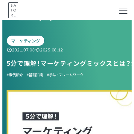
Skip
to
Marketing Blog
content
マーケティング
2021.07.08
2025.08.12
5分で理解！マーケティングミックスとは？
事例紹介
基礎知識
手法・フレームワーク