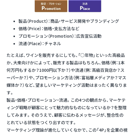
製品（Product）：商品・サービス開発やブランディング
価格（Price）：価格・支払方法など
プロモーション（Promotion）：広告宣伝活動
流通（Place）：チャネル
たとえば、ワインを販売するにしても、「○年物」といった高級品
か、大衆向けかによって、販売する製品はもちろん、価格（例：1本
何万円もするか？1000円以下か？）や流通（例：高級百貨店か？ス
ーパーか？）や、プロモーション方法（例：富裕層メディアか？マス
媒体か？）など、望ましいマーケティング活動はまったく異なりま
す。
製品・価格・プロモーション・流通。この4つの観点から、
マーケテ
ィング戦略が顧客にとって魅力的なものになっているか？を整理
してみます。そのうえで、顧客に伝わるメッセージが、整合性の
とれている状態をつくり出す
のです。
マーケティング理論が進化していくなかで、この「4P」を企業の視