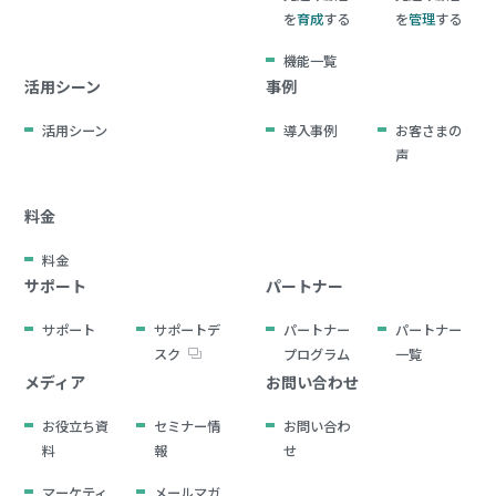
を
育成
する
を
管理
する
機能一覧
活用シーン
事例
活用シーン
導入事例
お客さまの
声
料金
料金
サポート
パートナー
サポート
サポートデ
パートナー
パートナー
スク
プログラム
一覧
メディア
お問い合わせ
お役立ち資
セミナー情
お問い合わ
料
報
せ
マーケティ
メールマガ