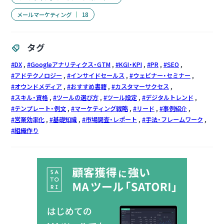
メールマーケティング
18
タグ
DX
Googleアナリティクス・GTM
KGI・KPI
PR
SEO
アドテクノロジー
インサイドセールス
ウェビナー・セミナー
オウンドメディア
おすすめ書籍
カスタマーサクセス
スキル・資格
ツールの選び方
ツール設定
デジタルトレンド
テンプレート・例文
マーケティング戦略
リード
事例紹介
営業効率化
基礎知識
市場調査・レポート
手法・フレームワーク
組織作り