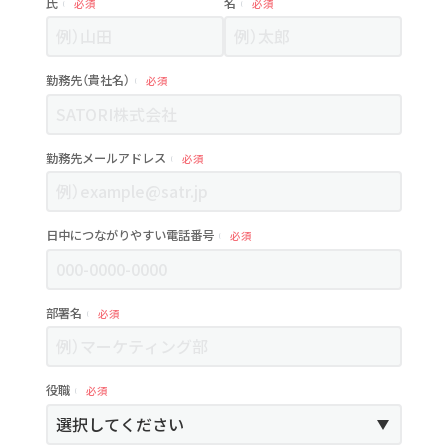
氏
名
必須
必須
勤務先（貴社名）
必須
勤務先メールアドレス
必須
日中につながりやすい電話番号
必須
部署名
必須
役職
必須