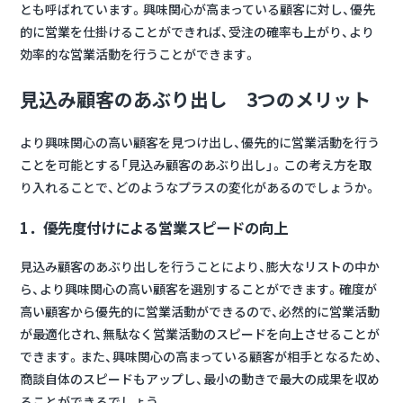
とも呼ばれています。興味関心が高まっている顧客に対し、優先
的に営業を仕掛けることができれば、受注の確率も上がり、より
効率的な営業活動を行うことができます。
見込み顧客のあぶり出し 3つのメリット
より興味関心の高い顧客を見つけ出し、優先的に営業活動を行う
ことを可能とする「見込み顧客のあぶり出し」。この考え方を取
り入れることで、どのようなプラスの変化があるのでしょうか。
1．優先度付けによる営業スピードの向上
見込み顧客のあぶり出しを行うことにより、膨大なリストの中か
ら、
より興味関心の高い顧客を選別する
ことができます。確度が
高い顧客から優先的に営業活動ができるので、必然的に営業活動
が最適化され、無駄なく営業活動のスピードを向上させることが
できます。また、興味関心の高まっている顧客が相手となるため、
商談自体のスピードもアップし、最小の動きで最大の成果を収め
ることができるでしょう。