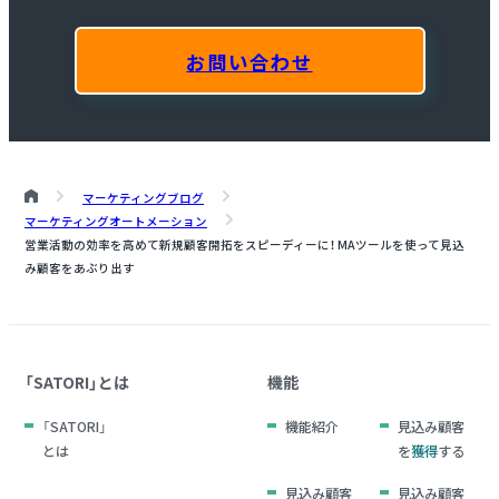
お問い合わせ
マーケティングブログ
マーケティングオートメーション
営業活動の効率を高めて新規顧客開拓をスピーディーに！ MAツールを使って見込
み顧客をあぶり出す
「SATORI」とは
機能
「SATORI」
機能紹介
見込み顧客
とは
を
獲得
する
見込み顧客
見込み顧客