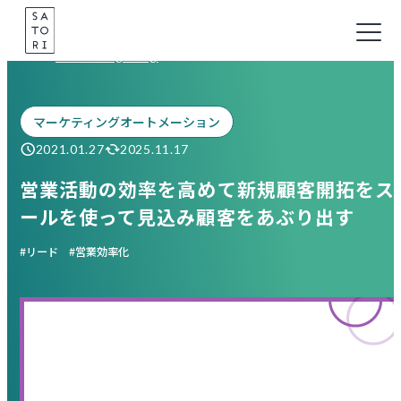
Skip
to
Marketing Blog
content
マーケティングオートメーション
2021.01.27
2025.11.17
営業活動の効率を高めて新規顧客開拓をスピ
ールを使って見込み顧客をあぶり出す
リード
営業効率化