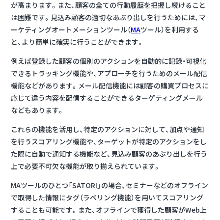
が高まります。また、顧客の全ての行動履歴を把握し続けること
は困難です。
見込み顧客の適切なあぶり出しを行うためには、マ
ーケティングオートメーションツール（
MA
ツール）を利用する
と、より簡単に確実に行うことができます。
例えば登録した顧客の個別のアクションを自動的に記録・可視化
できるトラッキング機能や、アプローチを行うためのメール配信
機能などがあります。メール配信機能には顧客の購買プロセスに
応じて違う内容を配信することができるターゲティングメール
などもあります。
これらの機能を活用し、特定のアクションに対して、加点や通知
を行うスコアリング機能や、ターゲットが特定のアクションをし
た際に自動で通知する機能など、見込み顧客のあぶり出しを行う
上で必要不可欠な機能が取り揃えられています。
MAツールのひとつ「SATORI」の場合、セミナーなどのオフライン
で取得した情報にタグ（ラベリング機能）を用いてスコアリング
することも可能です。また、オフラインで獲得した顧客がWeb上