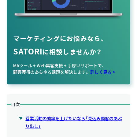
マーケティングにお悩みなら、
SATORI
に相談
しませんか？
MAツール + Web集客支援 + 手厚いサポートで、
顧客獲得のあらゆる課題を解決します。
詳しく見る >
目次
営業活動の効率を上げたいなら「見込み顧客のあぶ
り出し」