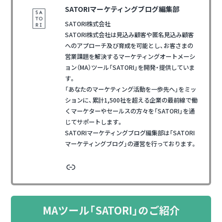
SATORIマーケティングブログ編集部
SATORI株式会社
SATORI株式会社は見込み顧客や匿名見込み顧客
へのアプローチ及び育成を可能とし、お客さまの
営業課題を解決するマーケティングオートメーシ
ョン（MA）ツール「SATORI」を開発・提供していま
す。
「あなたのマーケティング活動を一歩先へ」をミッ
ションに、累計1,500社を超える企業の最前線で働
くマーケターやセールスの方々を「SATORI」を通
じてサポートします。
SATORIマーケティングブログ編集部は「SATORI
マーケティングブログ」の運営を行っております。
リンク
MAツール「SATORI」のご紹介