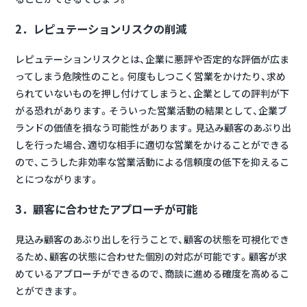
2．レピュテーションリスクの削減
レピュテーションリスクとは、企業に悪評や否定的な評価が広ま
ってしまう危険性のこと。何度もしつこく営業をかけたり、求め
られていないものを押し付けてしまうと、企業としての評判が下
がる恐れがあります。そういった営業活動の結果として、企業ブ
ランドの価値を損なう可能性があります。見込み顧客のあぶり出
しを行った場合、適切な相手に適切な営業をかけることができる
ので、こうした非効率な営業活動による信頼度の低下を抑えるこ
とにつながります。
3．顧客に合わせたアプローチが可能
見込み顧客のあぶり出しを行うことで、
顧客の状態を可視化でき
るため、顧客の状態に合わせた個別の対応が可能
です。顧客が求
めているアプローチができるので、商談に進める確度を高めるこ
とができます。