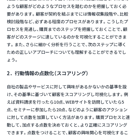
ような顧客がどのようなプロセスを踏むのかを把握しておく必
要があります。顧客が契約を結ぶまでには情報収集段階や、比較
検討段階など、必ずある程度のプロセスがあります。こうしたプ
ロセスを見通し、購買までのステップを把握しておくことで、顧
客がどのステージに達しているのかを可視化することができま
す。また、さらに細かく分析を行うことで、次のステップに導く
ための正しいアプローチについても理解することができるでし
ょう。
2．行動情報の点数化（スコアリング）
自社の製品やサービスに対して興味があるかないかの基準を設
け、その基準に基づいて顧客をスコアリングし可視化します。例
えば資料請求を行ったら10点、WEBサイトを訪問していたら5
点、セミナーに参加したら20点、などのように顧客のアクション
に対して点数を加算していく方法があります。購買プロセスと連
動して、加点する点数を決めておくと、より正確にスコアリング
できます。点数をつけることで、顧客の興味関心を可視化するこ