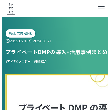
Skip
to
Marketing Blog
content
Web広告・SNS
2015.09.18
2024.03.21
プライベートDMPの導入・活用事例まとめ
アドテクノロジー
事例紹介