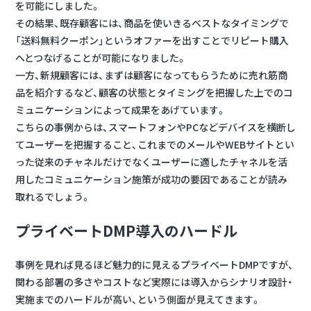
を可能にしました。
その結果、既存顧客には、商品を使いきるベストなタイミングで
「送料無料クーポン」というオファーを出すことでリピート購入
へとつなげることが可能になりました。
一方、新規顧客には、まずは顧客になってもらうために売れ筋商
品を紹介するなど、顧客の状態とタイミングを把握した上でのコ
ミュニケーションによって成果をあげています。
こちらの事例からは、スマートフォンやPCなどデバイスを横断し
てユーザーを把握すること、これまでのメールやWEBサイトとい
った従来のチャネルだけでなくユーザーに適したチャネルを活
用したコミュニケーション施策が成功の要因であることが読み
取れるでしょう。
プライベートDMP導入のハードル
事例を見れば見るほど魅力的に見えるプライベートDMPですが、
関わる部署の多さやコストなど実際には導入からシナリオ設計・
実施までのハードルが高い、という側面が見えてきます。