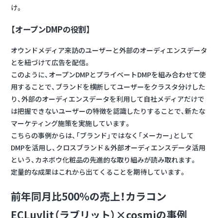
け。
【オープンDMPの役割】
オウンドメディア来訪のユーザーと外部のオーディエンスデータ
とを紐づけて広告を配信。
このように、オープンDMPとプライベートDMPを組み合わせて使
用することで、ブランドを横断してユーザーをクラスタ分けした
り、外部のオーディエンスデータを利用して自社メディアだけで
は把握できないユーザーの特徴を認識したりすることで、新たな
マーケティング施策を実施しています。
こちらの事例からは、「ブランド」ではなく「メーカー」として
DMPを活用し、クロスブランド＆外部オーディエンスデータ活用
という、カネボウ化粧品の先進的な取り組みが読み取れます。
定量的な成果はこれから出てくることを期待しています。
前年同月比500％の売上！カラコン
ECLuvlit（ラブリット）×cosmiの事例