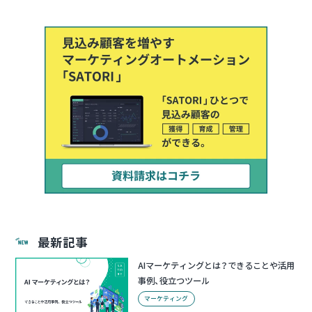
最新記事
AIマーケティングとは？できることや活用
事例、役立つツール
マーケティング