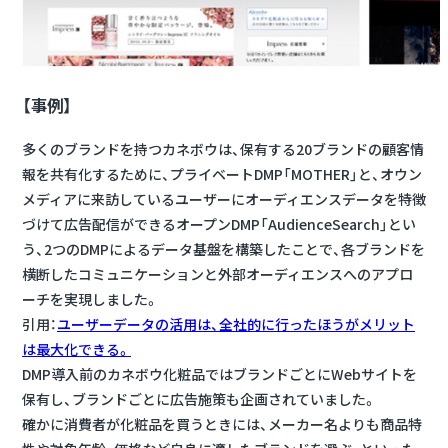
【事例】
多くのブランドを持つカネボウは、保有する20ブランドの顧客情
報を共有化するために、プライベートDMP「MOTHER」と、オウン
メディアに来訪しているユーザーにオーディエンスデータを特徴
づけて広告配信ができるオープンDMP「AudienceSearch」とい
う、2つのDMPによるデータ基盤を構築したことで、各ブランドを
横断したコミュニケーションと外部オーディエンスへのアプロ
ーチを実現しました。
引用：
ユーザーデータの活用は、全社的に行ったほうがメリット
は最大化できる。
DMP導入前のカネボウ化粧品ではブランドごとにWebサイトを
保有し、ブランドごとに広告施策も企画されていました。
確かに消費者が化粧品を買うときには、メーカー名よりも商品特