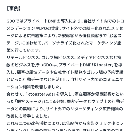
【事例】
GDOではプライベートDMPの導入により、自社サイト内でのレコ
メンデーションやLPOの実施、サイト外での統一化されたメッセ
ージによる広告施策により、新規顧客から優良顧客まで「顧客ス
テージ」にあわせて、パーソナライズ化されたマーケティング施
策を行っています。
リテールビジネス、ゴルフ場ビジネス、メディアビジネスなど複
数のビジネスを持つGDOは、プライベートDMP「Rtoaster」を導
入し、顧客の属性データや自社サイト閲覧やゴルフ場の予約実績
といった行動データなどを活用し、自社サイト内でのコミュニケ
ーション施策を改善しました。
合わせて、「Rtoaster Ads」を導入し、潜在顧客か優良顧客かとい
った「顧客ステージ」による分類、顧客データとウェブ上の行動デ
ータとの集約により、サイト外でのリターゲティング広告施策の
改善にも着手しました。
これら二つの改善活動により、広告配信から広告クリック後にラ
ンディングした先の自社コンテンツまで、自社サイト外でのコミ