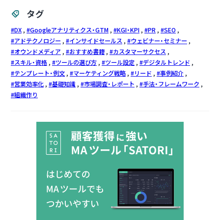
タグ
DX
Googleアナリティクス・GTM
KGI・KPI
PR
SEO
アドテクノロジー
インサイドセールス
ウェビナー・セミナー
オウンドメディア
おすすめ書籍
カスタマーサクセス
スキル・資格
ツールの選び方
ツール設定
デジタルトレンド
テンプレート・例文
マーケティング戦略
リード
事例紹介
営業効率化
基礎知識
市場調査・レポート
手法・フレームワーク
組織作り