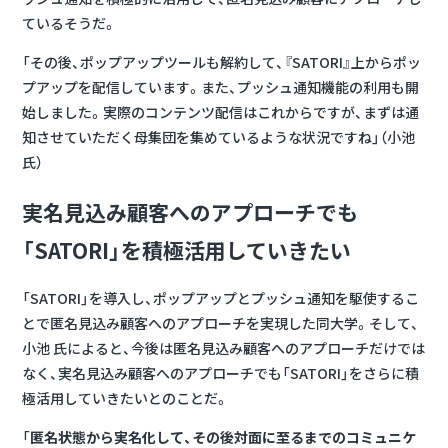
ているそうだ。
「その後、ポップアップツールも解約して、『SATORI』上からポッ
プアップを配信しています。また、プッシュ通知機能の利用も開
始しました。実際のコンテンツ配信はこれからですが、まずは通
知させていただく母集団を集めているような状況ですね」（小池
氏）
実名見込み顧客へのアプローチでも
「SATORI」を積極活用していきたい
「SATORI」を導入し、ポップアップとプッシュ通知を駆使するこ
とで匿名見込み顧客へのアプローチを実現した同大学。そして、
小池 氏によると、今後は匿名見込み顧客へのアプローチだけでは
なく、実名見込み顧客へのアプローチでも「SATORI」をさらに積
極活用していきたいとのことだ。
「
匿名状態から実名化して、その後対面に至るまでのコミュニケ