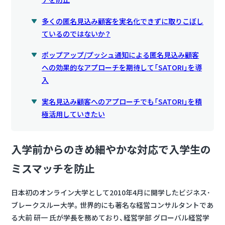
多くの匿名見込み顧客を実名化できずに取りこぼし
ているのではないか？
ポップアップ/プッシュ通知による匿名見込み顧客
への効果的なアプローチを期待して「SATORI」を導
入
実名見込み顧客へのアプローチでも「SATORI」を積
極活用していきたい
入学前からのきめ細やかな対応で入学生の
ミスマッチを防止
日本初のオンライン大学として2010年4月に開学したビジネス･
ブレークスルー大学。世界的にも著名な経営コンサルタントであ
る大前 研一 氏が学長を務めており、経営学部 グローバル経営学