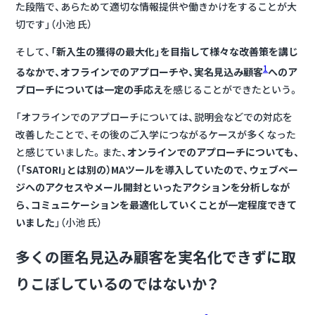
た段階で、あらためて適切な情報提供や働きかけをすることが大
切です」（小池 氏）
そして、
「新入生の獲得の最大化」を目指して様々な改善策を講じ
1
るなかで、オフラインでのアプローチや、実名見込み顧客
へのア
プローチについては一定の手応え
を感じることができたという。
「オフラインでのアプローチについては、説明会などでの対応を
改善したことで、その後のご入学につながるケースが多くなった
と感じていました。また、
オンラインでのアプローチについても、
（「SATORI」とは別の）MAツールを導入していたので、ウェブペー
ジへのアクセスやメール開封といったアクションを分析しなが
ら、コミュニケーションを最適化していくことが一定程度できて
いました
」（小池 氏）
多くの匿名見込み顧客を実名化できずに取
りこぼしているのではないか？