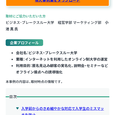
導入事例集をダウンロード
取材にご協力いただいた方
ビジネス･ブレークスルー大学 経営学部 マーケティング部
小
池 真 氏
企業プロフィール
会社名：ビジネス・ブレークスルー大学
業種：インターネットを利用したオンライン制大学の運営
利用目的：匿名見込み顧客の実名化、説明会・セミナーなど
オフライン接点への誘導強化
本事例の内容は、取材時点の情報です。
目次
入学前からのきめ細やかな対応で入学生のミスマッ
チを防止