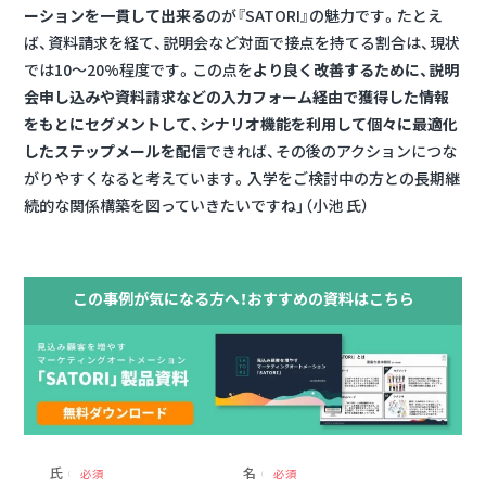
ーションを一貫して出来る
のが『SATORI』の魅力です。たとえ
ば、資料請求を経て、説明会など対面で接点を持てる割合は、現状
では10〜20%程度です。この点を
より良く改善するために、説明
会申し込みや資料請求などの入力フォーム経由で獲得した情報
をもとにセグメントして、シナリオ機能を利用して個々に最適化
したステップメールを配信
できれば、その後のアクションにつな
がりやすくなると考えています。入学をご検討中の方との長期継
続的な関係構築を図っていきたいですね」（小池 氏）
この事例が気になる方へ！おすすめの資料はこちら
氏
名
必須
必須