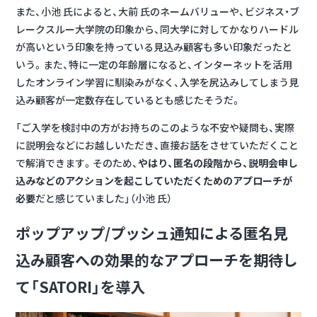
また、小池 氏によると、大前 氏のネームバリューや、ビジネス・ブ
レークスルー大学院の印象から、同大学に対してかなりハードル
が高いという印象を持っている見込み顧客も多い印象だったと
いう。また、特に一定の年齢層になると、インターネットを活用
したオンライン学習に馴染みがなく、入学を尻込みしてしまう見
込み顧客が一定数存在しているとも感じたそうだ。
「ご入学を検討中の方がお持ちのこのような不安や疑問も、実際
に説明会などにお越しいただき、直接お話をさせていただくこと
で解消できます。そのため、
やはり、匿名の段階から、説明会申し
込みなどのアクションを起こしていただくためのアプローチが
必要
だと感じていました」（小池 氏）
ポップアップ/プッシュ通知による匿名見
込み顧客への効果的なアプローチを期待し
て「SATORI」を導入