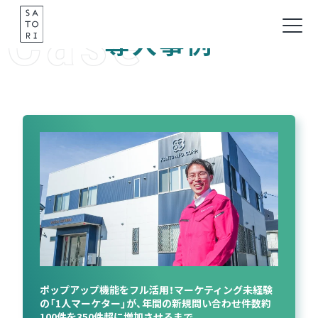
Case
Skip
to
導入事例
content
ポップアップ機能をフル活用！マーケティング未経験
の「1人マーケター」が、年間の新規問い合わせ件数約
100件を350件超に増加させるまで