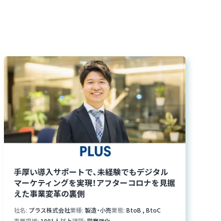
手厚い導入サポートで、未経験でもデジタル
マーケティングを実現！アフターコロナを見据
えた事業変革の裏側
社名
プラス株式会社
業種
製造・小売
業態
BtoB
,
BtoC
事業規模
1001人以上
課題
営業強化