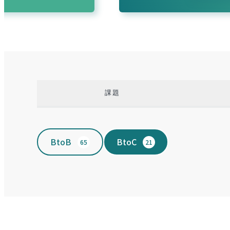
課題
BtoB
BtoC
65
21