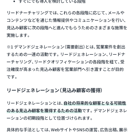
すぐにでも導入を検討している段階
リードナーチャリングでは、これらの各段階に応じて、メールや
コンテンツなどを通じた情報提供やコミュニケーションを行い、
見込み顧客に次の段階へと進んでもらうためのさまざまな施策を
実施します。
※1 デマンドジェネレーション（需要創出）とは、営業案件を創出
するための一連の活動です。リードジェネレーション、リードナ
ーチャリング、リードクオリフィケーションの各段階を経て、受
注確度が高まった見込み顧客を営業部門へ引き渡すことが目的
です。
リードジェネレーション（見込み顧客の獲得）
リードジェネレーションとは、
自社の将来的な顧客となる可能性
のある見込み顧客を獲得するための活動
です。デマンドジェネレ
ーションの初期段階として位置づけられます。
具体的な手法としては、WebサイトやSNSの運営、広告出稿、展示