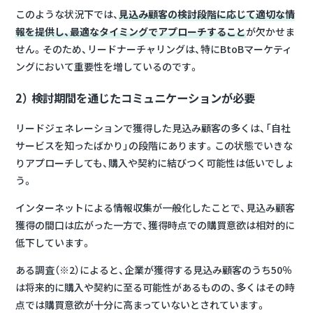
このような状況下では、
見込み顧客の検討段階に応じて適切な情
報を提供し、最適なタイミングでアプローチすること
が欠かせま
せん。そのため、リードナーチャリングは、特にBtoBマーケティ
ングにおいて重要性を増しているのです。
2） 検討期間を通じたコミュニケーションが必要
リードジェネレーションで獲得した見込み顧客の多くは、「自社
サービスを知ったばかり」の段階にあります。この状態でいきな
りアプローチしても、購入や契約に結びつく可能性は低いでしょ
う。
インターネットによる情報収集が一般化したことで、見込み顧客
獲得の間口は広がった一方で、獲得時点での購買意欲は相対的に
低下しています。
ある調査（※2）によると、企業が獲得する見込み顧客のうち50％
は将来的に購入や契約に至る可能性があるものの、多くはその時
点では購買意欲が十分に高まっていないとされています。