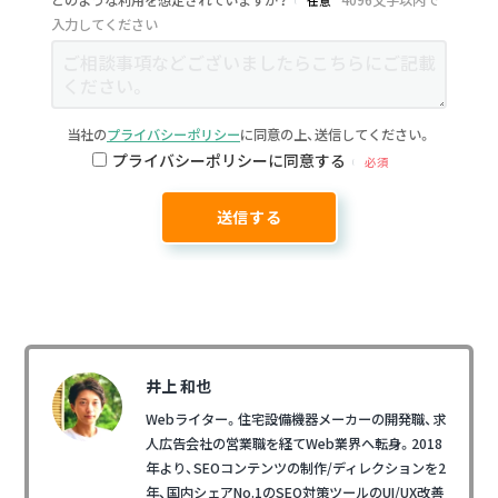
どのような利用を想定されていますか？
4096文字以内で
任意
入力してください
当社の
プライバシーポリシー
に同意の上、送信してください。
プライバシーポリシーに同意する
必須
井上 和也
Webライター。住宅設備機器メーカーの開発職、求
人広告会社の営業職を経てWeb業界へ転身。2018
年より、SEOコンテンツの制作/ディレクションを2
年、国内シェアNo.1のSEO対策ツールのUI/UX改善