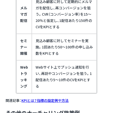
見込み顧客に対して定期的にメルマ
メル
ガを配信し、再コンバージョンを狙
マガ
う。CVR（コンバージョン率）を15〜
配信
20％と仮定し、1配信あたり150件の
CVをKPIとする
セミ
見込み顧客に対してセミナーを実
ナー
施。1回あたり50〜100件の申し込み
開催
数をKPIとする
Web
Webサイト上でプッシュ通知を行
トラ
い、再訪やコンバージョンを狙う。1
ッキ
配信あたり5〜10件のCVをKPIとす
ング
る
関連記事：
KPIとは？指標の設定例や方法
その他のナーチャリング施策例