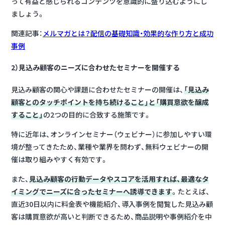
って有益と感じられるコンテンツを意識的に盛り込むようにし
ましょう。
関連記事：
メルマガとは？配信の基礎知識・効果的な作り方と成功
事例
2）見込み顧客のニーズに合わせたセミナーを開催する
見込み顧客の関心や課題に合わせたセミナーの開催は、
「見込み
顧客とのタッチポイントを持ち続けること」と「購買意欲を醸成
すること」
の2つの目的に合致する施策です。
特に近年は、オンラインセミナー（ウェビナー）に参加しやすい環
境が整ってきたため、業種や業界を問わず、無料ウェビナーの開
催は取り組みやすく有効です。
また、
見込み顧客の行動データやスコアを活用すれば、最適なタ
イミングでニーズに合ったセミナーへ誘導できます
。たとえば、
直近30日以内に料金表や機能紹介、導入事例を閲覧した見込み顧
客は購買意欲が高いと判断できるため、商品説明や事例紹介を中