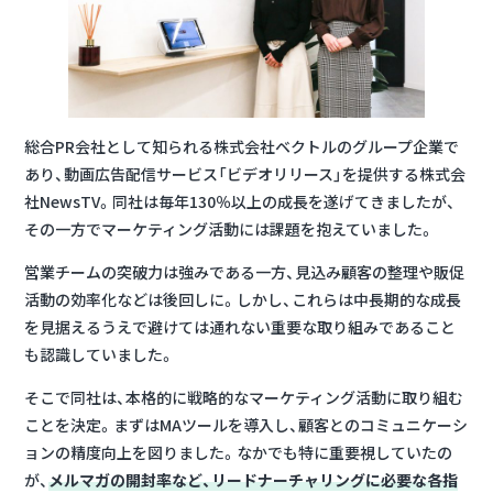
総合PR会社として知られる株式会社ベクトルのグループ企業で
あり、動画広告配信サービス「ビデオリリース」を提供する株式会
社NewsTV。同社は毎年130％以上の成長を遂げてきましたが、
その一方でマーケティング活動には課題を抱えていました。
営業チームの突破力は強みである一方、見込み顧客の整理や販促
活動の効率化などは後回しに。しかし、これらは中長期的な成長
を見据えるうえで避けては通れない重要な取り組みであること
も認識していました。
そこで同社は、本格的に戦略的なマーケティング活動に取り組む
ことを決定。まずはMAツールを導入し、顧客とのコミュニケーシ
ョンの精度向上を図りました。なかでも特に重要視していたの
が、
メルマガの開封率など、リードナーチャリングに必要な各指