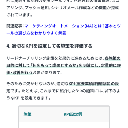
的に実践するための支援ツールです。見込み顧客情報管理、スコ
アリング、プッシュ通知、シナリオメール作成などの機能が搭載
されています。
関連記事：
マーケティングオートメーション（MA）とは？基本とツ
ールの選び方をわかりやすく解説
4. 適切なKPIを設定して各施策を評価する
リードナーチャリング施策を効果的に進めるためには、
各施策の
目的に対して「何をもって成果とするか」を明確にし、定量的に評
価・改善を行う
必要があります。
そのために欠かせないのが、適切な
KPI（重要業績評価指標）の設
定です。たとえば、これまでに紹介した3つの施策には、以下のよ
うなKPIを設定できます。
施策
KPI設定例