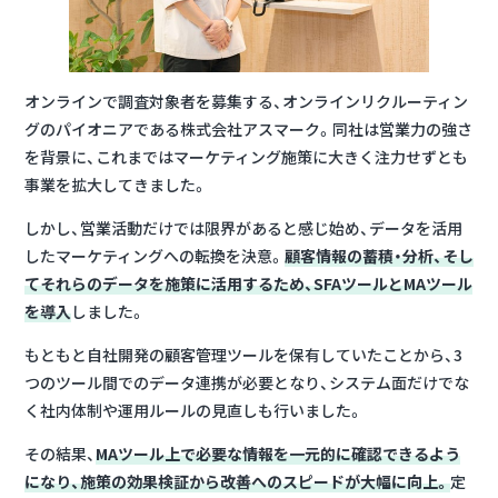
オンラインで調査対象者を募集する、オンラインリクルーティン
グのパイオニアである株式会社アスマーク。同社は営業力の強さ
を背景に、これまではマーケティング施策に大きく注力せずとも
事業を拡大してきました。
しかし、営業活動だけでは限界があると感じ始め、データを活用
したマーケティングへの転換を決意。
顧客情報の蓄積・分析、そし
てそれらのデータを施策に活用するため、SFAツールとMAツール
を導入
しました。
もともと自社開発の顧客管理ツールを保有していたことから、3
つのツール間でのデータ連携が必要となり、システム面だけでな
く社内体制や運用ルールの見直しも行いました。
その結果、
MAツール上で必要な情報を一元的に確認できるよう
になり、施策の効果検証から改善へのスピードが大幅に向上。
定