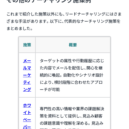
これまで紹介した施策以外にも、リードナーチャリングにはさま
ざまな手法があります。以下に、代表的なナーチャリング施策を
まとめました。
施策
概要
メー
ターゲットの属性や行動履歴に応じ
ルマ
た内容でメールを配信し、関心を継
ーケ
続的に喚起。自動化やシナリオ設計
ティ
により、検討段階に合わせたアプロ
ング
ーチが可能
ホワ
専門性の高い情報や業界の課題解決
イト
策を資料として提供し、見込み顧客
ペー
の課題意識や理解を深める。見込み
パー