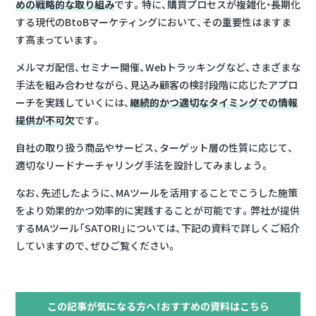
めの戦略的な取り組み
です。特に、購買プロセスが複雑化・長期化
する現代のBtoBマーケティングにおいて、その重要性はますま
す高まっています。
メルマガ配信、セミナー開催、Webトラッキングなど、さまざまな
手法を組み合わせながら、見込み顧客の検討段階に応じたアプロ
ーチを実践していくには、
継続的かつ適切なタイミングでの情報
提供が不可欠
です。
自社の取り扱う商品やサービス、ターゲット層の性質に応じて、
適切なリードナーチャリング手法を設計してみましょう。
なお、先述したように、MAツールを活用することでこうした施策
をより効果的かつ効率的に実践することが可能です。弊社が提供
するMAツール「SATORI」については、下記の資料で詳しくご紹介
していますので、ぜひご覧ください。
この記事が気になる方へ！おすすめの資料はこちら