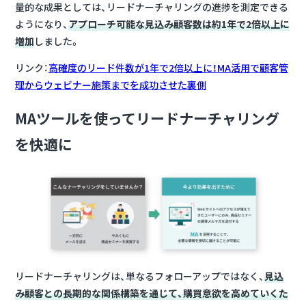
量的な成果としては、リードナーチャリングの進捗を測定できる
ようになり、
アプローチ可能な見込み顧客数は約1年で2倍以上に
増加
しました。
リンク：
高確度のリード件数が1年で2倍以上に！MA活用で顧客管
理からウェビナー施策までを成功させた裏側
MAツールを使ってリードナーチャリング
を快適に
リードナーチャリングは、単なるフォローアップではなく、
見込
み顧客との長期的な関係構築を通じて、購買意欲を高めていくた