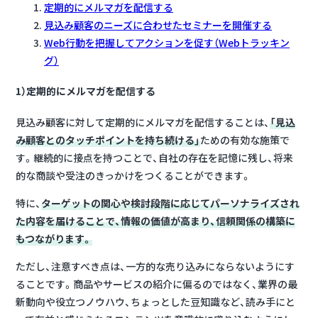
定期的にメルマガを配信する
見込み顧客のニーズに合わせたセミナーを開催する
Web行動を把握してアクションを促す（Webトラッキン
グ）
1）定期的にメルマガを配信する
見込み顧客に対して定期的にメルマガを配信することは、
「見込
み顧客とのタッチポイントを持ち続ける」
ための有効な施策で
す。継続的に接点を持つことで、自社の存在を記憶に残し、将来
的な商談や受注のきっかけをつくることができます。
特に、
ターゲットの関心や検討段階に応じてパーソナライズされ
た内容を届けることで、情報の価値が高まり、信頼関係の構築に
もつながります。
ただし、注意すべき点は、一方的な売り込みにならないようにす
ることです。商品やサービスの紹介に偏るのではなく、業界の最
新動向や役立つノウハウ、ちょっとした豆知識など、読み手にと