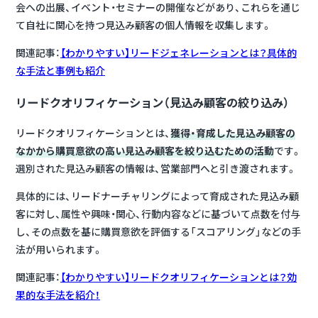
会への出展、イベント・セミナーの開催などがあり、これらを通じ
て自社に関心を持つ見込み顧客の個人情報を収集します。
関連記事：
【わかりやすい】リードジェネレーションとは？具体的
な手法と事例も紹介
リードクオリフィケーション（見込み顧客の絞り込み）
リードクオリフィケーションとは、
獲得・育成した見込み顧客の
なかから購買意欲の高い見込み顧客を絞り込むための活動
です。
選別された見込み顧客の情報は、営業部門へと引き渡されます。
具体的には、リードナーチャリングによって育成された見込み顧
客に対し、属性や興味・関心、行動内容などに基づいて点数を付与
し、その点数を基に購買意欲を評価する「スコアリング」などの手
法が用いられます。
関連記事：
【わかりやすい】リードクオリフィケーションとは？効
果的な手法を紹介！