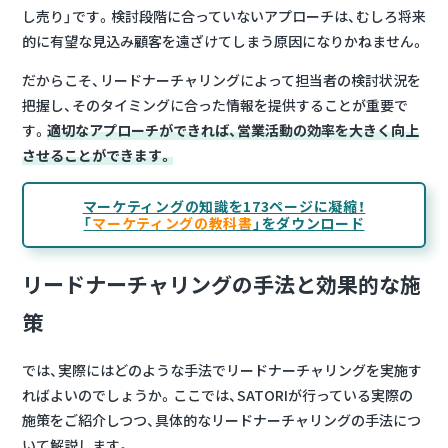
し売り」です。検討段階に合っていないアプローチは、むしろ将来
的に有望な見込み顧客を遠ざけてしまう原因になりかねません。
だからこそ、リードナーチャリングによって担当者の検討状況を
把握し、そのタイミングに合った情報を提供することが重要で
す。
適切なアプローチができれば、営業活動の効率を大きく向上
させることができます。
マーケティングの知識を173ページに凝縮！
「
マーケティングの教科書
」をダウンロード
リードナーチャリングの手法と効果的な施
策
では、実際にはどのような手法でリードナーチャリングを実施す
ればよいのでしょうか。ここでは、SATORIが行っている実際の
施策をご紹介しつつ、具体的なリードナーチャリングの手法につ
いて解説します。