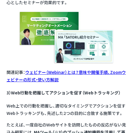
心としたセミナーが効果的です。
関連記事：
ウェビナー（Webinar）とは？意味や開催手順、Zoomウ
ェビナーの形式・使い方解説
3）Web行動を把握してアクションを促す（Webトラッキング）
Web上での行動を把握し、適切なタイミングでアクションを促す
Webトラッキングも、先述した2つの目的に合致する施策です。
たとえば、一度自社のWebサイトを訪問したものの反応がない見
込み顧客には、
MAツール（※3）のプッシュ通知機能を活用して再