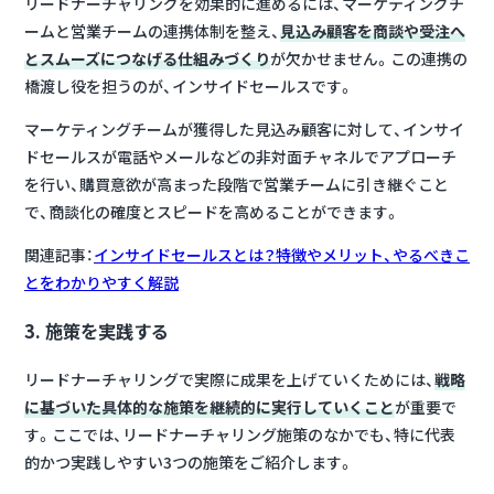
リードナーチャリングを効果的に進めるには、マーケティングチ
ームと営業チームの連携体制を整え、
見込み顧客を商談や受注へ
とスムーズにつなげる仕組みづくり
が欠かせません。この連携の
橋渡し役を担うのが、インサイドセールスです。
マーケティングチームが獲得した見込み顧客に対して、インサイ
ドセールスが電話やメールなどの非対面チャネルでアプローチ
を行い、購買意欲が高まった段階で営業チームに引き継ぐこと
で、商談化の確度とスピードを高めることができます。
関連記事：
インサイドセールスとは？特徴やメリット、やるべきこ
とをわかりやすく解説
3. 施策を実践する
リードナーチャリングで実際に成果を上げていくためには、
戦略
に基づいた具体的な施策を継続的に実行していくこと
が重要で
す。ここでは、リードナーチャリング施策のなかでも、特に代表
的かつ実践しやすい3つの施策をご紹介します。