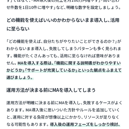
す」ではなく、「MA導入後の売上を月100万円増やす」「問い合わ
せ件数を1日10件に増やす」など、明確な数字を設定しましょう。
どの機能を使えばいいのかわからないまま導入し、活用
に至らない
「どの機能を使えば、自分たちがやりたいことができるのか？」が
わからないまま導入し、失敗してしまうパターンも多く見られま
す。機能がたくさんあっても、活用に至らなければ意味がありま
せん。
MAを導入する際は、「機能に関する説明書がわかりやすい
かどうか」「サポートが充実しているか」といった観点をふまえて
選びましょう。
運用方法が決まる前にMAを導入してしまう
運用方法が明確に決まる前にMAを導入し、失敗するケースがよく
あります。MA導入後に思いついた方針やルールを追加していく
と、運用に対する負荷が想像以上にかかり、リソースが足りなく
なる可能性もあります。
導入後の運用フェーズをしっかり検討、