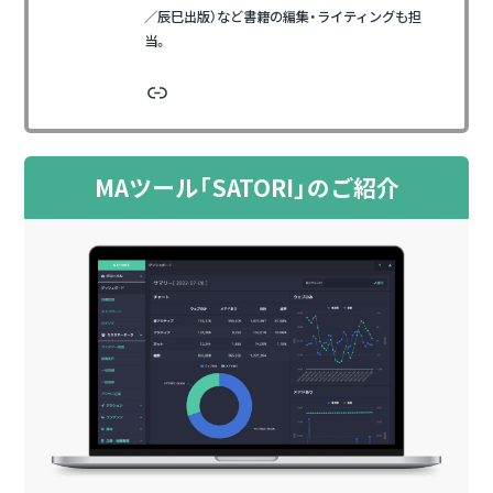
／辰巳出版）など書籍の編集・ライティングも担
当。
リンク
MAツール「SATORI」のご紹介