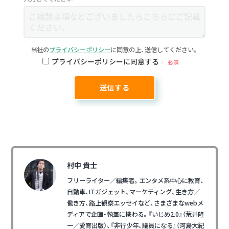
当社の
プライバシーポリシー
に同意の上、送信してください。
プライバシーポリシーに同意する
必須
村中 貴士
フリーライター／編集者。エンタメ系中心に教育、
自動車、ITガジェット、マーケティング、生き方／
働き方、路上観察エッセイなど、さまざまなwebメ
ディアで企画・執筆に携わる。『いじめ2.0』（荒井隆
一／愛育出版）、『非行少年、議員になる』（河島大紀