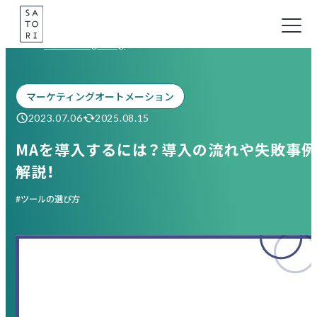
Skip
to
Marketing Blog
content
マーケティングオートメーション
2023.07.06
2025.08.15
MAを導入するには？導入の流れや失敗事
解説！
ツールの選び方