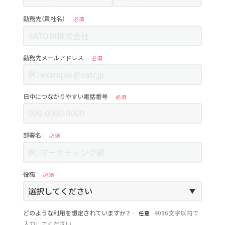
勤務先（貴社名）
必須
勤務先メールアドレス
必須
日中につながりやすい電話番号
必須
部署名
必須
役職
必須
どのような利用を想定されていますか？
4096文字以内で
任意
入力してください