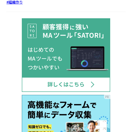
組織作り
PR