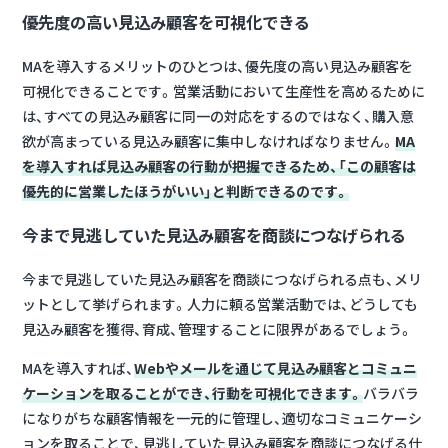
優先度の高い見込み顧客を可視化できる
MAを導入するメリットのひとつは、優先度の高い見込み顧客を
可視化できることです。営業活動において生産性を高めるために
は、すべての見込み顧客に同一の対応をするのではなく、購入意
欲が高まっている見込み顧客に集中しなければなりません。
MA
を導入すれば見込み顧客の行動が把握できるため、「この顧客は
優先的に営業したほうがいい」と判断できるのです。
今まで見逃していた見込み顧客を商談につなげられる
今まで見逃していた見込み顧客を商談につなげられる点も、メリ
ットとして挙げられます。人力に頼る営業活動では、どうしても
見込み顧客を獲得、育成、管理することに限界があるでしょう。
MAを導入すれば、
Webやメールを通じて見込み顧客とコミュニ
ケーションを取ることができ、行動を可視化できます。
バラバラ
になりがちな顧客情報を一元的に管理し、適切なコミュニケーシ
ョンを取ることで、見逃していた見込み顧客を商談につなげる仕