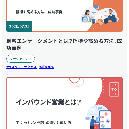
2026.07.23
顧客エンゲージメントとは？指標や高める方法、成
功事例
マーケティング
,
カスタマーサクセス
基礎知識