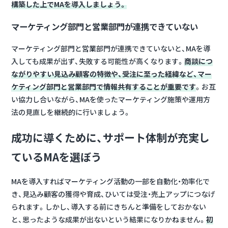
構築した上でMAを導入しましょう。
マーケティング部門と営業部門が連携できていない
マーケティング部門と営業部門が連携できていないと、MAを導
入しても成果が出ず、失敗する可能性が高くなります。
商談につ
ながりやすい見込み顧客の特徴や、受注に至った経緯など、マー
ケティング部門と営業部門で情報共有することが重要です
。お互
い協力し合いながら、MAを使ったマーケティング施策や運用方
法の見直しを継続的に行いましょう。
成功に導くために、サポート体制が充実し
ているMAを選ぼう
MAを導入すればマーケティング活動の一部を自動化・効率化で
き、見込み顧客の獲得や育成、ひいては受注・売上アップにつなげ
られます。しかし、導入する前にきちんと準備をしておかない
と、思ったような成果が出ないという結果になりかねません。
初