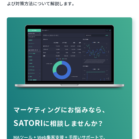
よび対策方法について解説します。
マーケティングにお悩みなら、
SATORI
に相談
しませんか？
MAツール + Web集客支援 + 手厚いサポートで、