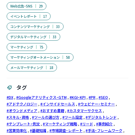
Web広告・SNS
29
イベントレポート
17
コンテンツマーケティング
33
デジタルマーケティング
33
マーケティング
75
マーケティングオートメーション
58
メールマーケティング
18
タグ
DX
Googleアナリティクス・GTM
KGI・KPI
PR
SEO
アドテクノロジー
インサイドセールス
ウェビナー・セミナー
オウンドメディア
おすすめ書籍
カスタマーサクセス
スキル・資格
ツールの選び方
ツール設定
デジタルトレンド
テンプレート・例文
マーケティング戦略
リード
事例紹介
営業効率化
基礎知識
市場調査・レポート
手法・フレームワーク