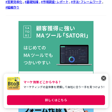
営業効率化
基礎知識
市場調査・レポート
手法・フレームワーク
組織作り
マーケ施策どこからやる？
マーケティングの全体像を把握して自社に合う一手を見つけよう！
PR
詳しくはこちら