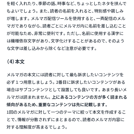
を軽く入れたり、季節の話、時事など、ちょっとしたネタを挟んで
もよいでしょう。また、読者の名前を入れると、特別感や親しみ
が増します。メルマガ配信ツールを使用すると、一斉配信のメル
マガでありながら、読者ごとにメルマガ内に名前を差し込むこと
が可能なため、非常に便利です。ただし、名前に使用する漢字に
は機種依存文字があり、文字化けすることがあるので、そのよう
な文字は差し込みから除くなど注意が必要です。
（4）本文
メルマガの本文には読者に対して最も訴求したいコンテンツを
必ず１つ用意しましょう。2番目に訴求したいコンテンツがある
場合はサブコンテンツとして設置しても良いです。あまり長いメ
ルマガは読まれません。
上にあるコンテンツの方が多く読まれる
傾向があるため、重要なコンテンツは先に記載します。
1回のメルマガに対して一つのテーマに絞って本文を作成するこ
とで、情報が分散されずにまとまるので、読者のメルマガ内容に
対する理解度が高まるでしょう。