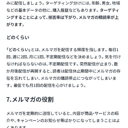
みに配信しましょう。ターゲティング分けには、年齢、男女、地域
などの基本データの他に、購入履歴などもあります。
ターゲティ
ングすることによって、拒否率は下がり、メルマガの精読率が上
がります
。
どのくらい
「どのくらい」
とは、メルマガを配信する頻度を指します。毎日1
回、週に2回、月に1回、不定期配信などを決めましょう。気を付け
なければならないのは、不定期配信です。突然配信が止まり、数
か月後配信が再開すると、読者は配信休止期間中にメルマガの存
在を忘れてしまい、メルマガの購読停止につながってしまいま
す。最低でも月1回の配信を心がけましょう。
7.メルマガの役割
メルマガを定期的に送信していると、内容が商品・サービスの紹
介や、キャンペーンのお知らせ等ばかりになってしまうことはよ
くあります。