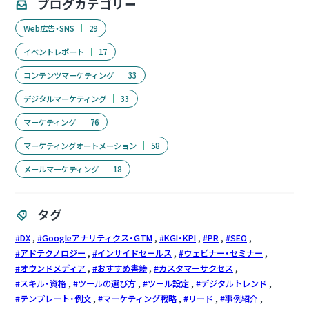
ブログカテゴリー
Web広告・SNS
29
イベントレポート
17
コンテンツマーケティング
33
デジタルマーケティング
33
マーケティング
76
マーケティングオートメーション
58
メールマーケティング
18
タグ
DX
Googleアナリティクス・GTM
KGI・KPI
PR
SEO
アドテクノロジー
インサイドセールス
ウェビナー・セミナー
オウンドメディア
おすすめ書籍
カスタマーサクセス
スキル・資格
ツールの選び方
ツール設定
デジタルトレンド
テンプレート・例文
マーケティング戦略
リード
事例紹介