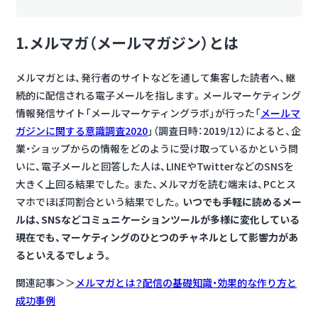
1.メルマガ（メールマガジン）とは
メルマガとは、発行者のサイトなどを通して集客した読者へ、継
続的に配信される電子メールを指します。メールマーケティング
情報発信サイト「メールマーケティングラボ」が行った「
メールマ
ガジンに関する意識調査2020
」（調査日時：2019/12）によると、企
業・ショップからの情報をどのように受け取っているかという問
いに、電子メールと回答した人は、LINEやTwitterなどのSNSを
大きく上回る結果でした。また、メルマガを読む端末は、PCとス
マホでほぼ同割合という結果でした。
いつでも手軽に読めるメー
ルは、SNSなどコミュニケーションツールが多様に変化している
現在でも、マーケティングのひとつのチャネルとして影響力があ
るといえるでしょう。
関連記事＞＞
メルマガとは？配信の基礎知識・効果的な作り方と
成功事例