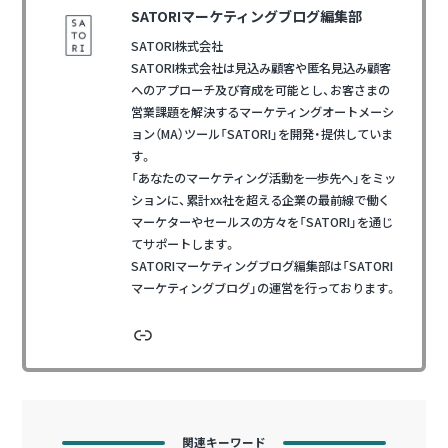
SATORIマーケティングブログ編集部
SATORI株式会社
SATORI株式会社は見込み顧客や匿名見込み顧客
へのアプローチ及び育成を可能とし、お客さまの
営業課題を解決するマーケティングオートメーシ
ョン（MA）ツール「SATORI」を開発・提供していま
す。
「あなたのマーケティング活動を一歩先へ」をミッ
ションに、累計xx社を超える企業の最前線で働く
マーケターやセールスの方々を「SATORI」を通じ
てサポートします。
SATORIマーケティングブログ編集部は「SATORI
マーケティングブログ」の運営を行っております。
リンク
関連キーワード