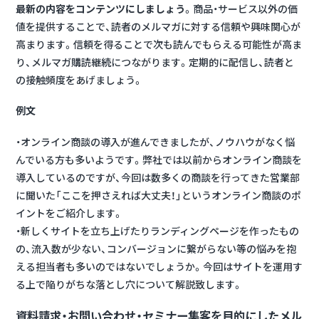
最新の内容をコンテンツにしましょう
。商品・サービス以外の価
値を提供することで、読者のメルマガに対する信頼や興味関心が
高まります。信頼を得ることで次も読んでもらえる可能性が高ま
り、メルマガ購読継続につながります。定期的に配信し、読者と
の接触頻度をあげましょう。
例文
・オンライン商談の導入が進んできましたが、ノウハウがなく悩
んでいる方も多いようです。弊社では以前からオンライン商談を
導入しているのですが、今回は数多くの商談を行ってきた営業部
に聞いた「ここを押さえれば大丈夫！」というオンライン商談のポ
イントをご紹介します。
・新しくサイトを立ち上げたりランディングページを作ったもの
の、流入数が少ない、コンバージョンに繋がらない等の悩みを抱
える担当者も多いのではないでしょうか。今回はサイトを運用す
る上で陥りがちな落とし穴について解説致します。
資料請求・お問い合わせ・セミナー集客を目的にしたメル