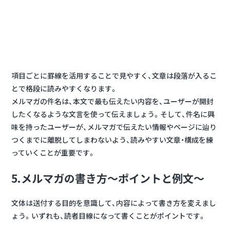
項目ごとに罫線を活用することで見やすく、文章は段落が入るこ
とで格段に読みやすくなります。
メルマガの件名は、本文で最も伝えたい内容を、ユーザーが開封
したくなるような文言を使って伝えましょう。そして、件名に興
味を持ったユーザーが、メルマガで伝えたい情報やページに辿り
つくまでに離脱してしまわないよう、読みやすい文章・構成を練
っていくことが重要です。
5.メルマガの書き方～ポイントと例文～
文体は送付する目的を意識して、内容によって書き方を変えまし
ょう。いずれも、読者目線になって書くことがポイントです。