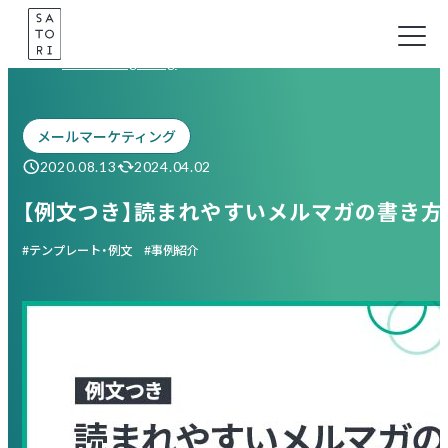
Skip
to
Marketing Blog
content
メールマーケティング
2020.08.13
2024.04.02
【例文つき】読まれやすいメルマガの書き方
テンプレート・例文
事例紹介