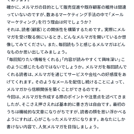
確かに、メルマガの目的として販売促進や既存顧客の維持は間違
っていないのですが、数あるマーケティング手法の中で「メール
マーケティング」を行う理由は何でしょうか？
それは、読者（顧客）との関係性を構築するためです。実際にメル
マガを受け取る側にいるとき、どんなメルマガを開いているか想
像してみてください。また、毎回読もうと感じるメルマガはどん
なものか思い出してみましょう。
「毎回知りたい情報をくれる」「内容が読みやすくて興味深い」こ
のように感じたものではないでしょうか。メルマガを毎回読んで
くれる読者は、メルマガを通じてサービスや会社への好感度をあ
げてくれます。そのようなメールを配信し続けることによって、
メルマガから信頼関係を築くことができるのです。
今回は、メルマガを作成する際のポイントや注意点を述べてきま
したが、そこさえ押さえれば基本的に書き方は自由です。最初の
うちは機械的な文章になりがちですが、読者の顔を思い浮かべる
ようにすれば、心がこもったメルマガになります。あなたにしか
書けない内容で、人気メルマガを目指しましょう。