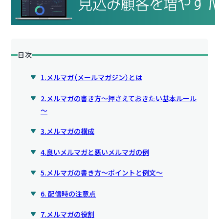
目次
1.メルマガ（メールマガジン）とは
2.メルマガの書き方～押さえておきたい基本ルール
～
3.メルマガの構成
4.良いメルマガと悪いメルマガの例
5.メルマガの書き方～ポイントと例文～
6. 配信時の注意点
7.メルマガの役割