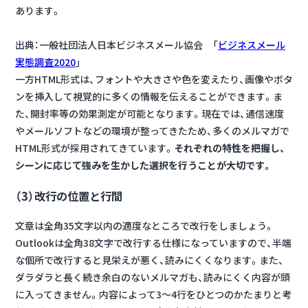
あります。
出典：一般社団法人日本ビジネスメール協会 「
ビジネスメール
実態調査2020
」
一方HTML形式は、フォントや大きさや色を変えたり、画像やボタ
ンを挿入して視覚的に多くの情報を伝えることができます。ま
た、開封率等の効果測定が可能となります。現在では、通信速度
やメールソフトなどの環境が整ってきたため、多くのメルマガで
HTML形式が採用されてきています。
それぞれの特性を把握し、
シーンに応じて強みを生かした選択を行うことが大切です。
（3）改行の位置と行間
文章は全角35文字以内の適度なところで改行をしましょう。
Outlookは全角38文字で改行する仕様になっていますので、半端
な個所で改行すると見栄えが悪く、読みにくくなります。また、
ダラダラと長く続き余白のないメルマガも、読みにくく内容が頭
に入ってきません。内容によって3～4行をひとつのかたまりと考