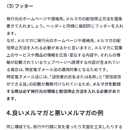
（5）フッター
発行元のホームページや連絡先、メルマガの配信停止方法を箇条
書きで入れましょう。ヘッダーと同様に毎回同じフッターを入れ
ます。
なぜ、メルマガに発行元のホームページや連絡先、メルマガの配
信停止方法を入れる必要があるかと言いますと、メルマガに営業
上のサービスや商品の情報を広告・宣伝する内容や、それらの情
報が記載されているウェブページへ誘導する内容が含まれてい
る場合は、特定電子メール法の適用対象となるためです。
特定電子メール法には、「送信者の氏名または名称」と「受信拒否
ができる旨」の記載が義務付けられているため、
メルマガを配信
する際は必ず発行元の情報と配信停止方法を入れる必要があり
ます。
4.良いメルマガと悪いメルマガの例
同じ構成でも、改行や行間に気を遣ったり文面を工夫したりする