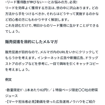
・リード獲得数が伸びない・・・とお悩みの方、必見！
リードを効率よく獲得する方法は、世の中に沢山あります。どの
方法から手をつけるべきか、それらはどうやって実施するのかな
ど初心者の方にもわかりやすく解説します。
これを読むだけで、明日からのリード獲得に生かすことができる
でしょう。
販売促進を目的にしたメルマガ
販売促進が目的なので、メルマガ内のURLをいかにクリックして
もらうかを考えます。インターネット広告や新聞広告、ドラッグ
ストアのポップなどを参考に、一目で興味を引くキャッチコピー
を考えましょう。
例文
・数量限定!!＼1本あたり62円！／↓特設ページ限定〇〇社の野菜
ジュース
・【マーケ担当者必見】動画を使った広告運用ノウハウをご紹介