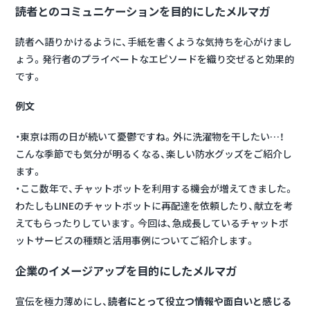
読者とのコミュニケーションを目的にしたメルマガ
読者へ語りかけるように、手紙を書くような気持ちを心がけまし
ょう。発行者のプライベートなエピソードを織り交ぜると効果的
です。
例文
・東京は雨の日が続いて憂鬱ですね。外に洗濯物を干したい…！
こんな季節でも気分が明るくなる、楽しい防水グッズをご紹介し
ます。
・ここ数年で、チャットボットを利用する機会が増えてきました。
わたしもLINEのチャットボットに再配達を依頼したり、献立を考
えてもらったりしています。今回は、急成長しているチャットボ
ットサービスの種類と活用事例についてご紹介します。
企業のイメージアップを目的にしたメルマガ
宣伝を極力薄めにし、
読者にとって役立つ情報や面白いと感じる