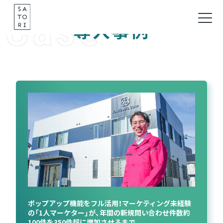
Case
Skip
to
導入事例
content
ポップアップ機能をフル活用！マーケティング未経験
の「1人マーケター」が、年間の新規問い合わせ件数約
100件を350件超に増加させるまで