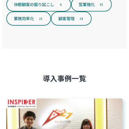
休眠顧客の掘り起こし
営業強化
6
35
業務効率化
顧客管理
15
19
導入事例一覧