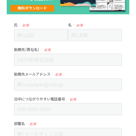
氏
名
必須
必須
勤務先（貴社名）
必須
勤務先メールアドレス
必須
日中につながりやすい電話番号
必須
部署名
必須