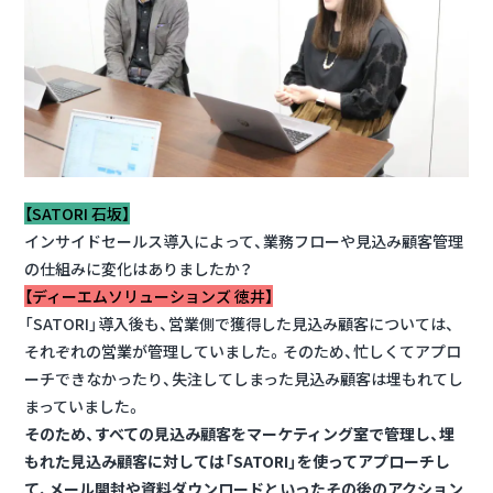
【SATORI 石坂】
インサイドセールス導入によって、業務フローや見込み顧客管理
の仕組みに変化はありましたか？
【ディーエムソリューションズ 徳井】
「SATORI」導入後も、営業側で獲得した見込み顧客については、
それぞれの営業が管理していました。そのため、忙しくてアプロ
ーチできなかったり、失注してしまった見込み顧客は埋もれてし
まっていました。
そのため、すべての見込み顧客をマーケティング室で管理し、埋
もれた見込み顧客に対しては「SATORI」を使ってアプローチし
て、メール開封や資料ダウンロードといったその後のアクション