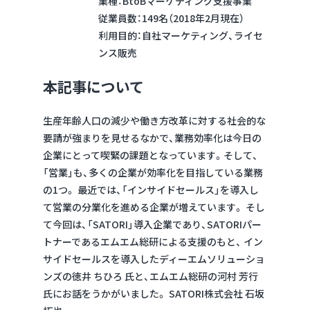
業種：BtoBマーケティング支援事業
従業員数：149名（2018年2月現在）
利用目的：自社マーケティング、ライセ
ンス販売
本記事について
生産年齢人口の減少や働き方改革に対する社会的な
要請が強まりを見せるなかで、業務効率化は今日の
企業にとって喫緊の課題となっています。そして、
「営業」も、多くの企業が効率化を目指している業務
の1つ。 最近では、「インサイドセールス」を導入し
て営業の分業化を進める企業が増えています。 そし
て今回は、「SATORI」導入企業であり、SATORIパー
トナーであるエムエム総研による支援のもと、 イン
サイドセールスを導入したディーエムソリューショ
ンズの徳井 ちひろ 氏と、エムエム総研の河村 芳行
氏にお話をうかがいました。 SATORI株式会社 石坂