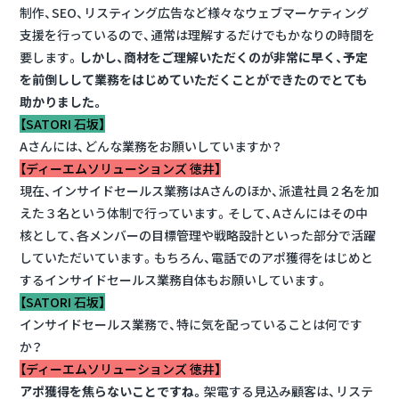
制作、SEO、リスティング広告など様々なウェブマーケティング
支援を行っているので、通常は理解するだけでもかなりの時間を
要します。
しかし、商材をご理解いただくのが非常に早く、予定
を前倒しして業務をはじめていただくことができたのでとても
助かりました。
【SATORI 石坂】
Aさんには、どんな業務をお願いしていますか？
【ディーエムソリューションズ 徳井】
現在、インサイドセールス業務はAさんのほか、派遣社員２名を加
えた３名という体制で行っています。そして、Aさんにはその中
核として、各メンバーの目標管理や戦略設計といった部分で活躍
していただいています。もちろん、電話でのアポ獲得をはじめと
するインサイドセールス業務自体もお願いしています。
【SATORI 石坂】
インサイドセールス業務で、特に気を配っていることは何です
か？
【ディーエムソリューションズ 徳井】
アポ獲得を焦らないことですね。
架電する見込み顧客は、リステ