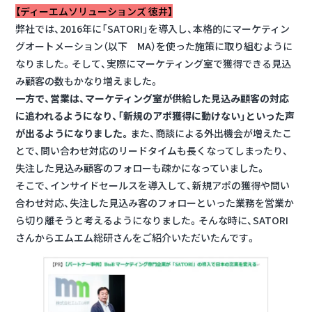
【ディーエムソリューションズ 徳井】
弊社では、2016年に「SATORI」を導入し、本格的にマーケティン
グオートメーション（以下 MA）を使った施策に取り組むように
なりました。そして、実際にマーケティング室で獲得できる見込
み顧客の数もかなり増えました。
一方で、営業は、マーケティング室が供給した見込み顧客の対応
に追われるようになり、「新規のアポ獲得に動けない」といった声
が出るようになりました。
また、商談による外出機会が増えたこ
とで、問い合わせ対応のリードタイムも長くなってしまったり、
失注した見込み顧客のフォローも疎かになっていました。
そこで、インサイドセールスを導入して、新規アポの獲得や問い
合わせ対応、失注した見込み客のフォローといった業務を営業か
ら切り離そうと考えるようになりました。そんな時に、SATORI
さんからエムエム総研さんをご紹介いただいたんです。