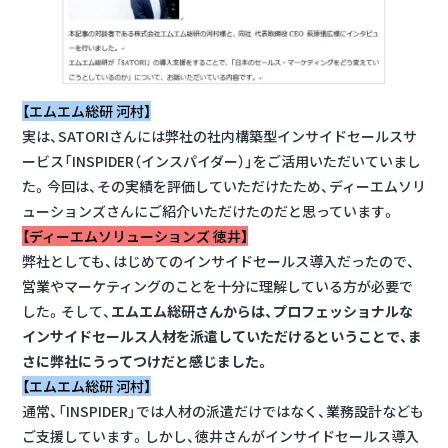
【エムエム総研 河村】
実は、SATORIさんには弊社の社内構築型インサイドセールスサ
ービス「INSPIDER（インスパイダー）」をご活用いただいていまし
た。今回は、その実績を評価していただけたため、ディーエムソリ
ューションズさんにご紹介いただけたのだと思っています。
【ディーエムソリューションズ 徳井】
弊社としても、はじめてのインサイドセールス導入だったので、
営業やマーケティングのことを十分に理解している方が必要で
した。そして、
エムエム総研さんからは、プロフェッショナルな
インサイドセールス人材を派遣していただけるということで、ま
さに弊社にうってつけだと感じました。
【エムエム総研 河村】
通常、「INSPIDER」では人材の派遣だけではなく、業務設計なども
ご支援しています。しかし、徳井さんがインサイドセールス導入