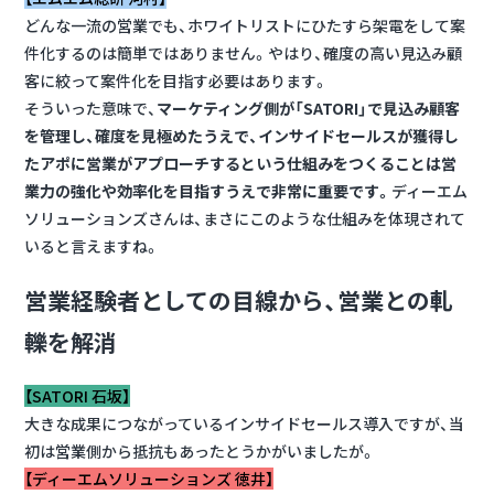
どんな一流の営業でも、ホワイトリストにひたすら架電をして案
件化するのは簡単ではありません。やはり、確度の高い見込み顧
客に絞って案件化を目指す必要はあります。
そういった意味で、
マーケティング側が「SATORI」で見込み顧客
を管理し、確度を見極めたうえで、インサイドセールスが獲得し
たアポに営業がアプローチするという仕組みをつくることは営
業力の強化や効率化を目指すうえで非常に重要です。
ディーエム
ソリューションズさんは、まさにこのような仕組みを体現されて
いると言えますね。
営業経験者としての目線から、営業との軋
轢を解消
【SATORI 石坂】
大きな成果につながっているインサイドセールス導入ですが、当
初は営業側から抵抗もあったとうかがいましたが。
【ディーエムソリューションズ 徳井】