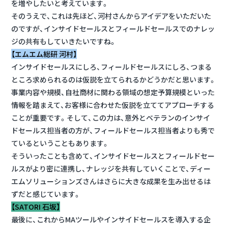
を増やしたいと考えています。
そのうえで、これは先ほど、河村さんからアイデアをいただいた
のですが、インサイドセールスとフィールドセールスでのナレッ
ジの共有もしていきたいですね。
【エムエム総研 河村】
インサイドセールスにしろ、フィールドセールスにしろ、つまる
ところ求められるのは仮説を立てられるかどうかだと思います。
事業内容や規模、自社商材に関わる領域の想定予算規模といった
情報を踏まえて、お客様に合わせた仮説を立ててアプローチする
ことが重要です。そして、この力は、意外とベテランのインサイ
ドセールス担当者の方が、フィールドセールス担当者よりも秀で
ているということもあります。
そういったことも含めて、インサイドセールスとフィールドセー
ルスがより密に連携し、ナレッジを共有していくことで、ディー
エムソリューションズさんはさらに大きな成果を生み出せるは
ずだと感じています。
【SATORI 石坂】
最後に、これからMAツールやインサイドセールスを導入する企