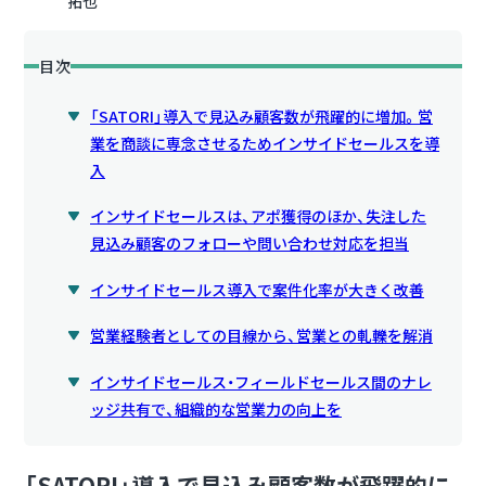
拓也
目次
「SATORI」導入で見込み顧客数が飛躍的に増加。営
業を商談に専念させるためインサイドセールスを導
入
インサイドセールスは、アポ獲得のほか、失注した
見込み顧客のフォローや問い合わせ対応を担当
インサイドセールス導入で案件化率が大きく改善
営業経験者としての目線から、営業との軋轢を解消
インサイドセールス・フィールドセールス間のナレ
ッジ共有で、組織的な営業力の向上を
「SATORI」導入で見込み顧客数が飛躍的に