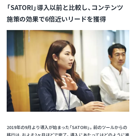
「SATORI」導入以前と比較し、コンテンツ
施策の効果で6倍近いリードを獲得
2019年の9月より導入が始まった「SATORI」。前のツールからの
移行は、およそ2ヶ月ほどで完了。導入にあたってはどのように進