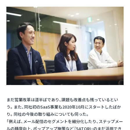
まだ営業改革は道半ばであり、課題も改善点も残っているとい
う。また、同社初のSaaS事業も2020年10月にスタートしたばか
り。同社の今後の取り組みについても伺った。
「例えば、メール配信のセグメントを細分化したり、ステップメー
ルの精度向上、ポップアップ施策など『SATORI』のまだ活用でき