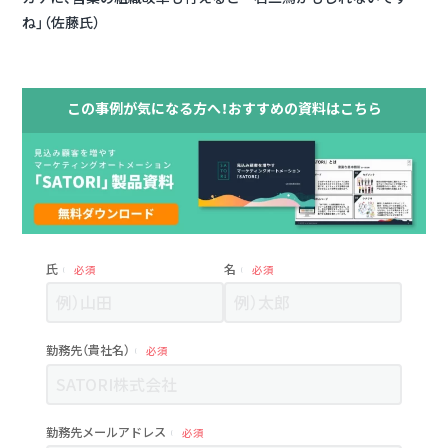
ね」（佐藤氏）
この事例が気になる方へ！おすすめの資料はこちら
氏
名
必須
必須
勤務先（貴社名）
必須
勤務先メールアドレス
必須