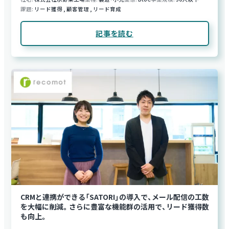
課題
リード獲得
,
顧客管理
,
リード育成
記事を読む
CRMと連携ができる「SATORI」の導入で、メール配信の工数
を大幅に削減。さらに豊富な機能群の活用で、リード獲得数
も向上。