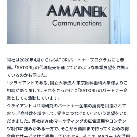
同社は2020年4月からはSATORIパートナープログラムにも参
画。「SATORI」の代理販売を通じてどのような事業展望を見据え
ているのかも伺った。
「クライアントである、国立大学法人 東京医科歯科大学様よりご
相談がありまして、それをきっかけに『SATORI』のパートナー企
業としても活動しています。
クライアントは共同研究のパートナー企業の獲得を目指されて
おり、『商談数を増やして、受注につなげたい』という要望をいた
だきました。
弊社はWebマーケティングの広告運用やコンテン
ツ制作に強みがある一方で、そこから商談まで持ってくための総
合的なサービスはご提供していません。そこで、MAツールを活用