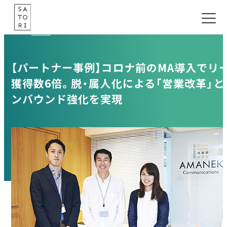
Skip
to
Case
content
【パートナー事例】コロナ前のMA導入でリ
獲得数6倍。脱・属人化による「営業改革」と
ンバウンド強化を実現