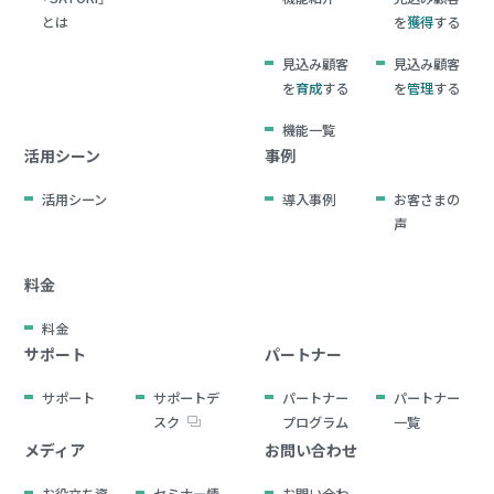
とは
を
獲得
する
見込み顧客
見込み顧客
を
育成
する
を
管理
する
機能一覧
活用シーン
事例
活用シーン
導入事例
お客さまの
声
料金
料金
サポート
パートナー
サポート
サポートデ
パートナー
パートナー
スク
プログラム
一覧
メディア
お問い合わせ
お役立ち資
セミナー情
お問い合わ