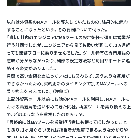
以前は外資系のMAツールを導入していたものの、結果的に解約
することになったという。その要因について伺った。
「
当初、社内のエンジニアにMAツールの設定を任せ運用は営業が
行う計画でしたが、エンジニアから見ても扱いが難しく、3ヵ月経
っても業務フローに乗りませんでした。
ツール特有の専門用語の
意味が分からなかったり、細部の設定方法など毎回サポートに連
絡する必要がありました。
月額で高い金額を支払っていたにも関わらず、思うような運用が
できなかったため、契約更新のタイミングで別のMAツールへの
乗り換えを考えました」（佐藤氏）
上記外資系ツール以前にも他のMAツールを利用し、MAツールに
おける最適解を追い求めてきた同社。再度ツールを乗り換える上
で、どのような点を重視したのだろうか。
「
最終的にはMAツールを営業担当者にも使ってほしかったこと
もあり、1ヶ月ぐらいあれば担当者が理解できるような分かりや
すい仕組み、扱いやすいインターフェースが望ましいと思ってい