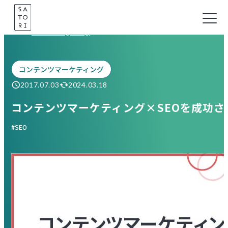
Skip
to
Marketing Blog
content
コンテンツマーケティング
2017.07.03
2024.03.18
コンテンツマーケティング×SEOを成功さ
SEO