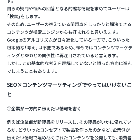
す。
自らの疑問や悩みの回答となる的確な情報を求めてユーザーは
「検索」をします。
そのため、ユーザーの抱えている問題点をしっかりと解決できる
コンテンツが検索エンジンからも好まれると言いえます。
Googleのアルゴリズムが日々進化している一方で、こういった
根本的な「考え」は不変であるため、昨今ではコンテンツマーケテ
ィングとSEOとの関係性に再注目されていると言えます。
しかし、この基本的な考えを理解していないと誤った方向に進ん
でしまうこともあります。
SEO×コンテンツマーケティングでやってはいけないこ
と
①企業が一方的に伝えたい情報を書く
例えば企業側が新製品をリリースし、その製品がいかに優れてい
るか、どういったコンセプトで製品を作ったのかなど、企業側が
伝えたい情報で埋め尽くされたコンテンツを公開しても、消費者