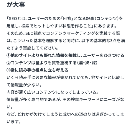
が大事
「SEOとは、ユーザーのための「回答」となる記事（コンテンツ）を
用意し、検索でヒットしやすい状態を作ること」にあります。
そのため、SEO視点でコンテンツマーケティングを実践する際
は、こういった基本を理解すると同時に、以下の基本的な3点を満
たすよう実施してください。
①他のサイトよりも優れた情報を掲載し、ユーザーをひきつける
②コンテンツは量よりも質を重視する（濃・狭・深）
③常に読み手の視点に立ち考える
いくら読み手に必要な情報が書かれていても、他サイトと比較し
て情報量が少ない。
内容が薄く広いコンテンツになってしまっている。
情報量が多く専門的であるが、その検索キーワードにニーズがな
い。
など、どれかが欠けてしまうと成功への道のりは遠ざかってしま
います。