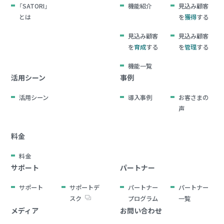
「SATORI」
機能紹介
見込み顧客
とは
を
獲得
する
見込み顧客
見込み顧客
を
育成
する
を
管理
する
機能一覧
活用シーン
事例
活用シーン
導入事例
お客さまの
声
料金
料金
サポート
パートナー
サポート
サポートデ
パートナー
パートナー
スク
プログラム
一覧
メディア
お問い合わせ