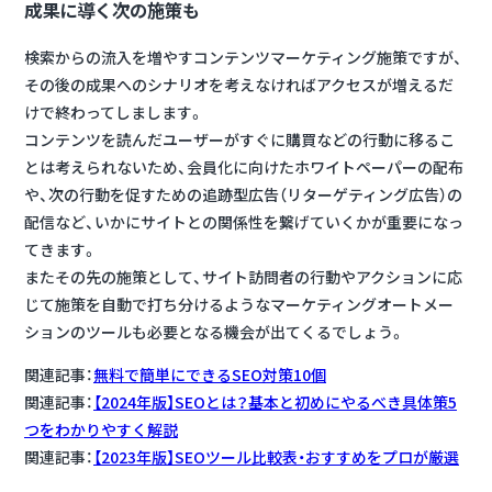
成果に導く次の施策も
検索からの流入を増やすコンテンツマーケティング施策ですが、
その後の成果へのシナリオを考えなければアクセスが増えるだ
けで終わってしまします。
コンテンツを読んだユーザーがすぐに購買などの行動に移るこ
とは考えられないため、会員化に向けたホワイトペーパーの配布
や、次の行動を促すための追跡型広告（リターゲティング広告）の
配信など、いかにサイトとの関係性を繋げていくかが重要になっ
てきます。
またその先の施策として、サイト訪問者の行動やアクションに応
じて施策を自動で打ち分けるようなマーケティングオートメー
ションのツールも必要となる機会が出てくるでしょう。
関連記事：
無料で簡単にできるSEO対策10個
関連記事：
【2024年版】SEOとは？基本と初めにやるべき具体策5
つをわかりやすく解説
関連記事：
【2023年版】SEOツール比較表・おすすめを
プロが厳選