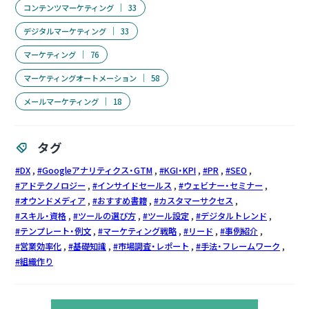
コンテンツマーケティング
33
デジタルマーケティング
33
マーケティング
76
マーケティングオートメーション
58
メールマーケティング
18
タグ
DX
Googleアナリティクス・GTM
KGI・KPI
PR
SEO
アドテクノロジー
インサイドセールス
ウェビナー・セミナー
オウンドメディア
おすすめ書籍
カスタマーサクセス
スキル・資格
ツールの選び方
ツール設定
デジタルトレンド
テンプレート・例文
マーケティング戦略
リード
事例紹介
営業効率化
基礎知識
市場調査・レポート
手法・フレームワーク
組織作り