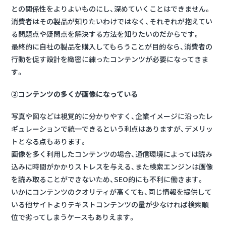
との関係性をよりよいものにし、深めていくことはできません。
消費者はその製品が知りたいわけではなく、それぞれが抱えてい
る問題点や疑問点を解決する方法を知りたいのだからです。
最終的に自社の製品を購入してもらうことが目的なら、消費者の
行動を促す設計を緻密に練ったコンテンツが必要になってきま
す。
②コンテンツの多くが画像になっている
写真や図などは視覚的に分かりやすく、企業イメージに沿ったレ
ギュレーションで統一できるという利点はありますが、デメリッ
トとなる点もあります。
画像を多く利用したコンテンツの場合、通信環境によっては読み
込みに時間がかかりストレスを与える、また検索エンジンは画像
を読み取ることができないため、SEO的にも不利に働きます。
いかにコンテンツのクオリティが高くても、同じ情報を提供して
いる他サイトよりテキストコンテンツの量が少なければ検索順
位で劣ってしまうケースもありえます。