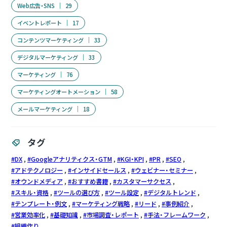
Web広告・SNS
29
イベントレポート
17
コンテンツマーケティング
33
デジタルマーケティング
33
マーケティング
76
マーケティングオートメーション
58
メールマーケティング
18
タグ
DX
Googleアナリティクス・GTM
KGI・KPI
PR
SEO
アドテクノロジー
インサイドセールス
ウェビナー・セミナー
オウンドメディア
おすすめ書籍
カスタマーサクセス
スキル・資格
ツールの選び方
ツール設定
デジタルトレンド
テンプレート・例文
マーケティング戦略
リード
事例紹介
営業効率化
基礎知識
市場調査・レポート
手法・フレームワーク
組織作り