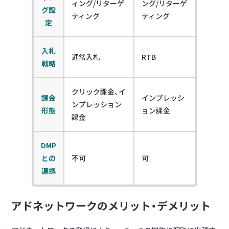
ィング/リターゲ
ング/リターゲ
グ設
ティング
ティング
定
入札
通常入札
RTB
戦略
クリック課金、イ
課金
インプレッシ
ンプレッション
形態
ョン課金
課金
DMP
との
不可
可
連携
アドネットワークのメリット・デメリット