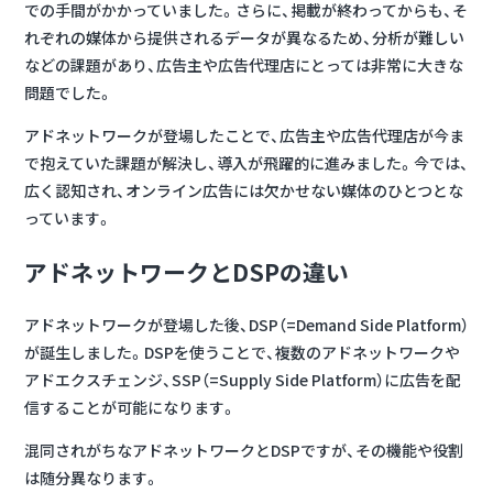
での手間がかかっていました。さらに、掲載が終わってからも、そ
れぞれの媒体から提供されるデータが異なるため、分析が難しい
などの課題があり、広告主や広告代理店にとっては非常に大きな
問題でした。
アドネットワークが登場したことで、広告主や広告代理店が今ま
で抱えていた課題が解決し、導入が飛躍的に進みました。今では、
広く認知され、オンライン広告には欠かせない媒体のひとつとな
っています。
アドネットワークとDSPの違い
アドネットワークが登場した後、DSP（=Demand Side Platform）
が誕生
しました。DSPを使うことで、
複数のアドネットワークや
アドエクスチェンジ、SSP（=Supply Side Platform）に広告を配
信することが可能
になります。
混同されがちなアドネットワークとDSPですが、その機能や役割
は随分異なります。