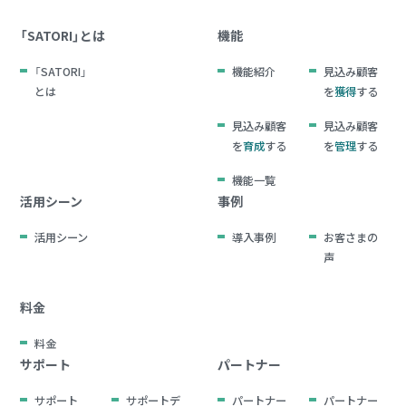
「SATORI」とは
機能
「SATORI」
機能紹介
見込み顧客
とは
を
獲得
する
見込み顧客
見込み顧客
を
育成
する
を
管理
する
機能一覧
活用シーン
事例
活用シーン
導入事例
お客さまの
声
料金
料金
サポート
パートナー
サポート
サポートデ
パートナー
パートナー