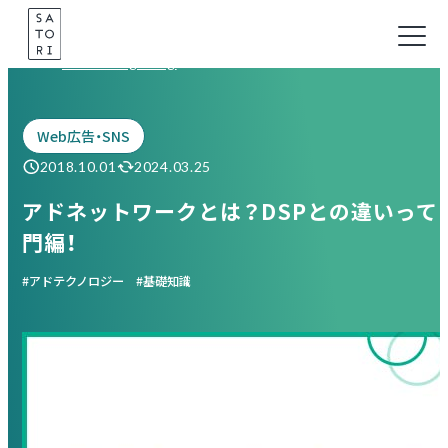
Skip
to
Marketing Blog
content
Web広告・SNS
2018.10.01
2024.03.25
アドネットワークとは？DSPとの違いって
門編！
アドテクノロジー
基礎知識