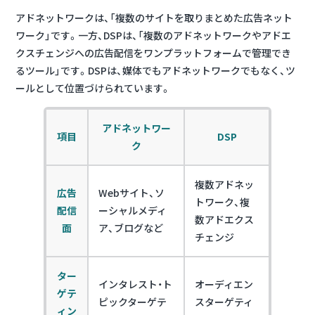
アドネットワークは、「複数のサイトを取りまとめた広告ネット
ワーク」です。一方、DSPは、「複数のアドネットワークやアドエ
クスチェンジへの広告配信をワンプラットフォームで管理でき
るツール」です。DSPは、媒体でもアドネットワークでもなく、ツ
ールとして位置づけられています。
アドネットワー
項目
DSP
ク
複数アドネッ
広告
Webサイト、ソ
トワーク、複
配信
ーシャルメディ
数アドエクス
面
ア、ブログなど
チェンジ
ター
インタレスト・ト
オーディエン
ゲテ
ピックターゲテ
スターゲティ
ィン