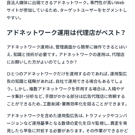
良法人媒体に出稿できるアドネットワーク。専門性が高いWeb
サイトが参加しているため、ターゲットユーザーをセグメントし
やすい。
アドネットワーク運用は代理店がベスト？
アドネットワーク運用は、管理画面から簡単に操作できるとはい
え、知識と技術が必要です。アドネットワークの運用は、代理店
にお願いした方がよいのでしょうか？
ひとつのアドネットワークだけを運用するのであれば、運用型広
告の知識と経験があれば、自社で運用できる場合もあるでしょ
う。しかし、
複数アドネットワークを併用する場合は、入稿やデ
ータ集計・分析など、手間がかかる部分は広告代理店に依頼
する
ことができるため、工数削減・業務効率化を図ることができます。
アドネットワークを含めた運用型広告は、トラフィックやコンバ
ージョンなど運用基準となる数値の変化を日々監視し、異変を発
見したら早急に対処する必要があります。その作業ができるかど