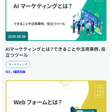
2026.08.06
AIマーケティングとは？できることや活用事例、役
立つツール
マーケティング
,
DX
基礎知識