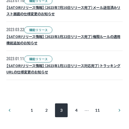
2023.07.10
機能リリース
【SATORIリリース情報】（2023年7月10日リリース完了）メール送信済みリ
スト画面の仕様変更のお知らせ
2023.03.22
機能リリース
【SATORIリリース情報】（2023年3月22日リリース完了）権限ルールの適用
機能追加のお知らせ
2023.01.11
機能リリース
【SATORIリリース情報】（2023年1月11日リリース対応完了）トラッキング
URLの仕様変更のお知らせ
投
前
次
…
1
2
3
4
11
の
の
稿
ペ
ペ
ー
ー
ジ
ジ