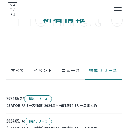
informatio
Skip
to
新着情報
content
すべて
イベント
ニュース
機能リリース
2024.06.27
機能リリース
【SATORIリリース情報】2024年4～6月機能リリースまとめ
2024.05.16
機能リリース