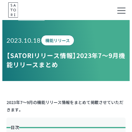
Skip
to
Information
content
2023.10.18
機能リリース
【SATORIリリース情報】2023年7～9月機
能リリースまとめ
2023年7～9月の機能リリース情報をまとめて掲載させていただ
きます。
目次