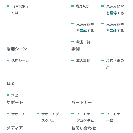
「SATORI」
機能紹介
見込み顧客
とは
を
獲得
する
見込み顧客
見込み顧客
を
育成
する
を
管理
する
機能一覧
活用シーン
事例
活用シーン
導入事例
お客さまの
声
料金
料金
サポート
パートナー
サポート
サポートデ
パートナー
パートナー
スク
プログラム
一覧
メディア
お問い合わせ