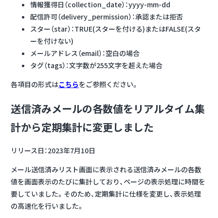
情報獲得日（collection_date）：yyyy-mm-dd
配信許可（delivery_permission）：承認または拒否
スター（star）：TRUE(スターを付ける)またはFALSE(スタ
ーを付けない)
メールアドレス（email）：空白の場合
タグ（tags）：文字数が255文字を超えた場合
各項目の形式は
こちら
をご参照ください。
送信済みメールの各数値をリアルタイム集
計から定期集計に変更しました
リリース日：2023年7月10日
メール送信済みリスト画面に表示される送信済みメールの各数
値を画面表示のたびに集計しており、ページの表示処理に時間を
要していました。そのため、定期集計に仕様を変更し、表示処理
の高速化を行いました。