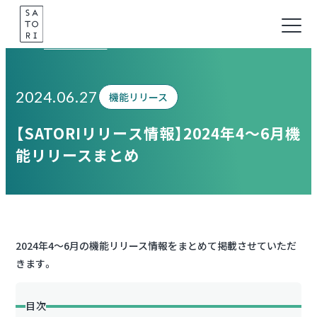
Skip
to
Information
content
2024.06.27
機能リリース
【SATORIリリース情報】2024年4～6月機
能リリースまとめ
2024年4～6月の機能リリース情報をまとめて掲載させていただ
きます。
目次