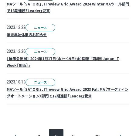
MAツール「SATORI」、ITreview Grid Award 2024 Winter MAツール部門
で18期連続「Leader」受賞
2023.12.22
ニュース
年末年始休業のお知らせ
2023.12.20
ニュース
【展示会出展】 2024年1月17日（水）～19日（金）開催 「第8回 Japan IT
Week【関西】」
2023.10.19
ニュース
MAツール「SATORI」、ITreview Grid Award 2023 Fall MA（マーケティン
グオートメーション）部門で17期連続「Leader」受賞
投