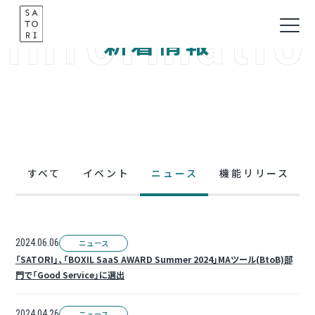
informatio
Skip
to
新着情報
content
すべて
イベント
ニュース
機能リリース
2024.06.06
ニュース
「SATORI」、「BOXIL SaaS AWARD Summer 2024」MAツール(BtoB)部
門で「Good Service」に選出
2024.04.26
ニュース