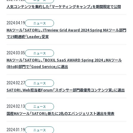
人気コンテンツを集約した「マーケティングキャンプ」を期間限定で公開
2024.04.19
ニュース
MAツール「SATORI」、ITreview Grid Award 2024 Spring MAツール部門
で19期連続「Leader」受賞
2024.03.05
ニュース
MAツール「SATORI」、「BOXIL SaaS AWARD Spring 2024 」MAツール
(BtoB)部門で「Good Service」に選出
2024.02.27
ニュース
SATORI、Web担当者Forum「スポンサー部門最優秀コンテンツ賞」に選出
2024.02.13
ニュース
国産MAツール「SATORI」新たに2名のエバンジェリスト選出を発表
2024.01.19
ニュース