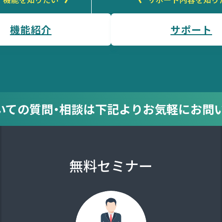
機能紹介
サポート
についての質問・相談は
下記より
お気軽にお問
無料セミナー