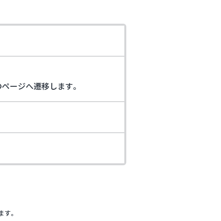
方法のページへ遷移します。
します。