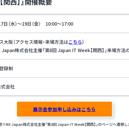
eek【関西】」開催概要
17日（水）～19日（金） 10:00～17:00
ス大阪（アクセス情報・来場方法は
こちら
）
 Japan株式会社主催「第8回 Japan IT Week【関西】」来場
登録制
n株式会社
展示会参加申し込みはこちら
※RX Japan株式会社主催「第8回 Japan IT Week【関西】」のページへ遷移