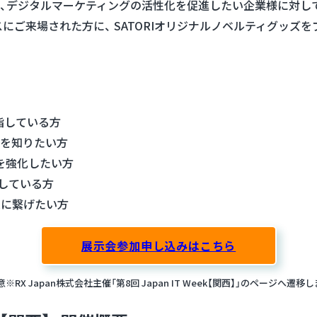
グ、デジタルマーケティングの活性化を促進したい企業様に対し
ご来場された方に、 SATORIオリジナルノベルティグッズをプレ
指している方
例を知りたい方
を強化したい方
している方
果に繋げたい方
展示会参加申し込みはこちら
※RX Japan株式会社主催「第8回 Japan IT Week【関西】」のページへ遷移