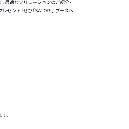
て、最適なソリューションのご紹介・
ゼント！ぜひ「SATORI」 ブースへ
します。