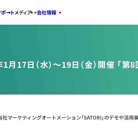
サポート
メディア
会社情報
1月17日（水）～19日（金）開催 「第8回 
西】にて、当社マーケティングオートメーション「SATORI」のデモや