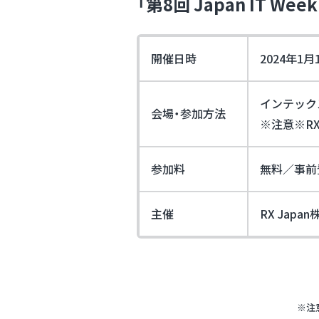
「第8回 Japan IT W
開催日時
2024年1月
インテック
会場・参加方法
※注意※RX
参加料
無料／事前
主催
RX Japa
※注意