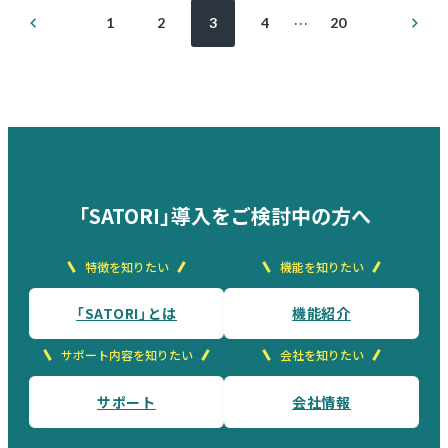
投
前
次
…
1
2
3
4
20
の
の
稿
ペ
ペ
ー
ー
ジ
ジ
の
ペ
ー
ジ
「SATORI」導入をご検討中の方へ
送
特徴を知りたい
機能を知りたい
り
「SATORI」とは
機能紹介
サポート内容を知りたい
会社を知りたい
サポート
会社情報