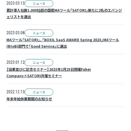
2023.03.13
ニュース
累計導入社数1,000社超の国産MAツール「SATORI」新たに2名のエバンジ
ェリストを選出
2023.03.08
ニュース
MAツール「SATORI」、「BOXIL SaaS AWARD Spring 2023」MAツール
(BtoB)部門で「Good Service」に選出
2023.01.12
ニュース
【協業並びに記念セミナー】2023年1月25日開催Faber
Company×SATORI共催セミナー
2022.12.13
ニュース
年末年始休業期間のお知らせ