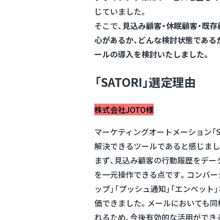
じていました。
そこで、
見込み顧客・休眠顧客・既
心があるか、どんな検討状態である
ールの導入を検討いたしました。
「SATORI」選定理由
株式会社JOTO様
マーケティングオートメーション「S
解決できるツールであると感じまし
まず、見込み顧客の行動履歴をデー
を一元操作できる点です。コンバー
ップ」「プッシュ通知」「エンベット
価できました。メールにおいても同
れるため、今後有効的な活用ができ