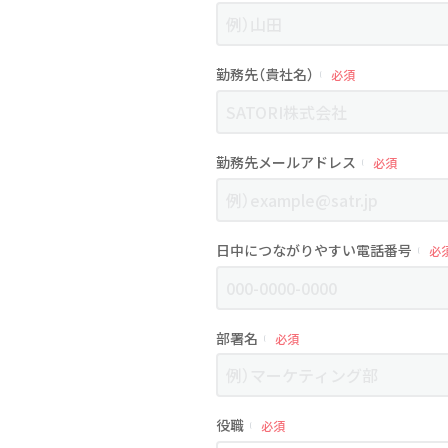
勤務先（貴社名）
必須
勤務先メールアドレス
必須
日中につながりやすい電話番号
必
部署名
必須
役職
必須