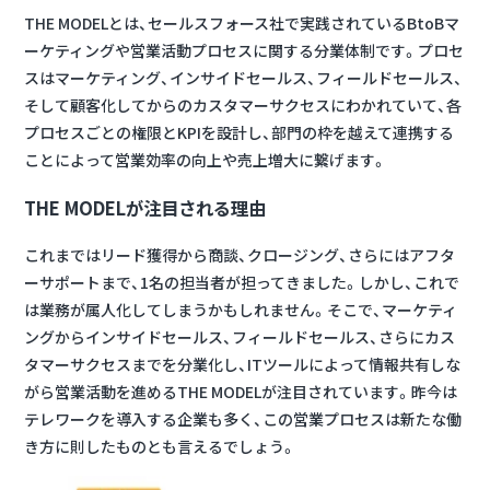
THE MODELとは、セールスフォース社で実践されている
BtoBマ
ーケティングや営業活動プロセスに関する分業体制
です。プロセ
スはマーケティング、インサイドセールス、フィールドセールス、
そして顧客化してからのカスタマーサクセスにわかれていて、
各
プロセスごとの権限とKPIを設計し、部門の枠を越えて連携する
ことによって営業効率の向上や売上増大に繋げます
。
THE MODELが注目される理由
これまではリード獲得から商談、クロージング、さらにはアフタ
ーサポートまで、1名の担当者が担ってきました。しかし、これで
は業務が属人化してしまうかもしれません。そこで、マーケティ
ングからインサイドセールス、フィールドセールス、さらにカス
タマーサクセスまでを分業化し、ITツールによって情報共有しな
がら営業活動を進めるTHE MODELが注目されています。昨今は
テレワークを導入する企業も多く、この営業プロセスは新たな働
き方に則したものとも言えるでしょう。