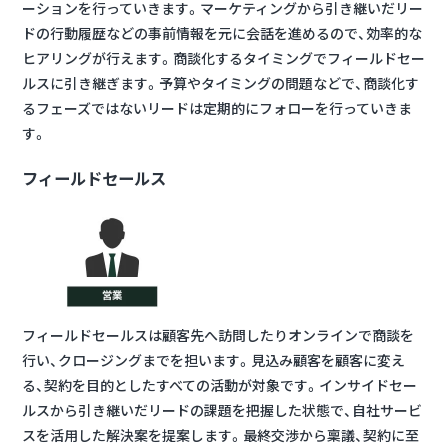
ーションを行っていきます。
マーケティングから引き継いだリー
ドの行動履歴などの事前情報を元に会話を進めるので、効率的な
ヒアリングが行えます
。商談化するタイミングでフィールドセー
ルスに引き継ぎます。予算やタイミングの問題などで、商談化す
るフェーズではないリードは定期的にフォローを行っていきま
す。
フィールドセールス
フィールドセールスは顧客先へ訪問したりオンラインで商談を
行い、クロージングまでを担います。
見込み顧客を顧客に変え
る、契約を目的としたすべての活動が対象
です。インサイドセー
ルスから引き継いだリードの課題を把握した状態で、自社サービ
スを活用した解決案を提案します。最終交渉から稟議、契約に至