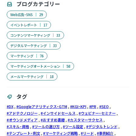
ブログカテゴリー
Web広告・SNS
29
イベントレポート
17
コンテンツマーケティング
33
デジタルマーケティング
33
マーケティング
76
マーケティングオートメーション
58
メールマーケティング
18
タグ
DX
Googleアナリティクス・GTM
KGI・KPI
PR
SEO
アドテクノロジー
インサイドセールス
ウェビナー・セミナー
オウンドメディア
おすすめ書籍
カスタマーサクセス
スキル・資格
ツールの選び方
ツール設定
デジタルトレンド
テンプレート・例文
マーケティング戦略
リード
事例紹介