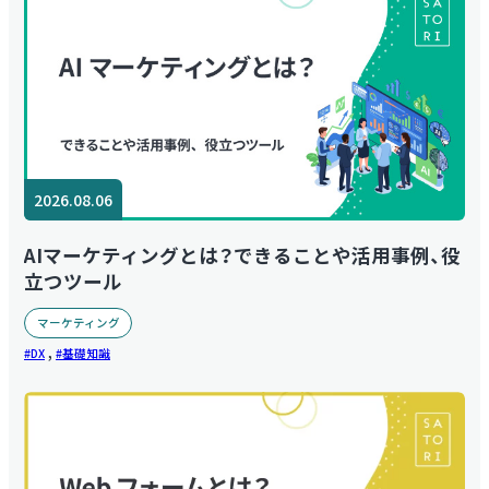
2026.08.06
AIマーケティングとは？できることや活用事例、役
立つツール
マーケティング
,
DX
基礎知識