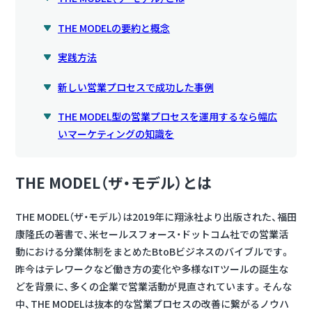
THE MODELの要約と概念
実践方法
新しい営業プロセスで成功した事例
THE MODEL型の営業プロセスを運用するなら幅広
いマーケティングの知識を
THE MODEL（ザ・モデル）とは
THE MODEL（ザ・モデル）は2019年に翔泳社より出版された、福田
康隆氏の著書で、米セールスフォース・ドットコム社での営業活
動における分業体制をまとめたBtoBビジネスのバイブルです。
昨今はテレワークなど働き方の変化や多様なITツールの誕生な
どを背景に、多くの企業で営業活動が見直されています。そんな
中、THE MODELは抜本的な営業プロセスの改善に繋がるノウハ