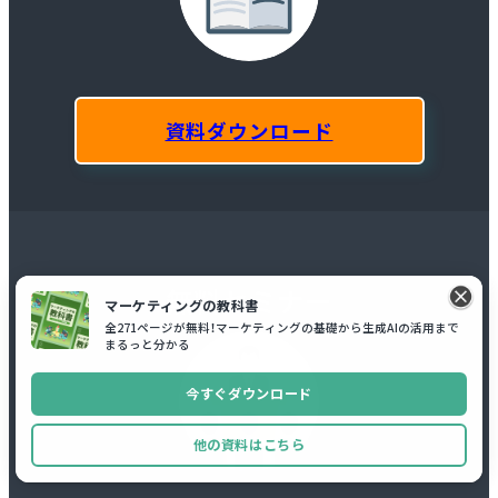
資料ダウンロード
無料セミナー
マーケティングの教科書
全271ページが無料！マーケティングの基礎から生成AIの活用まで
まるっと分かる
今すぐダウンロード
他の資料はこちら