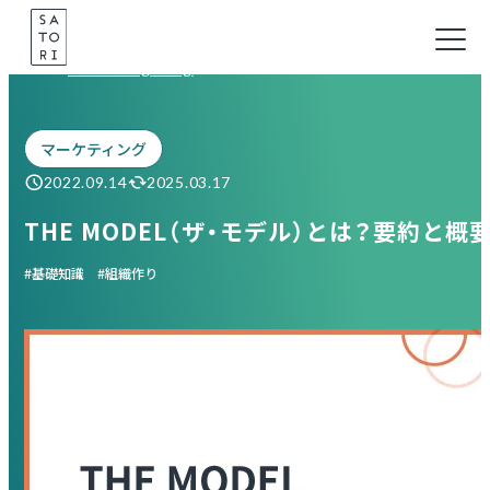
Skip
to
Marketing Blog
content
マーケティング
2022.09.14
2025.03.17
THE MODEL（ザ・モデル）とは？要約と
基礎知識
組織作り