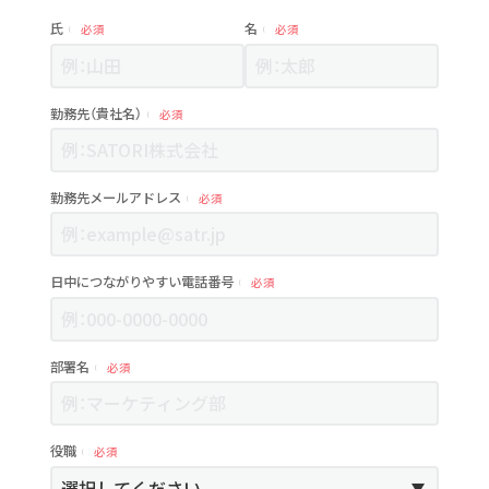
氏
名
必須
必須
勤務先（貴社名）
必須
勤務先メールアドレス
必須
日中につながりやすい電話番号
必須
部署名
必須
役職
必須