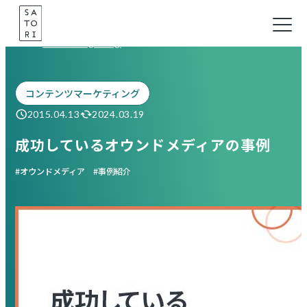
Skip
to
Marketing Blog
content
コンテンツマーケティング
2015.04.13
2024.03.19
成功しているオウンドメディアの事例
オウンドメディア
事例紹介