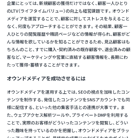
企業にとっては、新規顧客の獲得だけではなく、顧客一人ひとり
のLTV（ライフタイムバリュー）の向上も経営課題です。オウンド
メディアを運営することで、顧客に対してストレスを与えること
なく、何度もアプローチすることができます。その結果、顧客一
人ひとりの閲覧履歴や精読ページなどの情報が得られ、顧客がど
んな情報を欲しているかを知ることができるため、見込顧客はも
ちろんのこと、すでに購入・契約済みの既存顧客や、退会済みの顧
客など、マーケティングや営業に直結する顧客情報を、長期にわ
たって獲得・蓄積することができます。
オウンドメディアを成功させるには
オウンドメディアを運用する上では、SEOの視点を加味したコン
テンツを制作する、発信したコンテンツをSNSアカウントでも同
様に配信する、といった他の集客手法との連携が大事です。ま
た、ウェブアクセス解析ツールや、プライベートDMPを利用する
ことで、実際のお客様がどういったコンテンツを閲覧し、どうい
った趣味を持っているのかを把握し、オウンドメディアをブラッ
シュアップすることが、最終的な成果につなげるためのポイント