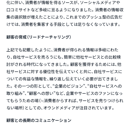
化に伴い、消費者が情報を得るソースが、ソーシャルメディアや
口コミサイトなど多岐に亘るようになりました。消費者の情報収
集の選択肢が増えたことにより、これまでのプッシュ型の広告だ
けでは、消費者を集客する手段としては足りなくなっています。
顧客の育成（リードナーチャリング）
上記でも記載したように、消費者が得られる情報は多岐にわた
り、自社サービスを売ろうにも、簡単に他社サービスとの比較検
討がされる時代になってきました。顧客を獲得するためには、他
社サービスに対する優位性を伝えていくと共に、自社サービスに
ついての有益な情報を、繰り返し伝えていく必要が出てきまし
た。その一つの形として、“企業のビジョン”、“自社サービスへの
取り組み”、“顧客への想い”など、企業やサービスのファンになっ
てもらうための場（≒消費者からすれば、サービスを売りつけられ
ない場所）としての、オウンドメディアが注目されています。
顧客との長期のコミュニケーション