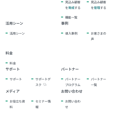
見込み顧客
見込み顧客
を
育成
する
を
管理
する
機能一覧
活用シーン
事例
活用シーン
導入事例
お客さまの
声
料金
料金
サポート
パートナー
サポート
サポートデ
パートナー
パートナー
スク
プログラム
一覧
メディア
お問い合わせ
お役立ち資
セミナー情
お問い合わ
料
報
せ