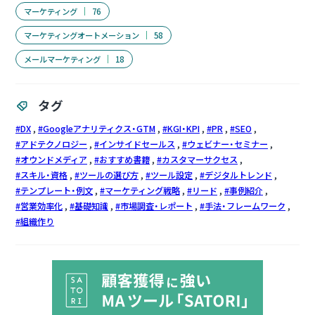
マーケティング
76
マーケティングオートメーション
58
メールマーケティング
18
タグ
DX
Googleアナリティクス・GTM
KGI・KPI
PR
SEO
アドテクノロジー
インサイドセールス
ウェビナー・セミナー
オウンドメディア
おすすめ書籍
カスタマーサクセス
スキル・資格
ツールの選び方
ツール設定
デジタルトレンド
テンプレート・例文
マーケティング戦略
リード
事例紹介
営業効率化
基礎知識
市場調査・レポート
手法・フレームワーク
組織作り