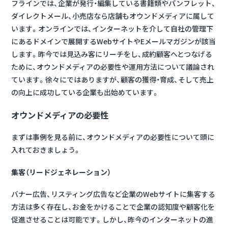
フラインでは、企業が発行・編集している書籍類やパンフレット、
ダイレクトメール、小売店なら店舗もオウンドメディアに属して
います。オンラインでは、インターネットを介して自社の管理下
にあるドメインで展開するWebサイトやEメールマガジンが該当
します。昨今では見込み客にリーチをし、成約顧客へとつなげる
ために、オウンドメディアの必要性や運用方法について議論され
ています。徐々にではありますが、顧客の獲得・育成、そして売上
の向上に成功している企業も出始めています。
オウンドメディアの必要性
まずは事例を見る前に、オウンドメディアの必要性について頭に
入れておきましょう。
集客（リードジェネレーション）
バナー広告、リスティング広告など企業のWebサイトに集客する
方法は多く存在し、お金をかけることで企業の認知度や顧客化を
促進させることは可能です。しかし、昨今のインターネットの進