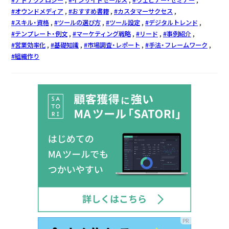
オウンドメディア
おすすめ書籍
カスタマーサクセス
スキル・資格
ツールの選び方
ツール設定
デジタルトレンド
テンプレート・例文
マーケティング戦略
リード
事例紹介
営業効率化
基礎知識
市場調査・レポート
手法・フレームワーク
組織作り
PR