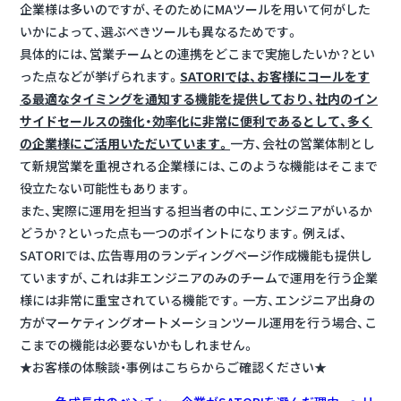
企業様は多いのですが、そのためにMAツールを用いて何がした
いかによって、選ぶべきツールも異なるためです。
具体的には、営業チームとの連携をどこまで実施したいか？とい
った点などが挙げられます。
SATORIでは、お客様にコールをす
る最適なタイミングを通知する機能を提供しており、社内のイン
サイドセールスの強化・効率化に非常に便利であるとして、多く
の企業様にご活用いただいています。
一方、会社の営業体制とし
て新規営業を重視される企業様には、このような機能はそこまで
役立たない可能性もあります。
また、実際に運用を担当する担当者の中に、エンジニアがいるか
どうか？といった点も一つのポイントになります。例えば、
SATORIでは、広告専用のランディングページ作成機能も提供し
ていますが、これは非エンジニアのみのチームで運用を行う企業
様には非常に重宝されている機能です。一方、エンジニア出身の
方がマーケティングオートメーションツール運用を行う場合、こ
こまでの機能は必要ないかもしれません。
★お客様の体験談・事例はこちらからご確認ください★