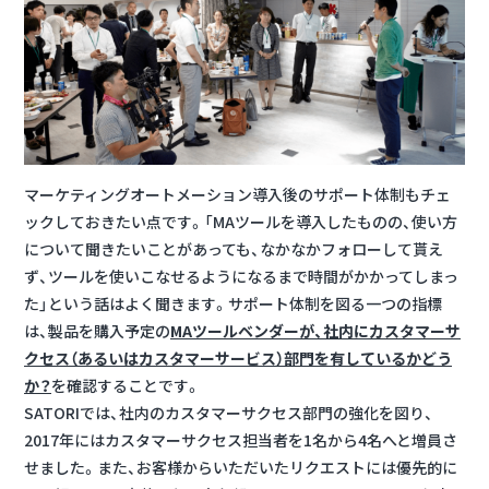
マーケティングオートメーション導入後のサポート体制もチェ
ックしておきたい点です。「MAツールを導入したものの、使い方
について聞きたいことがあっても、なかなかフォローして貰え
ず、ツールを使いこなせるようになるまで時間がかかってしまっ
た」という話はよく聞きます。サポート体制を図る一つの指標
は、製品を購入予定の
MAツールベンダーが、社内にカスタマーサ
クセス（あるいはカスタマーサービス）部門を有しているかどう
か？
を確認することです。
SATORIでは、社内のカスタマーサクセス部門の強化を図り、
2017年にはカスタマーサクセス担当者を1名から4名へと増員さ
せました。また、お客様からいただいたリクエストには優先的に