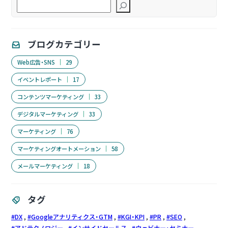
索
ブログカテゴリー
Web広告・SNS
29
イベントレポート
17
コンテンツマーケティング
33
デジタルマーケティング
33
マーケティング
76
マーケティングオートメーション
58
メールマーケティング
18
タグ
DX
Googleアナリティクス・GTM
KGI・KPI
PR
SEO
アドテクノロジー
インサイドセールス
ウェビナー・セミナー