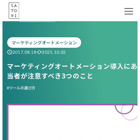
Skip
to
Marketing Blog
content
マーケティングオートメーション
2017.08.18
2025.10.02
マーケティングオートメーション導入にあ
当者が注意すべき3つのこと
ツールの選び方