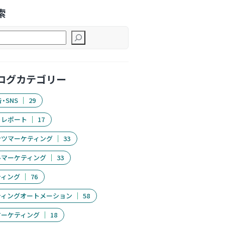
索
ログカテゴリー
・SNS
29
トレポート
17
ンツマーケティング
33
ルマーケティング
33
ティング
76
ティングオートメーション
58
マーケティング
18