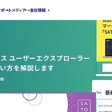
サポート
メディア
会社情報
ィクス ユーザーエクスプローラー
使い方を解説します
知識
最