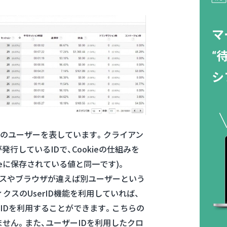
人のユーザーを表しています。クライアン
が発行しているIDで、Cookieの仕組みを
kieに保存されている値と同一です)。
バイスやブラウザが違えば別ユーザーという
ィクスのUserID機能を利用していれば、
IDを利用することができます。こちらの
ません。また、ユーザーIDを利用したクロ