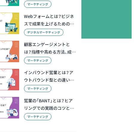
ツール
マーケティング
Webフォームとは？ビジネ
スで成果を上げるための基
礎知識とポイント
デジタルマーケティング
顧客エンゲージメントと
は？指標や高める方法、成功
事例
マーケティング
インバウンド営業とは？ア
ウトバウンド型との違いと
成功法
マーケティング
営業の「BANT」とは？ヒア
リングでの実践のコツと活
用方法
マーケティング