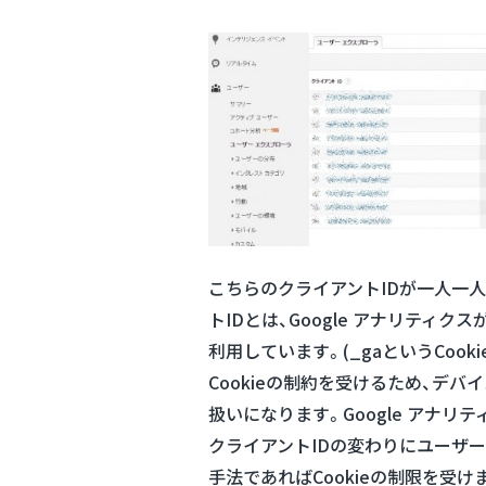
こちらのクライアントIDが一人一
トIDとは、Google アナリティクス
利用しています。(_gaというCoo
Cookieの制約を受けるため、デ
扱いになります。Google アナリテ
クライアントIDの変わりにユーザー
手法であればCookieの制限を受け