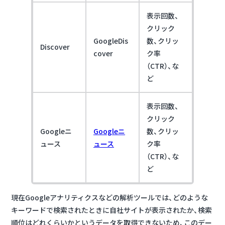
表示回数、
クリック
GoogleDis
数、クリッ
Discover
cover
ク率
（CTR）、な
ど
表示回数、
クリック
Googleニ
Googleニ
数、クリッ
ュース
ュース
ク率
（CTR）、な
ど
現在Googleアナリティクスなどの解析ツールでは、どのような
キーワードで検索されたときに自社サイトが表示されたか、検索
順位はどれくらいかというデータを取得できないため、このデー