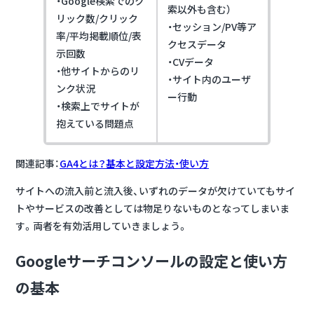
・Google検索でのク
索以外も含む）
リック数/クリック
・セッション/PV等ア
率/平均掲載順位/表
クセスデータ
示回数
・CVデータ
・他サイトからのリ
・サイト内のユーザ
ンク状況
ー行動
・検索上でサイトが
抱えている問題点
関連記事：
GA4とは？基本と設定方法・使い方
サイトへの流入前と流入後、いずれのデータが欠けていてもサイ
トやサービスの改善としては物足りないものとなってしまいま
す。両者を有効活用していきましょう。
Googleサーチコンソールの設定と使い方
の基本