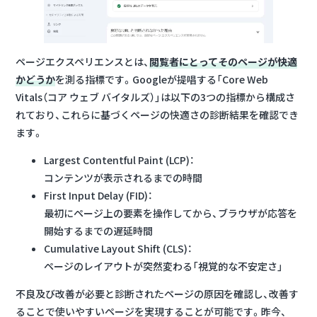
ページエクスペリエンスとは、
閲覧者にとってそのページが快適
かどうか
を測る指標です。Googleが提唱する「Core Web
Vitals（コア ウェブ バイタルズ）」は以下の3つの指標から構成さ
れており、これらに基づくページの快適さの診断結果を確認でき
ます。
Largest Contentful Paint (LCP)：
コンテンツが表示されるまでの時間
First Input Delay (FID)：
最初にページ上の要素を操作してから、ブラウザが応答を
開始するまでの遅延時間
Cumulative Layout Shift (CLS)：
ページのレイアウトが突然変わる「視覚的な不安定さ」
不良及び改善が必要と診断されたページの原因を確認し、改善す
ることで使いやすいページを実現することが可能です。昨今、