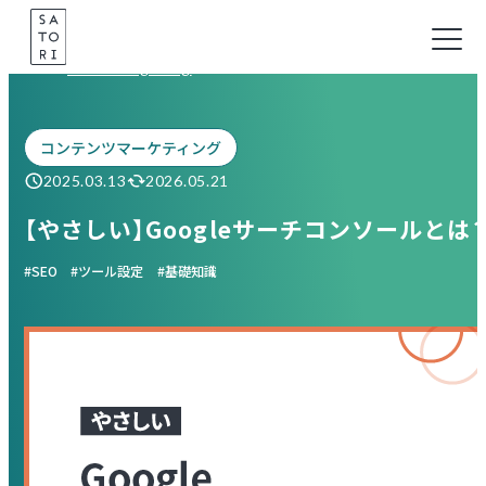
Skip
to
Marketing Blog
content
コンテンツマーケティング
2025.03.13
2026.05.21
【やさしい】Googleサーチコンソールとは
SEO
ツール設定
基礎知識