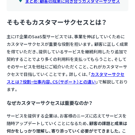
まとめ：顧客の成果に向き合うカスタマーサクセス
そもそもカスタマーサクセスとは？
主にIT企業のSaaS型サービスでは、事業を伸ばしていくために
カスタマーサクセスが重要な役割を担います。
顧客に正しく成果
を得ていただき、提供しているサービスを継続利用したり追加で
契約することでより多くの利用料を支払ってもらうこと、そして
そのサービスを他社にご紹介いただくこと、これがカスタマーサ
クセスで目指していくことです。
詳しくは、「
カスタマーサクセ
スとは？役割・仕事内容、CS（サポート）との違い
」で解説しており
ます。
なぜカスタマーサクセスは重要なのか？
サービスを提供する企業は、お客様のニーズに応えてサービスを
随時アップデートしていくことになるため、
顧客の課題と成果は
何かをしっかり理解し、寄り添っていく必要
がでてきました。
こ