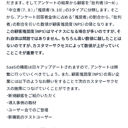
だきます。そしてアンケートの結果から顧客を「批判者（0〜6）」
「中立者（7、８）」「推奨者（9、10）」の3タイプに分類します。そこ
から、アンケート回答者全体に占める「推奨者」の割合から、「批判
者」の割合を引いた数値が顧客推奨度（NPS）の値となります。
この顧客推奨度（NPS）はマイナスになる場合が多いのですが、そ
れ自体は問題ではありません。もちろん高い数値に越したことは
ないのですが、カスタマーサクセスによって数値が上がっていく
ことこそが重要です。
SaaSの機能は日々アップデートされますので、アンケートは頻
繁に行っていくべきでしょう。また、顧客推奨度（NPS）の高い企
業には以下のようなお願いをすることで次のカスタマーサクセ
スの施策につなげていくことができます。
・新規顧客をご紹介いただく
・導入事例の取材
・ユーザー会でのご登壇
・新機能のテストユーザー