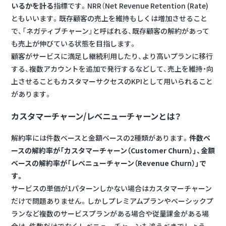
いるかを計る
指標です。NRR（Net Revenue Retention (Rate)
ともいいます。既存顧客の売上を維持もしくは増加させること
で、「ネガティブチャーン」と呼ばれる、既存顧客の解約があって
も売上が伸びている状態を目指します。
顧客がサービスに満足し継続利用したり、より高いプランに移行
する、複数アカウントを追加で発行するなどして、売上を維持・向
上させることもカスタマーサクセスのKPIとして用いられること
があります。
カスタマーチャーン/レベニューチャーンとは？
解約率には件数ベースと金額ベースの2種類があります。
件数ベ
ースの解約率が「カスタマーチャーン（Customer Churn）」、金額
ベースの解約率が「レベニューチャーン（Revenue Churn）」で
す。
サービスの単価が1パターンしかない場合はカスタマーチャーン
だけで問題ありません。しかしプレミアムプランやベーシックプ
ランなど複数のサービスプランがある場合や従量課金がある場