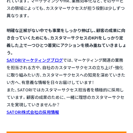
れています。マーケティングやHR、業務効率化など、そのサービ
スの領域によっても、カスタマーサクセスが担う役割は少しずつ
異なります。
明確な正解がない中でも事業をしっかり伸ばし、顧客の成果に向
き合っていくためにも、カスタマーサクセスのKPIをしっかり定
義した上で一つひとつ着実にアクションを積み重ねていきましょ
う。
SATORIマーケティングブログ
では、マーケティング関連の業務
を担当される方や、自社のカスタマーサクセスの立ち上げ・強化
に取り組みたい方、カスタマーサクセスへの知見を深めていきた
い方へ、有意義な情報を日々お届けしています！
また、SATORIではカスタマーサクセス担当者を積極的に採用し
ています。顧客の成果のために、一緒に理想のカスタマーサクセ
スを実現していきませんか？
SATORI株式会社の採用情報