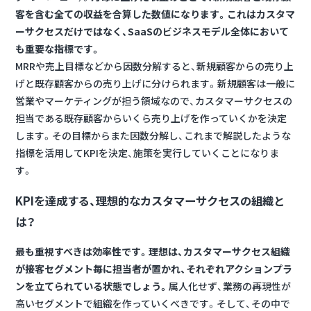
客を含む全ての収益を合算した数値になります。これはカスタマ
ーサクセスだけではなく、SaaSのビジネスモデル全体において
も重要な指標です。
MRRや売上目標などから因数分解すると、新規顧客からの売り上
げと既存顧客からの売り上げに分けられます。新規顧客は一般に
営業やマーケティングが担う領域なので、カスタマーサクセスの
担当である既存顧客からいくら売り上げを作っていくかを決定
します。その目標からまた因数分解し、これまで解説したような
指標を活用してKPIを決定、施策を実行していくことになりま
す。
KPI
を達成する、理想的なカスタマーサクセスの組織と
は？
最も重視すべきは効率性です。理想は、カスタマーサクセス組織
が接客セグメント毎に担当者が置かれ、それぞれアクションプラ
ンを立てられている状態でしょう。
属人化せず、業務の再現性が
高いセグメントで組織を作っていくべきです。そして、その中で