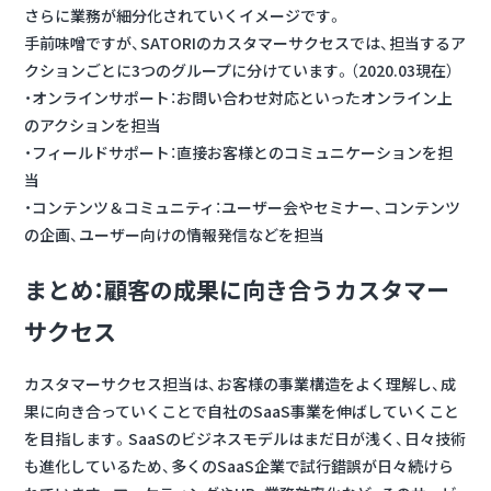
さらに業務が細分化されていくイメージです。
手前味噌ですが、SATORIのカスタマーサクセスでは、担当するア
クションごとに3つのグループに分けています。（2020.03現在）
・オンラインサポート：お問い合わせ対応といったオンライン上
のアクションを担当
・フィールドサポート：直接お客様とのコミュニケーションを担
当
・コンテンツ＆コミュニティ：ユーザー会やセミナー、コンテンツ
の企画、ユーザー向けの情報発信などを担当
まとめ：顧客の成果に向き合うカスタマー
サクセス
カスタマーサクセス担当は、お客様の事業構造をよく理解し、成
果に向き合っていくことで自社のSaaS事業を伸ばしていくこと
を目指します。SaaSのビジネスモデルはまだ日が浅く、日々技術
も進化しているため、多くのSaaS企業で試行錯誤が日々続けら