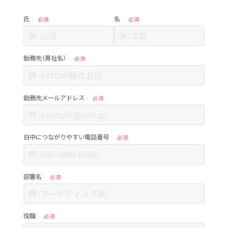
氏
名
必須
必須
勤務先（貴社名）
必須
勤務先メールアドレス
必須
日中につながりやすい電話番号
必須
部署名
必須
役職
必須