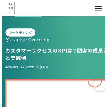
Skip
to
Marketing Blog
content
マーケティング
2020.05.14
2024.04.10
カスタマーサクセスのKPIは？顧客の成果に
と実践例
KGI・KPI
カスタマーサクセス