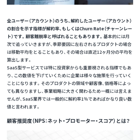
全ユーザー（アカウント）のうち、解約したユーザー（アカウント）
の割合を示す指標が解約率、もしくはChurn Rate（チャーンレー
ト）です。顧客離脱率と呼ばれることもあります。
基本的には月
次で追っていきますが、季節要因に左右されるプロダクトの場合
は移動平均をとることもあり、その場合は直近12ヶ月分の平均を
算出します。
SaaS型サービスでは特に投資家からも重要視される指標でもあ
り、この数値を下げていくために企業は様々な施策を行っていく
ことになります。そのプロダクトの領域や顧客像、価格等によっ
ても異なりますし、事業戦略に大きく関わるため一概には言えま
せんが、SaaS業界では一般的に解約率1％であればかなり良い数
値と言われます。
顧客推奨度
（NPS：ネット・プロモーター・スコア）とは？