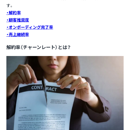
す。
・解約率
・顧客推奨度
・オンボーディング完了率
・売上継続率
解約率（チャーンレート）とは？