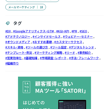
メールマーケティング
18
タグ
DX
Googleアナリティクス・GTM
KGI・KPI
PR
SEO
アドテクノロジー
インサイドセールス
ウェビナー・セミナー
オウンドメディア
おすすめ書籍
カスタマーサクセス
スキル・資格
ツールの選び方
ツール設定
デジタルトレンド
テンプレート・例文
マーケティング戦略
リード
事例紹介
営業効率化
基礎知識
市場調査・レポート
手法・フレームワーク
組織作り