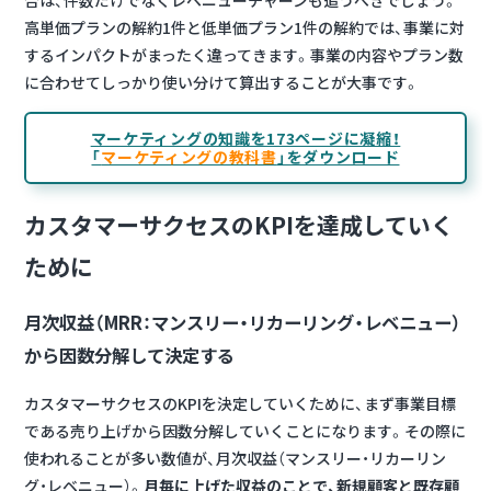
合は、件数だけでなくレベニューチャーンも追うべきでしょう。
高単価プランの解約1件と低単価プラン1件の解約では、事業に対
するインパクトがまったく違ってきます。事業の内容やプラン数
に合わせてしっかり使い分けて算出することが大事です。
マーケティングの知識を173ページに凝縮！
「
マーケティングの教科書
」をダウンロード
カスタマーサクセスのKPIを達成していく
ために
月次収益（MRR：マンスリー・リカーリング・レベニュー）
から因数分解して決定する
カスタマーサクセスのKPIを決定していくために、まず事業目標
である売り上げから因数分解していくことになります。その際に
使われることが多い数値が、月次収益（マンスリー・リカーリン
グ・レベニュー）。
月毎に上げた収益のことで、新規顧客と既存顧