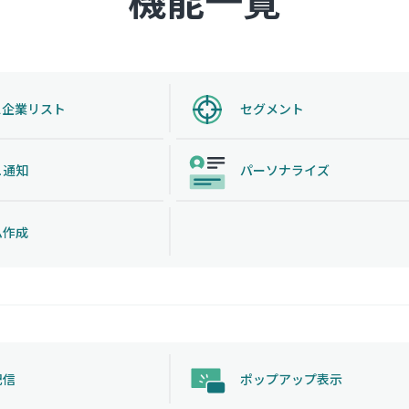
ス企業リスト
セグメント
ュ通知
パーソナライズ
ム作成
配信
ポップアップ表示