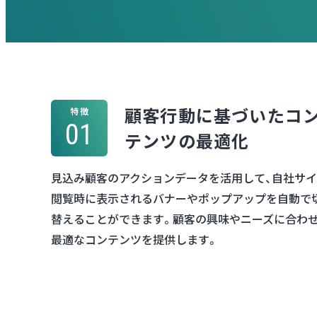
顧客行動に基づいたコ
特徴
01
テンツの最適化
見込み顧客のアクションデータを活用して、自社サ
閲覧時に表示されるバナーやポップアップを自動で
替えることができます。顧客の興味やニーズに合わ
最適なコンテンツを提供します。