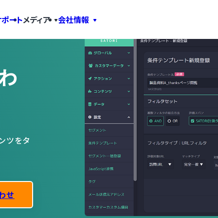
サポート
メディア
会社情報
わ
ンツをタ
わせ