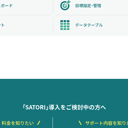
ュボード
目標設定・管理
ント
データテーブル
「SATORI」導入をご検討中の方へ
料金を知りたい
サポート内容を知り