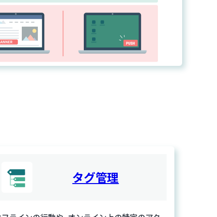
タグ管理
オフラインの行動や、オンライン上の特定のアク