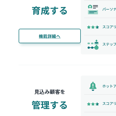
育成する
パーソ
スコア
機能詳細へ
ステッ
ホット
見込み顧客を
管理する
スコア