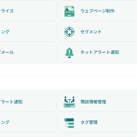
ナライズ
ウェブページ制作
リング
セグメント
プメール
ホットアラート通知
アラート通知
商談情報管理
リング
タグ管理