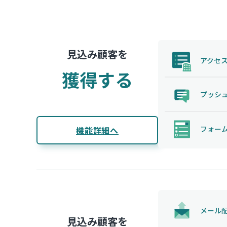
見込み顧客を
アクセ
獲得する
プッシ
フォー
機能詳細へ
メール
見込み顧客を