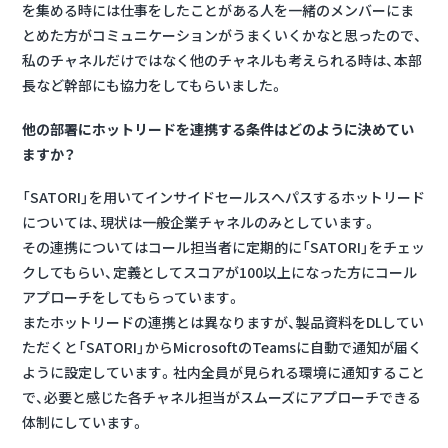
を集める時には仕事をしたことがある人を一緒のメンバーにま
とめた方がコミュニケーションがうまくいくかなと思ったので、
私のチャネルだけではなく他のチャネルも考えられる時は、本部
長など幹部にも協力をしてもらいました。
他の部署にホットリードを連携する条件はどのように決めてい
ますか？
「SATORI」を用いてインサイドセールスへパスするホットリード
については、現状は一般企業チャネルのみとしています。
その連携についてはコール担当者に定期的に「SATORI」をチェッ
クしてもらい、定義としてスコアが100以上になった方にコール
アプローチをしてもらっています。
またホットリードの連携とは異なりますが、製品資料をDLしてい
ただくと「SATORI」からMicrosoftのTeamsに自動で通知が届く
ように設定しています。社内全員が見られる環境に通知すること
で、必要と感じた各チャネル担当がスムーズにアプローチできる
体制にしています。