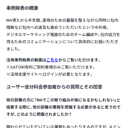
事例発表の概要
MA導入から半年間、運用のための基盤を整えながら同時に社内
理解など社内への波及も進めていただいたという中井様。
デジタルマーケティング推進のためのチーム編成や、社内協力を
得るためのコミュニケーションについて具体的にお話いただき
ました。
活用事例発表の動画は
こちら
からご覧いただけます。
※SATORI有料ご契約者様のみご覧いただけます。
※活用支援サイトへログインが必要となります。
ユーザー会分科会参加者からの質問とその回答
他の部署の方に「MAでこの取り組みが楽になるかもしれない」と
提案する際に、他の部署の業務を把握する必要があると思うので
すが、どのように把握されましたか？
関わらせていただいている業務もあったりするのですが、メイン