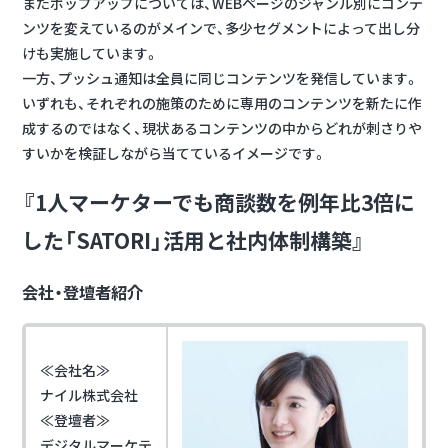
またポップアップについては、WEBページのジャンル別にコンテ
ンツを変えているのがメインで、多少セグメントによって出し分
けも実施しています。
一方、プッシュ通知は全員に同じコンテンツを発信しています。
いずれも、それぞれの施策のために専用のコンテンツを新たに作
成するのではなく、現状あるコンテンツの中からどれが刺さりや
すいかを検証しながら当てているイメージです。
『1人マーケターでも商談数を例年比3倍に
した「SATORI」活用と社内体制構築』
会社・登壇者紹介
≪会社名≫
ナイル株式会社
≪登壇者≫
デジタルマーケテ