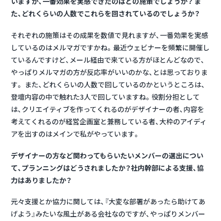
いますが、一番効果を実感できたのはどの施策でしょうか？ ま
た、どれくらいの人数でこれらを回されているのでしょうか？
それぞれの施策はその成果を数値で見れますが、一番効果を実感
しているのはメルマガですかね。最近ウェビナーを頻繁に開催し
ているんですけど、メール経由で来ている方がほとんどなので、
やっぱりメルマガの方が反応率がいいのかな、とは思っておりま
す。 また、どれくらいの人数で回しているのかというところは、
登壇内容の中で触れた3人で回していますね。役割分担として
は、クリエイティブを作ってくれるのがデザイナーの者、内容を
考えてくれるのが経営企画室と兼務している者、大枠のアイディ
アを出すのはメインで私がやっています。
デザイナーの方など関わってもらいたいメンバーの選出につい
て、プランニングはどうされましたか？社内幹部による支援、協
力はありましたか？
元々支援とか協力に関しては、『大変な部署があったら助けてあ
げよう』みたいな風土がある会社なのですが、やっぱりメンバー