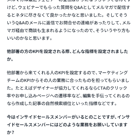
けど、ウェビナーでもらった質問をQ&Aとしてメルマガで配信す
るとネタに尽きなくて良かったかなと思いました。 そしてそう
いうQ&Aのメールに返信でお問合せの連絡があったりして、メル
マガ経由で商談も生まれるようになったので、そういうやり方も
いいのかなと思います。
他部署の方のKPIを設定される際、どんな指標を設定されました
か。
他部署から来てくれる人のKPIを設定するので、マーケティング
チームのKPIからその人の業務に合ったものを担ってもらいまし
た。 たとえばデザイナーが協力してくれるならCTAのクリック
率やお申し込みページへの遷移率など、編集を手伝ってくれるの
なら作成した記事の自然検索順位といった指標などです。
今はインサイドセールスメンバーがいるとのことですが、インサ
イドセールスメンバーにはどのような業務をお願いしています
か？