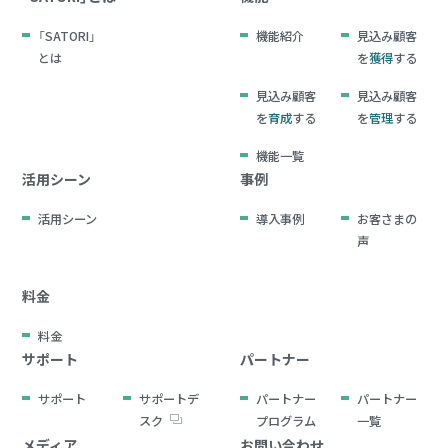
「SATORI」
機能紹介
見込み顧客
とは
を
獲得
する
見込み顧客
見込み顧客
を
育成
する
を
管理
する
機能一覧
活用シーン
事例
活用シーン
導入事例
お客さまの
声
料金
料金
サポート
パートナー
サポート
サポートデ
パートナー
パートナー
スク
プログラム
一覧
メディア
お問い合わせ