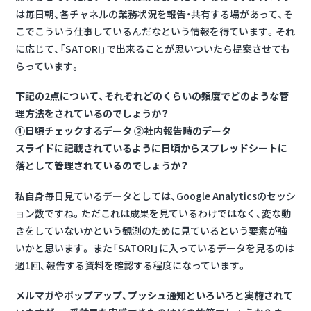
は毎日朝、各チャネルの業務状況を報告・共有する場があって、そ
こでこういう仕事しているんだなという情報を得ています。それ
に応じて、「SATORI」で出来ることが思いついたら提案させても
らっています。
下記の2点について、それぞれどのくらいの頻度でどのような管
理方法をされているのでしょうか？
①日頃チェックするデータ ②社内報告時のデータ
スライドに記載されているように日頃からスプレッドシートに
落として管理されているのでしょうか？
私自身毎日見ているデータとしては、Google Analyticsのセッシ
ョン数ですね。ただこれは成果を見ているわけではなく、変な動
きをしていないかという観測のために見ているという要素が強
いかと思います。 また「SATORI」に入っているデータを見るのは
週1回、報告する資料を確認する程度になっています。
メルマガやポップアップ、プッシュ通知といろいろと実施されて