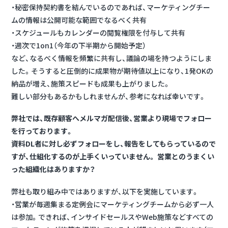
・秘密保持契約書を結んでいるのであれば、マーケティングチー
ムの情報は公開可能な範囲でなるべく共有
・スケジュールもカレンダーの閲覧権限を付与して共有
・週次で1on1（今年の下半期から開始予定）
など、なるべく情報を頻繁に共有し、議論の場を持つようにしま
した。そうすると圧倒的に成果物が期待値以上になり、1発OKの
納品が増え、施策スピードも成果も上がりました。
難しい部分もあるかもしれませんが、参考になれば幸いです。
弊社では、既存顧客へメルマガ配信後、営業より現場でフォロー
を行っております。
資料DL者に対し必ずフォローをし、報告をしてもらっているので
すが、仕組化するのが上手くいっていません。 営業とのうまくい
った組織化はありますか？
弊社も取り組み中ではありますが、以下を実施しています。
・営業が毎週集まる定例会にマーケティングチームから必ず一人
は参加。できれば、インサイドセールスやWeb施策などすべての