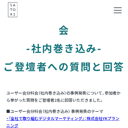
Skip
SATORIユーザー会分科
to
content
会
-社内巻き込み-
ご登壇者への質問と回答
ユーザー会分科会（社内巻き込み）の事例発表について、参加者か
ら挙がった質問をご登壇者2名に回答いただきました。
■ユーザー会分科会（社内巻き込み） 事例発表のテーマ
・『全社で取り組むデジタルマーケティング』：株式会社YKプラン
ニング