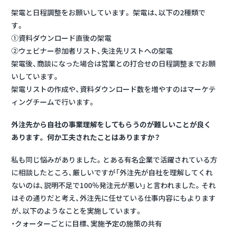
架電と日程調整をお願いしています。 架電は、以下の2種類で
す。
①資料ダウンロード直後の架電
②ウェビナー参加者リスト、失注先リストへの架電
架電後、商談になった場合は営業との打合せの日程調整までお願
いしています。
架電リストの作成や、資料ダウンロード数を増やすのはマーケテ
ィングチームで行います。
外注先から自社の事業理解をしてもらうのが難しいことが良く
あります。 何か工夫されたことはありますか？
私も同じ悩みがありました。とある有名企業で活躍されている方
に相談したところ、厳しいですが「外注先が自社を理解してくれ
ないのは、説明不足で100％発注元が悪い」と言われました。それ
はその通りだと考え、外注先に任せている仕事内容にもよります
が、以下のようなことを実施しています。
・クォーターごとに目標、実施予定の施策の共有