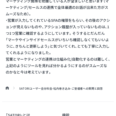
マーケティング施策を把握している人が望ましいと思います（マ
ーケティング/セールスの連携で全体最適のお話が出来た方がス
ムーズなため）。
・営業が入力してくれているSFAの権限をもらい、その後のアクシ
ョンが見えないものや、アクション履歴が入っていないものは、1
つ1つ営業に確認するようにしています。そうするとだんだん
「マーケやインサイドセールスがいちいち確認しなくてもいいよ
うに、きちんと更新しよう」と気づいてくれ、とても丁寧に入力し
てくれるようになりました。
営業とマーケティングの連携は仕組み化/自動化するのは難しく、
上記のようにツールを見れば分かるようにするのがスムーズな
のかなと今は考えています。
SATORIユーザー会分科会
-社内巻き込み-
ご登壇者への質問と回答
「SATORI」とは
機能