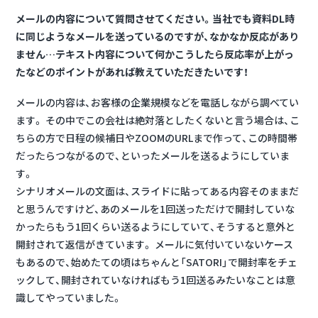
メールの内容について質問させてください。当社でも資料DL時
に同じようなメールを送っているのですが、なかなか反応があり
ません…テキスト内容について何かこうしたら反応率が上がっ
たなどのポイントがあれば教えていただきたいです！
メールの内容は、お客様の企業規模などを電話しながら調べてい
ます。 その中でこの会社は絶対落としたくないと言う場合は、こ
ちらの方で日程の候補日やZOOMのURLまで作って、この時間帯
だったらつながるので、といったメールを送るようにしていま
す。
シナリオメールの文面は、スライドに貼ってある内容そのままだ
と思うんですけど、あのメールを1回送っただけで開封していな
かったらもう1回くらい送るようにしていて、そうすると意外と
開封されて返信がきています。 メールに気付いていないケース
もあるので、始めたての頃はちゃんと「SATORI」で開封率をチェ
ックして、開封されていなければもう1回送るみたいなことは意
識してやっていました。