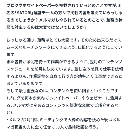
ブログやホワイトペーパーを掲載されているとのことですが、3
名の「SATORI」運営チームの方々で掲載内容を考えていらっしゃ
るのでしょうか？ メルマガもやられているとのことで、兼務の状
態で対応するのは大変ではないでしょうか？
おっしゃる通り、兼務はとても大変です。そのため出来るだけス
ムーズなルーチンワークにできるよう、仕組化するようにしてい
ます。
また各自が余裕を持って作業ができるように、翌月のコンテンツ
スケジュールを前月に決めています。差し込み感覚で仕事を依頼
するよりも、作業調整を自身で行う方が効率よく仕事ができると
考えているためです。
そして最も重要なのは、コンテンツを使い回すということです
（ブログを何本か束ねてホワイトペーパーやウェビナーに活用す
る、メルマガは今あるコンテンツを簡潔な文章でご紹介するな
ど）。
・メルマガ：月1回、ミーティングで大枠の内容を決めた後はメル
マガ担当の方に全て任せて、3人で最終確認を行う。