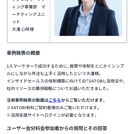
ィング事業部 マ
ーケティングユニ
ット
大澤 心咲様
事例発表の概要
1人マーケターで成功するために、施策や体制をとにかくシンプ
ルにしながら外注も上手く活用したという大澤様。
インサイドセールスの体制構築に向けての「SATORI」活用法や、
社内リソースの獲得戦略についてお話いただきました。
活用事例発表の動画は
こちら
からご覧いただけます。
※SATORI有料ご契約者様のみご覧いただけます。
※活用支援サイトへログインが必要となります。
ユーザー会分科会参加者からの質問とその回答