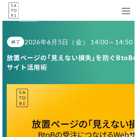
Skip
to
Seminar
content
2026年6月5日（金） 14:00～14:50
終了
放置ページの「見えない損失」を防ぐBtoB
サイト活用術