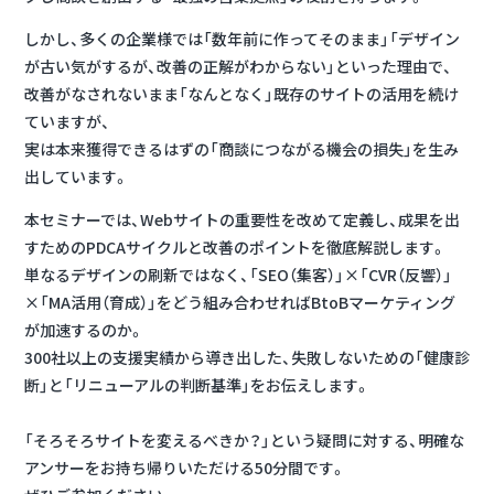
しかし、多くの企業様では「数年前に作ってそのまま」「デザイン
が古い気がするが、改善の正解がわからない」といった理由で、
改善がなされないまま「なんとなく」既存のサイトの活用を続け
ていますが、
実は本来獲得できるはずの「商談につながる機会の損失」を生み
出しています。
本セミナーでは、Webサイトの重要性を改めて定義し、成果を出
すためのPDCAサイクルと改善のポイントを徹底解説します。
単なるデザインの刷新ではなく、「SEO（集客）」×「CVR（反響）」
×「MA活用（育成）」をどう組み合わせればBtoBマーケティング
が加速するのか。
300社以上の支援実績から導き出した、失敗しないための「健康診
断」と「リニューアルの判断基準」をお伝えします。
「そろそろサイトを変えるべきか？」という疑問に対する、明確な
アンサーをお持ち帰りいただける50分間です。