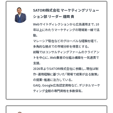
SATORI株式会社 マーケティングソリュー
ション部 リーダー 畑岡 貴
Webサイトディレクションから広告運用まで、10
年以上にわたりマーケティングの現場第一線で活
動。
マレーシア駐在などのグローバルな経験を経て、
多角的な視点での市場分析を得意とする。
前職ではコンサルティングファームのクライアン
トを中心に、Web集客の仕組み構築を一気通貫で
支援。
2026年よりSATORI株式会社に参画し、現在は制
作・運用経験に基づいた「現場で成果が出る施策」
の提案・推進に注力している。
GAIQ、Google広告認定資格など、デジタルマーケ
ティング全般の専門資格を多数保有。