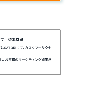
ープ
榎本有里
はSATORIにて、カスタマーサクセ
トし、お客様のマーケティング成果創