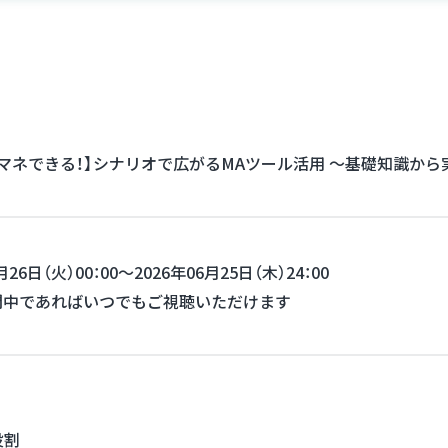
マネできる！】シナリオで広がるMAツール活用 〜基礎知識から
月26日（火）00：00～2026年06月25日（木）24：00
間中であればいつでもご視聴いただけます
役割