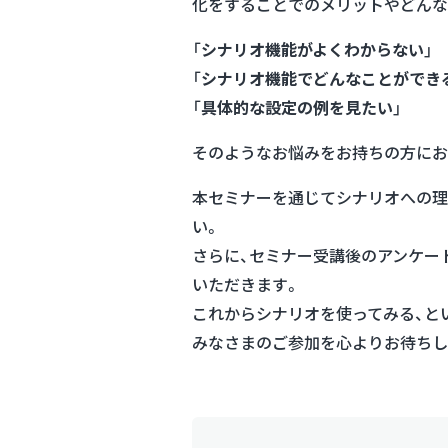
化をすることでのメリットやどんな
「
シナリオ機能がよくわからない
」
「
シナリオ機能でどんなことができ
「
具体的な設定の例を見たい
」
そのようなお悩みをお持ちの方にお
本セミナーを通じてシナリオへの理
い。
さらに、セミナー受講後のアンケー
いただきます。
これからシナリオを使ってみる、と
みなさまのご参加を心よりお待ちし