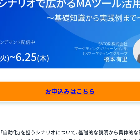
お申込みはこちら
る「自動化」を担うシナリオについて、基礎的な説明から具体的