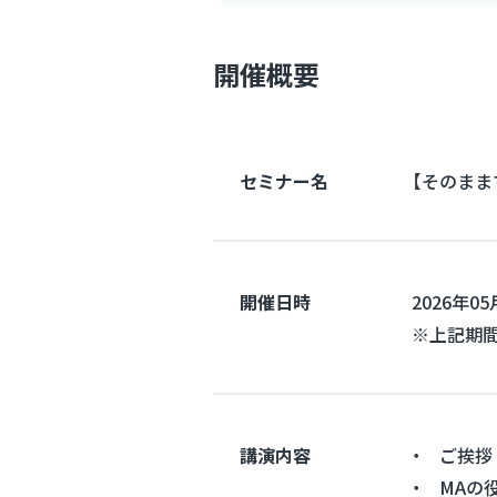
開催概要
セミナー名
【そのまま
開催日時
2026年05
※上記期
講演内容
・ ご挨拶
・ MAの