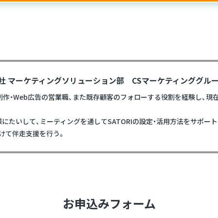
式会社 マーケティングソリューション部 CSマーケティンググル
制作・Web広告の営業職、また既存顧客のフォローする役割を経験し、現在
にたいして、ミーティングを通してSATORIの設定・活用方法をサポー
けて伴走支援を行う。
お申込みフォーム