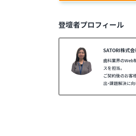
登壇者プロフィール
SATORI株
歯科業界のWeb
スを担当。
ご契約後のお客様
出・課題解決に向