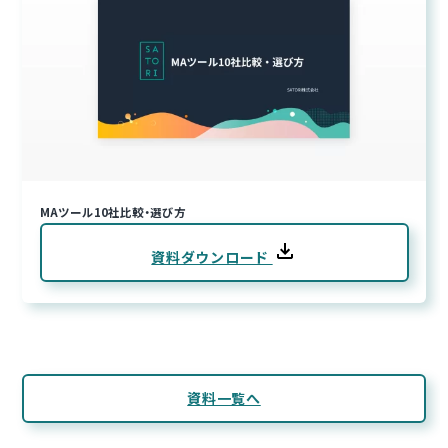
MAツール10社比較・選び方
資料ダウンロード
資料一覧へ