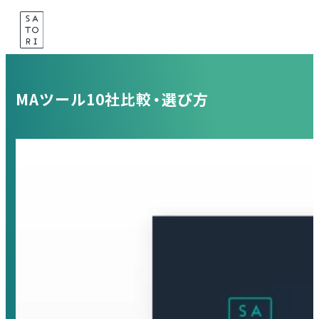
Skip
to
content
MAツール10社比較・選び方