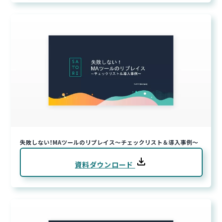
失敗しない！MAツールのリプレイス～チェックリスト＆導入事例～
資料ダウンロード