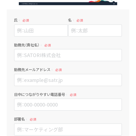
氏
名
必須
必須
勤務先（貴社名）
必須
勤務先メールアドレス
必須
日中につながりやすい電話番号
必須
部署名
必須