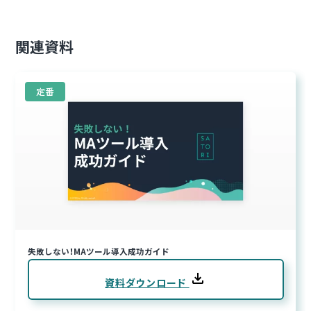
関連資料
定番
失敗しない！MAツール導入成功ガイド
資料ダウンロード