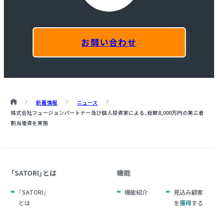
お問い合わせ
新着情報
ニュース
株式会社フュージョンパートナー及び個人投資家による、総額8,000万円の第三者
割当増資を実施
「SATORI」とは
機能
「SATORI」
機能紹介
見込み顧客
とは
を
獲得
する