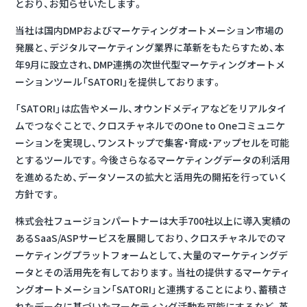
とおり、お知らせいたします。
当社は国内DMPおよびマーケティングオートメーション市場の
発展と、デジタルマーケティング業界に革新をもたらすため、本
年9月に設立され、DMP連携の次世代型マーケティングオートメ
ーションツール「SATORI」を提供しております。
「SATORI」は広告やメール、オウンドメディアなどをリアルタイ
ムでつなぐことで、クロスチャネルでのOne to Oneコミュニケ
ーションを実現し、ワンストップで集客・育成・アップセルを可能
とするツールです。今後さらなるマーケティングデータの利活用
を進めるため、データソースの拡大と活用先の開拓を行っていく
方針です。
株式会社フュージョンパートナーは大手700社以上に導入実績の
あるSaaS/ASPサービスを展開しており、クロスチャネルでのマ
ーケティングプラットフォームとして、大量のマーケティングデ
ータとその活用先を有しております。当社の提供するマーケティ
ングオートメーション「SATORI」と連携することにより、蓄積さ
れたデータに基づいたマーケティング活動を可能にするなど、革