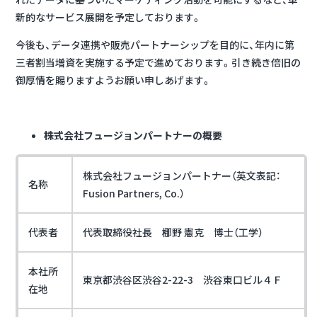
新的なサービス展開を予定しております。
今後も、データ連携や販売パートナーシップを目的に、年内に第
三者割当増資を実施する予定で進めております。引き続き倍旧の
御厚情を賜りますようお願い申しあげます。
株式会社フュージョンパートナーの概要
株式会社フュージョンパートナー（英文表記：
名称
Fusion Partners, Co.）
代表者
代表取締役社長 梛野 憲克 博士（工学）
本社所
東京都渋谷区渋谷2-22-3 渋谷東口ビル４Ｆ
在地