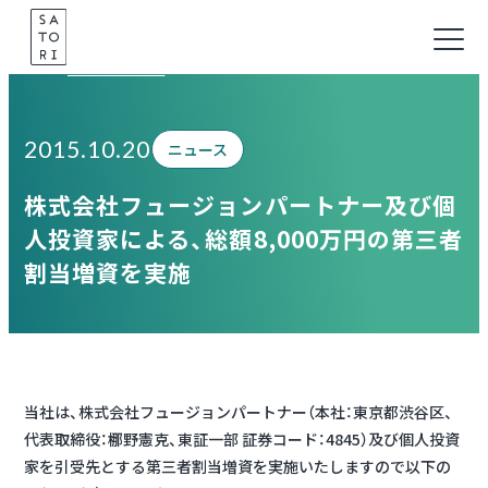
Skip
to
Information
content
2015.10.20
ニュース
株式会社フュージョンパートナー及び個
人投資家による、総額8,000万円の第三者
割当増資を実施
当社は、株式会社フュージョンパートナー（本社：東京都渋谷区、
代表取締役：梛野憲克、東証一部 証券コード：4845）及び個人投資
家を引受先とする第三者割当増資を実施いたしますので以下の