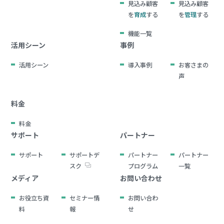
見込み顧客
見込み顧客
を
育成
する
を
管理
する
機能一覧
活用シーン
事例
活用シーン
導入事例
お客さまの
声
料金
料金
サポート
パートナー
サポート
サポートデ
パートナー
パートナー
スク
プログラム
一覧
メディア
お問い合わせ
お役立ち資
セミナー情
お問い合わ
料
報
せ