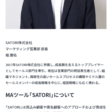
SATORI株式会社
マーケティング営業部 部長
堀 康佑
2017年SATORI株式会社に参画し、成長期を支えるトッププレイヤー
としてセールス部門を牽引。 現在は営業部門の統括責任者として、組
織マネジメント、再現性の高いセールスプロセスの構築やミドル層の
セールスメンバーの成長戦略を中心に、経営戦略にも広く携わる。
MAツール「SATORI」について
「SATORI」は見込み顧客や匿名顧客へのアプローチおよび育成を