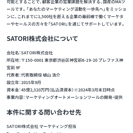
可能とすることで、顧客企業の営業課題を解決する、国産のMAツ
ールです。「あなたのマーケティング活動を一歩先へ」をミッショ
ンに、これまでに1,500社を超える企業の最前線で働くマーケタ
ーやセールスの方々を「SATORI」を通じてサポートしています。
SATORI株式会社について
会社名：SATORI株式会社
所在地：〒150-0001 東京都渋谷区神宮前6-19-20 プレファス神
宮前 9F
代表者：代表取締役 植山 浩介
設立年：2015年9月
資本金：45億2,320万円（払込済資本）※2024年3月末日時点
事業内容：マーケティングオートメーションツールの開発・提供
本件に関する問い合わせ先
SATORI株式会社 マーケティング担当