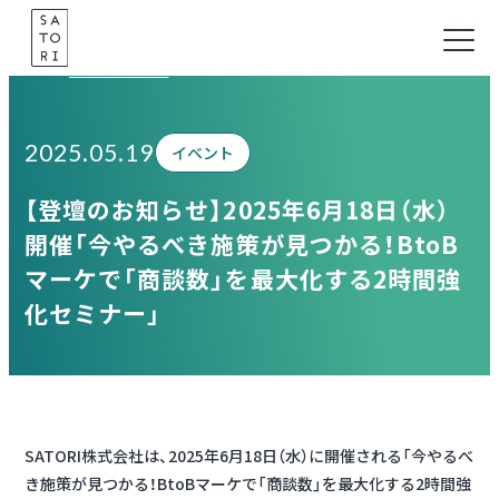
Skip
to
Information
content
2025.05.19
イベント
【登壇のお知らせ】2025年6月18日（水）
開催「今やるべき施策が見つかる！BtoB
マーケで「商談数」を最大化する2時間強
化セミナー」
SATORI株式会社は、2025年6月18日（水）に開催される「今やるべ
き施策が見つかる！BtoBマーケで「商談数」を最大化する2時間強