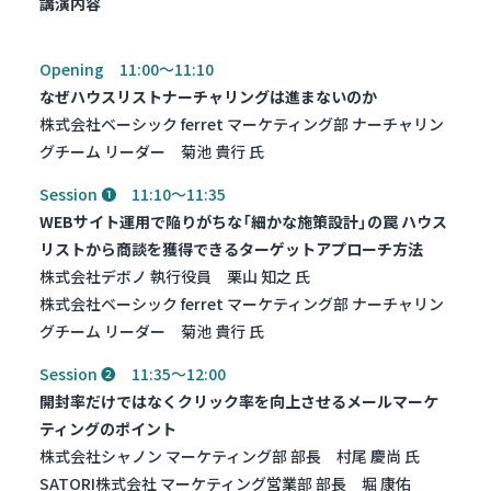
講演内容
Opening 11:00～11:10
なぜハウスリストナーチャリングは進まないのか
株式会社ベーシック ferret マーケティング部 ナーチャリン
グチーム リーダー 菊池 貴行 氏
Session ❶ 11:10～11:35
WEBサイト運用で陥りがちな「細かな施策設計」の罠 ハウス
リストから商談を獲得できるターゲットアプローチ方法
株式会社デボノ 執行役員 栗山 知之 氏
株式会社ベーシック ferret マーケティング部 ナーチャリン
グチーム リーダー 菊池 貴行 氏
Session ➋ 11:35～12:00
開封率だけではなくクリック率を向上させるメールマーケ
ティングのポイント
株式会社シャノン マーケティング部 部長 村尾 慶尚 氏
SATORI株式会社 マーケティング営業部 部長 堀 康佑