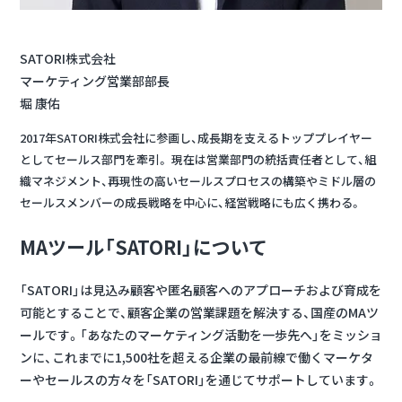
SATORI株式会社
マーケティング営業部部長
堀 康佑
2017年SATORI株式会社に参画し、成長期を支えるトッププレイヤー
としてセールス部門を牽引。 現在は営業部門の統括責任者として、組
織マネジメント、再現性の高いセールスプロセスの構築やミドル層の
セールスメンバーの成長戦略を中心に、経営戦略にも広く携わる。
MAツール「SATORI」について
「SATORI」は見込み顧客や匿名顧客へのアプローチおよび育成を
可能とすることで、顧客企業の営業課題を解決する、国産のMAツ
ールです。「あなたのマーケティング活動を一歩先へ」をミッショ
ンに、これまでに1,500社を超える企業の最前線で働くマーケタ
ーやセールスの方々を「SATORI」を通じてサポートしています。