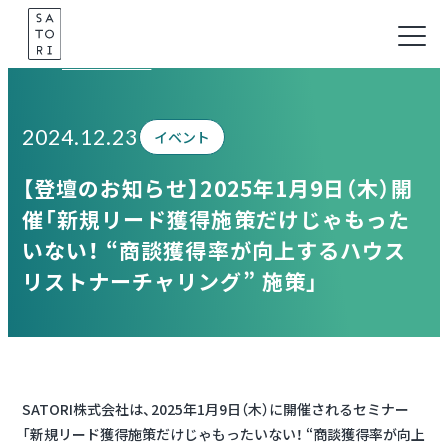
Skip
to
Information
content
2024.12.23
イベント
【登壇のお知らせ】2025年1月9日（木）開
催「新規リード獲得施策だけじゃもった
いない！ “商談獲得率が向上するハウス
リストナーチャリング” 施策」
SATORI株式会社は、2025年1月9日（木）に開催されるセミナー
「新規リード獲得施策だけじゃもったいない！ “商談獲得率が向上