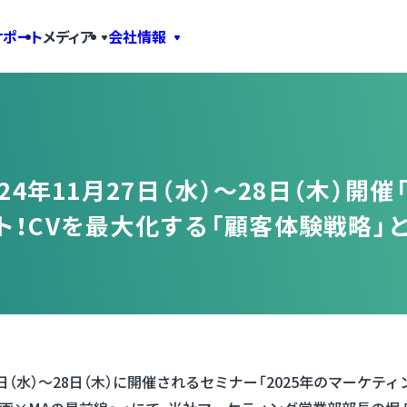
サポート
メディア
会社情報
24年11月27日（水）～28日（木）開催
！CVを最大化する「顧客体験戦略」と
月27日（水）～28日（木）に開催されるセミナー「2025年のマーケ