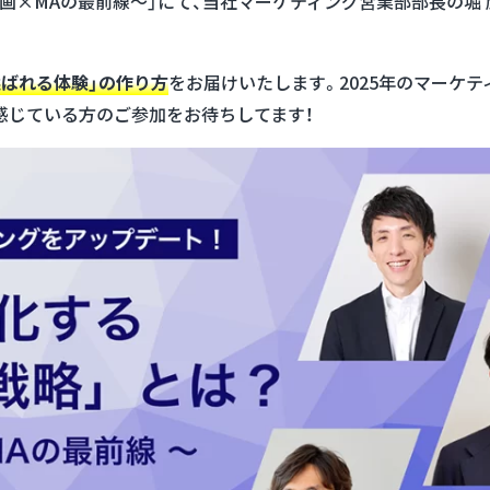
動画×MAの最前線〜」にて、当社マーケティング営業部部長の堀
選ばれる体験」の作り方
をお届けいたします。2025年のマーケ
を感じている方のご参加をお待ちしてます！