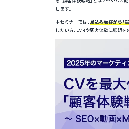
る「顧客体験戦略」とは？〜SEO×
します。
本セミナーでは、
見込み顧客から「
したい方、CVRや顧客体験に課題