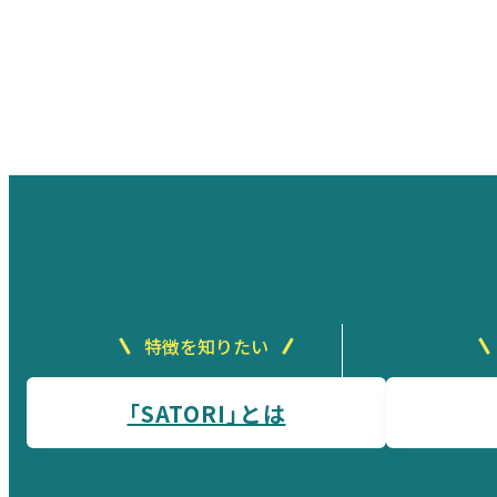
特徴を知りたい
「SATORI」とは