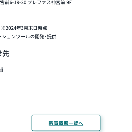
宮前6-19-20 プレファス神宮前 9F
）※2024年3月末日時点
ーションツールの開発・提供
せ先
当
新着情報一覧へ