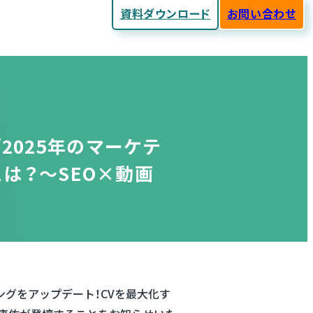
資料ダウンロード
お問い合わせ
「2025年のマーケテ
は？〜SEO×動画
ティングをアップデート！CVを最大化す