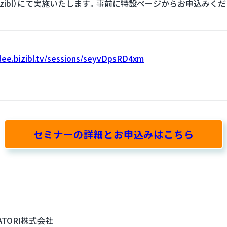
izibl）にて実施いたします。事前に特設ページからお申込みくだ
ndee.bizibl.tv/sessions/seyvDpsRD4xm
セミナーの詳細とお申込みはこちら
ATORI株式会社