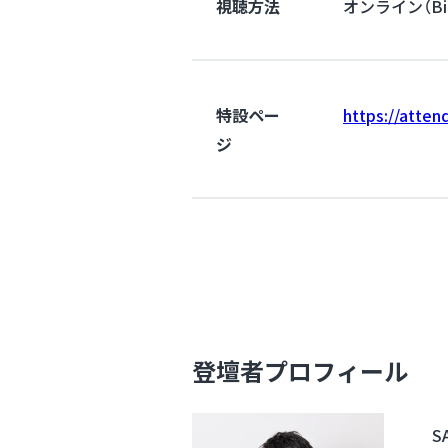
視聴方法
オンライン（B
特設ペー
https://atte
ジ
登壇者プロフィール
S