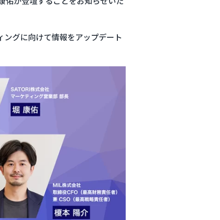
 康佑が登壇することをお知らせいた
ティングに向けて情報をアップデート