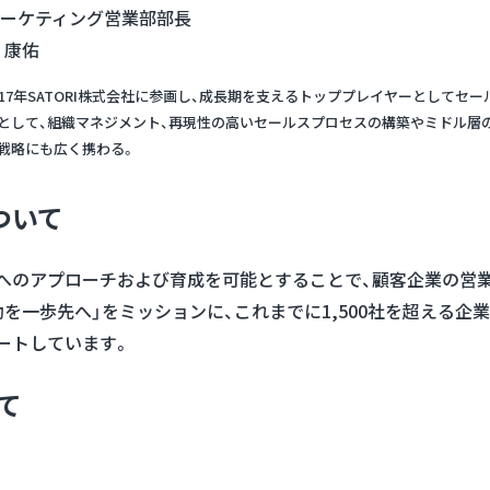
ーケティング営業部部長
 康佑
017年SATORI株式会社に参画し、成長期を支えるトッププレイヤーとしてセ
として、組織マネジメント、再現性の高いセールスプロセスの構築やミドル層
戦略にも広く携わる。
について
顧客へのアプローチおよび育成を可能とすることで、顧客企業の営
を一歩先へ」をミッションに、これまでに1,500社を超える
ポートしています。
いて