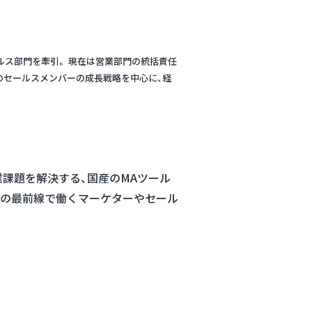
ールス部門を牽引。 現在は営業部門の統括責任
のセールスメンバーの成長戦略を中心に、経
業課題を解決する、国産のMAツール
企業の最前線で働くマーケターやセール