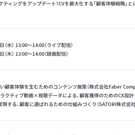
ーケティングをアップデート！CVを最大化する「顧客体験戦略」と
7日（水） 13:00～14:00（ライブ配信）
日（木） 13:00～14:00（録画配信）
い顧客体験を生むためのコンテンツ施策（株式会社Faber Compa
ラクティブ動画×視聴データによる、顧客獲得のためのCX設計（
実現する、顧客に選ばれるための仕組みづくり（SATORI株式会社