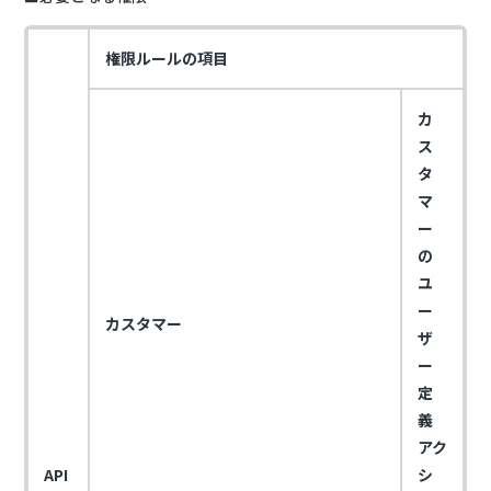
権限ルールの項目
カ
ス
タ
マ
ー
の
ユ
ー
カスタマー
ザ
ー
定
義
アク
API
シ