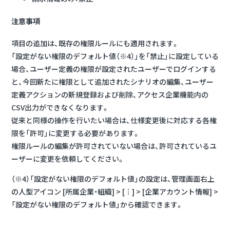
注意事項
項目の追加は、既存の権限ルールにも適用されます。
「設定がない権限のデフォルト値（※4）」を「禁止」に設定している
場合、ユーザー定義の権限が設定されたユーザーでログインする
と、今回新たに権限として追加されたシナリオの編集、ユーザー
定義アクションの新規登録および削除、アクセス企業機能内の
CSV出力ができなくなります。
従来と同様の操作を行いたい場合は、仕様変更後に対応する各権
限を「許可」に変更する必要があります。
権限ルールの編集が許可されていない場合は、許可されているユ
ーザーに変更を依頼してください。
（※4）「設定がない権限のデフォルト値」の設定は、管理画面右上
の人型アイコン [所属企業・組織] > [︙] > [企業アカウント情報] >
「設定がない権限のデフォルト値」から確認できます。