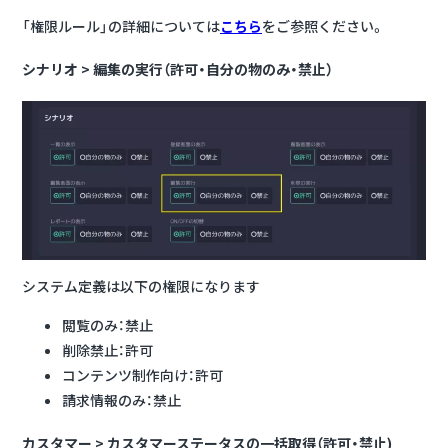
「権限ルール」の詳細については
こちら
をご参照ください。
シナリオ > 編集の実行（許可・自分の物のみ・禁止）
システム定義は以下の権限になります
閲覧のみ：禁止
削除禁止：許可
コンテンツ制作向け：許可
請求情報のみ：禁止
カスタマー > カスタマーステータスの一括取得（許可・禁止
)