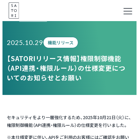
Skip
to
Information
content
2025.10.29
機能リリース
【SATORIリリース情報】権限制御機能
（API連携・権限ルール）の仕様変更につ
いてのお知らせとお願い
セキュリティをより一層強化するため、2025年10月21日（火）に、
権限制御機能（API連携・権限ルール）の仕様変更を行いました。
※本仕様変更に伴い、APIをご利用のお客様にはご確認をお願い