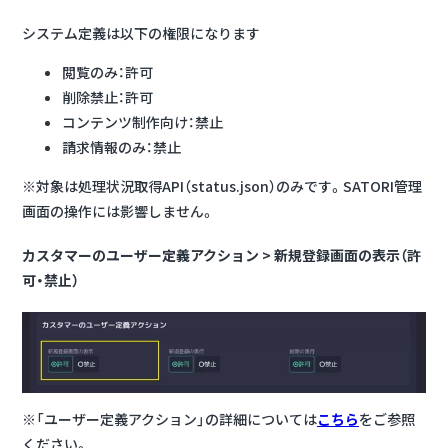
システム定義は以下の権限になります
閲覧のみ：許可
削除禁止：許可
コンテンツ制作向け：禁止
請求情報のみ：禁止
※対象は処理状況取得API（status.json）のみです。SATORI管理
画面の操作には影響しません。
カスタマーのユーザー定義アクション > 新規登録画面の表示（許
可・禁止）
※「ユーザー定義アクション」の詳細については
こちら
をご参照
ください。