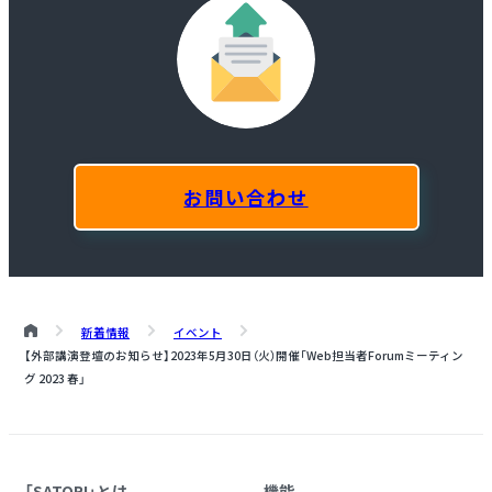
お問い合わせ
新着情報
イベント
【外部講演登壇のお知らせ】
2023年5月30日（火）開催
「Web担当者Forumミーティン
グ 2023 春」
「SATORI」とは
機能