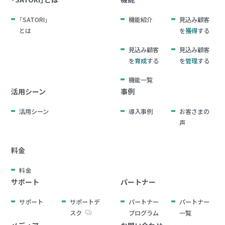
「SATORI」
機能紹介
見込み顧客
とは
を
獲得
する
見込み顧客
見込み顧客
を
育成
する
を
管理
する
機能一覧
活用シーン
事例
活用シーン
導入事例
お客さまの
声
料金
料金
サポート
パートナー
サポート
サポートデ
パートナー
パートナー
スク
プログラム
一覧