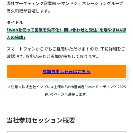
弊社マーケティング営業部 デマンドジェネレーショングループ
高久和紀が登壇します。
タイトル
「
Webを使って営業を効率化！“問い合わせと受注”を増やすMA導
入の秘訣
」
スマートフォンからでもご視聴いただけますので、下記詳細をご
確認頂き、お申込みとご参加お待ちしております。
参加お申し込みはこちら
※注意※株式会社インプレス主催の「Web担当者Forumミーティング 2023
春」のページへ遷移します。
当社参加セッション概要