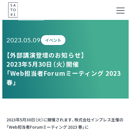
Skip
to
Information
content
2023.05.09
イベント
【外部講演登壇のお知らせ】
2023年5月30日（火）開催
「Web担当者Forumミーティング 2023
春」
2023年5月30日（火）に開催されます、株式会社インプレス主催の
「Web担当者Forumミーティング 2023 春」に