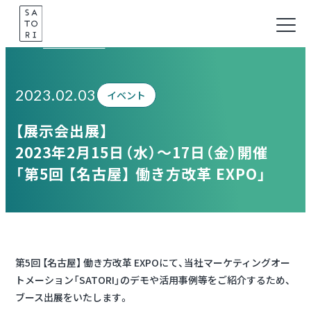
Skip
to
Information
content
2023.02.03
イベント
【展示会出展】
2023年2月15日（水）～17日（金）開催
「第5回 【名古屋】 働き方改革 EXPO」
第5回 【名古屋】 働き方改革 EXPOにて、当社マーケティングオー
トメーション「SATORI」のデモや活用事例等をご紹介するため、
ブース出展をいたします。