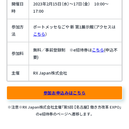
開催日
2023年2月15日（水）～17日（金） 10:00～
時
17:00
参加方
ポートメッセなごや 新 第1展示館（アクセスは
法
こちら
）
無料／事前登録制 ※e招待券は
こちら
(申込不
参加料
要)
主催
RX Japan株式会社
参加お申込みはこちら
※注意※RX Japan株式会社主催「第5回 【名古屋】 働き方改革 EXPO」
のe招待券のページへ遷移します。