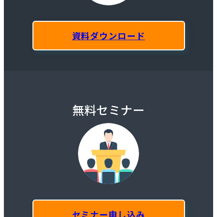
資料ダウンロード
無料セミナー
セミナー申し込み