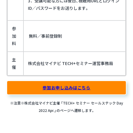
3．受講可能な方には後日、視聴用URLとログイン
ID／パスワードをお送りします。
参
加
無料／事前登録制
料
主
株式会社マイナビ TECH+セミナー運営事務局
催
参加お申し込みはこちら
※注意※株式会社マイナビ主催 「TECH+ セミナー セールステック Day
2022 Apr.」のページへ遷移します。