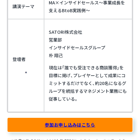
MA×インサイドセールス～事業成長を
講演テーマ
支えるBtoB実践例～
SATORI株式会社
営業部
インサイドセールスグループ
朴 翔己
登壇者
現在は「誰でも受注できる商談獲得」を
目標に掲げ、プレイヤーとして成果にコ
ミットするだけでなく、約20名になるグ
ループを統括するマネジメント業務にも
従事している。
参加お申し込みはこちら