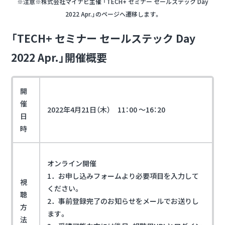
※注意※株式会社マイナビ主催 「TECH+ セミナー セールステック Day
2022 Apr.」のページへ遷移します。
「TECH+ セミナー セールステック Day
2022 Apr.」開催概要
開
催
2022年4月21日（木） 11：00 ～16：20
日
時
オンライン開催
1．お申し込みフォームより必要項目を入力して
視
ください。
聴
2．事前登録完了のお知らせをメールでお送りし
方
ます。
法