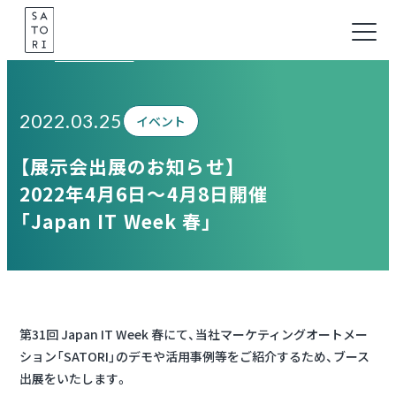
Skip
to
Information
content
2022.03.25
イベント
【展示会出展のお知らせ】
2022年4月6日～4月8日開催
「Japan IT Week 春」
第31回 Japan IT Week 春にて、当社マーケティングオートメー
ション「SATORI」のデモや活用事例等をご紹介するため、ブース
出展をいたします。