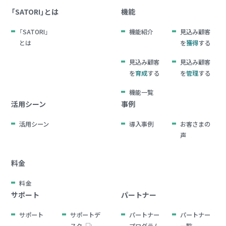
「SATORI」とは
機能
「SATORI」
機能紹介
見込み顧客
とは
を
獲得
する
見込み顧客
見込み顧客
を
育成
する
を
管理
する
機能一覧
活用シーン
事例
活用シーン
導入事例
お客さまの
声
料金
料金
サポート
パートナー
サポート
サポートデ
パートナー
パートナー