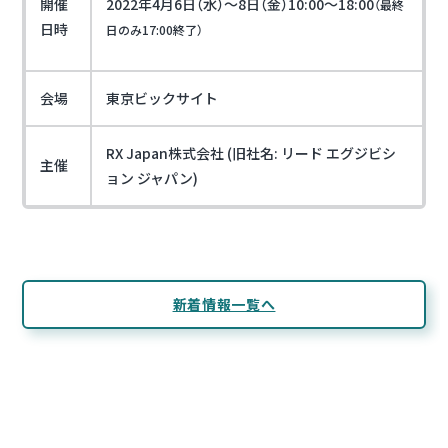
開催
2022年4月6日（水）～8日（金）10:00～18:00
（最終
日時
日のみ17:00終了）
会場
東京ビックサイト
RX Japan株式会社 (旧社名: リード エグジビシ
主催
ョン ジャパン)
新着情報一覧へ