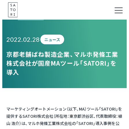
Skip
to
Information
content
2022.02.28
ニュース
京都老舗ばね製造企業、マルホ発條工業
株式会社が国産MAツール「SATORI」を
導入
マーケティングオートメーション（以下、MA）ツール「SATORI」を
提供するSATORI株式会社（所在地：東京都渋谷区、代表取締役：植
山 浩介）は、マルホ発條工業株式会社の「SATORI」導入事例を公