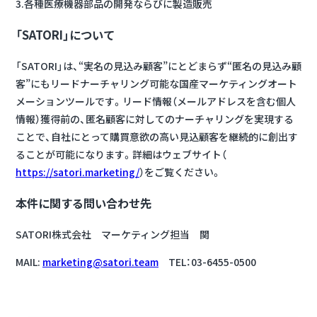
3.各種医療機器部品の開発ならびに製造販売
「SATORI」について
「SATORI」は、“実名の見込み顧客”にとどまらず“匿名の見込み顧
客”にもリードナーチャリング可能な国産マーケティングオート
メーションツールです。リード情報（メールアドレスを含む個人
情報）獲得前の、匿名顧客に対してのナーチャリングを実現する
ことで、自社にとって購買意欲の高い見込顧客を継続的に創出す
ることが可能になります。詳細はウェブサイト（
https://satori.marketing/
）をご覧ください。
本件に関する問い合わせ先
SATORI株式会社 マーケティング担当 関
MAIL:
marketing@satori.team
TEL：03-6455-0500