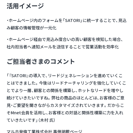
活用イメージ
・ホームページ内のフォームを「SATORI」に統一することで、見込
み顧客の情報管理が一元化
・ホームページ経由で見込み度合いの高い顧客を検知した場合、
社内担当者へ通知メールを送信することで営業活動を効率化
ご担当者さまのコメント
「『SATORI』の導入で、リードジェネレーションを進めていくこ
とはできました。今後はリードナーチャリングを強化していくこ
とでより一層、顧客との関係を構築し、ホットなリードを増やし
続けていきたいですね。弊社の商品のほとんどは、お客様のご意
見・ご要望を聞きながらカスタマイズされていきます。だからこ
そMnet会員を活用し、お客様との対話と関係性構築に力を入れ
ていきたいです」（木村 氏）
マルホ発條工業株式会社 事例掲載ページ