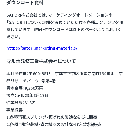
ダウンロード資料
SATORI株式会社では、マーケティングオートメーションや
「SATORI」について理解を深めていただける各種コンテンツを用
意しています。詳細・ダウンロードは以下のページよりご利用く
ださい。
https://satori.marketing/materials/
マルホ発條工業株式会社について
本社所在地：〒600-8813 京都市下京区中堂寺南町134番地 京
都リサーチパーク1号館4階
資本金等：9,360万円
設立：昭和29年8月17日
従業員数：318名
事業概要：
1.各種精密スプリング・板ばねの製造ならびに販売
2.各種自動包装機・省力機器の設計ならびに製造販売