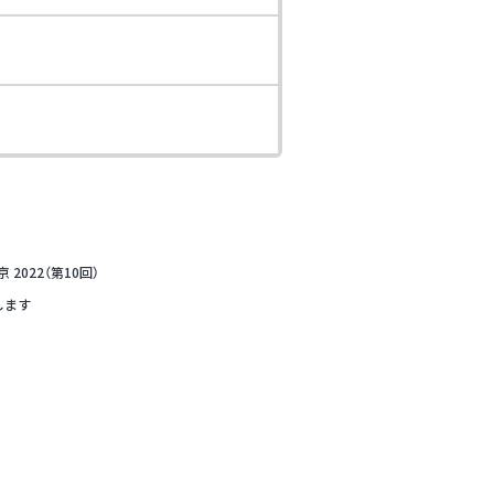
022（第10回）
します