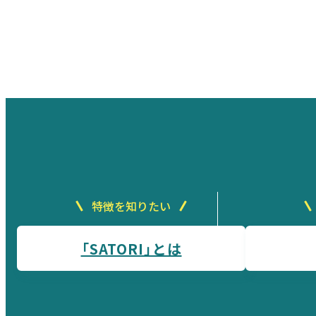
特徴を知りたい
「SATORI」とは