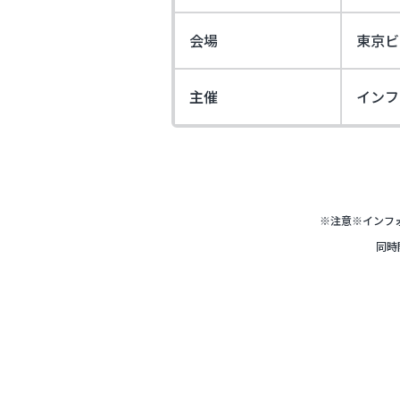
会場
東京ビ
主催
インフ
※注意※インフォ
同時