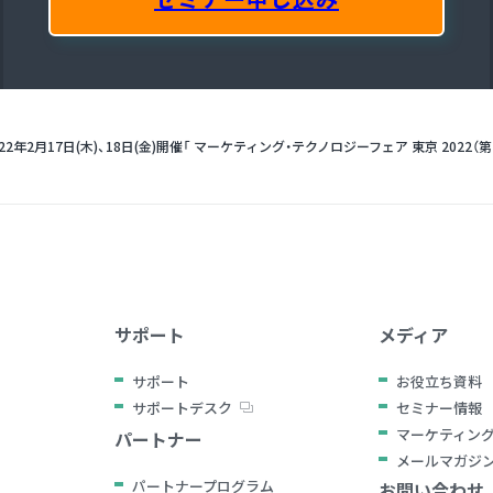
022年2月17日(木)、18日(金)開催
「 マーケティング・テクノロジーフェア 東京 2022（第
サポート
メディア
サポート
お役立ち資料
サポートデスク
セミナー情報
マーケティン
パートナー
メールマガジ
パートナープログラム
お問い合わせ