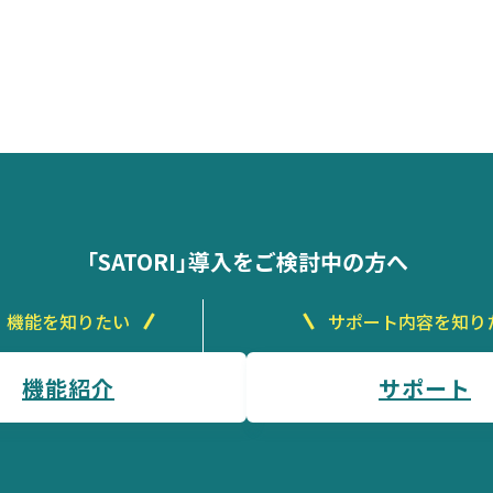
「SATORI」導入をご検討中の方へ
機能を知りたい
サポート内容を知り
機能紹介
サポート