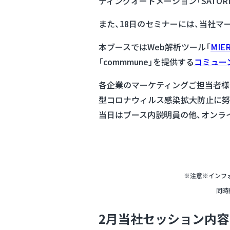
ティングオートメーション「SATO
また、18日のセミナーには、当社マ
本ブースではWeb解析ツール「
MIE
「commmune」を提供する
コミュー
各企業のマーケティングご担当者様
型コロナウィルス感染拡大防止に努
当日はブース内説明員の他、オンラ
※注意※インフォ
同時
2月当社セッション内容