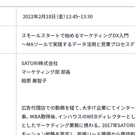
2022年2月18日（金）12:45~13:30
スモールスタートで始めるマーケティングDX入門
〜MAツールで実践するデータ活用と営業プロセス
SATORI株式会社
マーケティング部 部長
相原 美智子
広告代理店での勤務を経て、大手IT企業にてインタ
事。MBA取得後、インハウスのWEBディレクターと
としたマーケティング業務に携わる。2017年SATORI
モーション戦略を策定し、新規リード獲得から商談