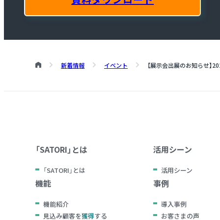
新着情報
イベント
【展示会出展のお知らせ】
2
「SATORI」とは
活用シーン
「SATORI」とは
活用シーン
機能
事例
機能紹介
導入事例
見込み顧客を
獲得
する
お客さまの声