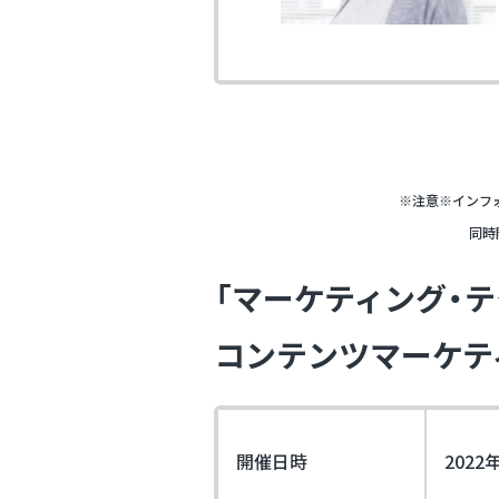
※注意※インフォ
同時
「マーケティング・テク
コンテンツマーケティ
開催日時
2022年