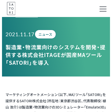
Skip
to
Information
content
2021.11.17
ニュース
製造業・物流業向けのシステムを開発・提
供する株式会社ITAGEが国産MAツール
「SATORI」を導入
マーケティングオートメーション（以下、MA）ツール「SATORI」を
提供するSATORI株式会社（所在地：東京都渋谷区、代表取締役：植
山 浩介）は製造業・物流業向けの3Dシミュレーター「Emulate3D」