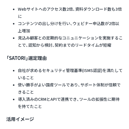
Webサイトへのアクセス数2倍、資料ダウンロード数も3倍
に
コンテンツの出し分けを行い、ウェビナー申込数が2倍以
上増加
見込み顧客との定期的なコニュニケーションを実施するこ
とで、認知から検討、契約までのリードタイムが短縮
「SATORI」選定理由
自社が求めるセキュリティ管理基準(ISMS認証)を満たして
いること
使い勝手がよい国産ツールであり、サポート体制が信頼で
きること
導入済みのCRMとAPIで連携でき、ツールの拡張性に期待
を持てたこと
活用イメージ