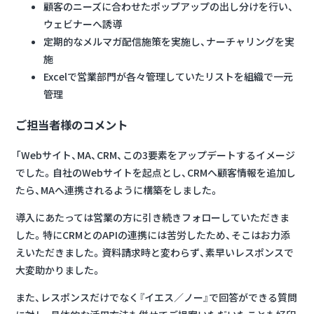
顧客のニーズに合わせたポップアップの出し分けを行い、
ウェビナーへ誘導
定期的なメルマガ配信施策を実施し、ナーチャリングを実
施
Excelで営業部門が各々管理していたリストを組織で一元
管理
ご担当者様のコメント
「Webサイト、MA、CRM、この3要素をアップデートするイメージ
でした。自社のWebサイトを起点とし、CRMへ顧客情報を追加し
たら、MAへ連携されるように構築をしました。
導入にあたっては営業の方に引き続きフォローしていただきま
した。特にCRMとのAPIの連携には苦労したため、そこはお力添
えいただきました。資料請求時と変わらず、素早いレスポンスで
大変助かりました。
また、レスポンスだけでなく『イエス／ノー』で回答ができる質問