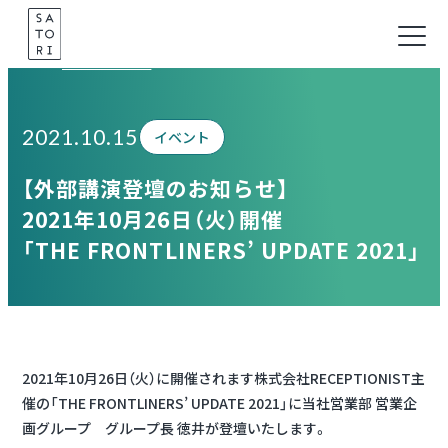
Skip
to
Information
content
2021.10.15
イベント
【外部講演登壇のお知らせ】
2021年10月26日（火）開催
「THE FRONTLINERS’ UPDATE 2021」
2021年10月26日（火）に開催されます株式会社RECEPTIONIST主
催の「THE FRONTLINERS’ UPDATE 2021」に当社営業部 営業企
画グループ グループ長 徳井が登壇いたします。