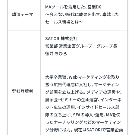
MAツールを活用した、営業DX
講演テーマ
～会えない時代に成果を出す、卓越した
セールス現場とは～
SATORI株式会社
営業部 営業企画グループ グループ長
徳井 ちひろ
大学卒業後、Webマーケティングを取り
扱う広告代理店に入社し、マーケティン
弊社登壇者
グ部署を立ち上げる。メディアの運営や、
展示会・セミナーの企画運営、インターネ
ット広告の運用、インサイドセールス部
隊の立ち上げ、SFAの導入・運用、MAを使
ったナーチャリングなどのマーケティン
グ分野に尽力。現在はSATORIで営業企画