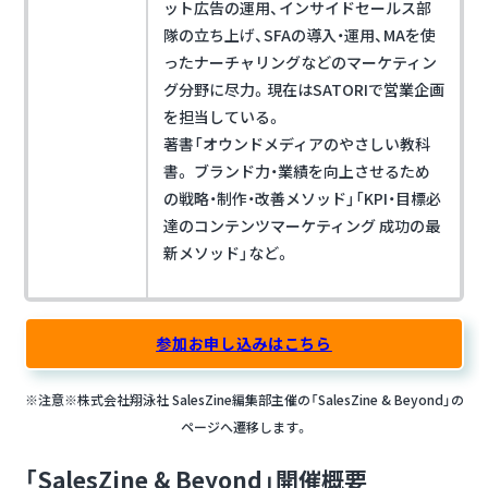
ット広告の運用、インサイドセールス部
隊の立ち上げ、SFAの導入・運用、MAを使
ったナーチャリングなどのマーケティン
グ分野に尽力。現在はSATORIで営業企画
を担当している。
著書「オウンドメディアのやさしい教科
書。 ブランド力・業績を向上させるため
の戦略・制作・改善メソッド」「KPI・目標必
達のコンテンツマーケティング 成功の最
新メソッド」など。
参加お申し込みはこちら
※注意※株式会社翔泳社 SalesZine編集部主催の「SalesZine & Beyond」の
ページへ遷移します。
「SalesZine & Beyond」開催概要