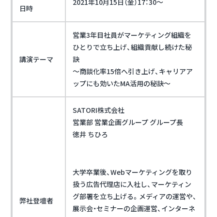
2021年10月15日（金）17：30～
日時
営業3年目社員がマーケティング組織を
ひとりで立ち上げ、組織貢献し続けた秘
講演テーマ
訣
～商談化率15倍へ引き上げ、キャリアア
ップにも効いたMA活用の秘訣～
SATORI株式会社
営業部 営業企画グループ グループ長
徳井 ちひろ
大学卒業後、Webマーケティングを取り
扱う広告代理店に入社し、マーケティン
グ部署を立ち上げる。メディアの運営や、
弊社登壇者
展示会・セミナーの企画運営、インターネ