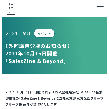
Skip
to
Information
content
2021.09.30
イベント
【外部講演登壇のお知らせ】
2021年10月15日開催
「SalesZine & Beyond」
2021年10月15日に開催されます株式会社翔泳社 SalesZine編集
部主催の「SalesZine & Beyond」に当社営業部 営業企画グループ
グループ長 徳井が登壇いたします。