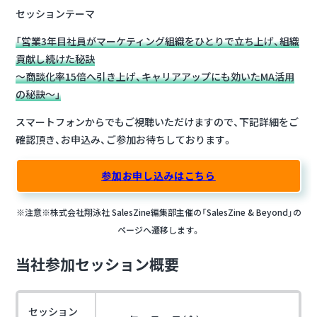
セッションテーマ
「営業3年目社員がマーケティング組織をひとりで立ち上げ、組織
貢献し続けた秘訣
～商談化率15倍へ引き上げ、キャリアアップにも効いたMA活用
の秘訣～」
スマートフォンからでもご視聴いただけますので、下記詳細をご
確認頂き、お申込み、ご参加お待ちしております。
参加お申し込みはこちら
※注意※株式会社翔泳社 SalesZine編集部主催の「SalesZine & Beyond」の
ページへ遷移します。
当社参加セッション概要
セッション