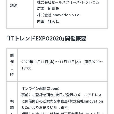
株式会社セールスフォース・ドットコム
講師
広瀬 佑貴 氏
株式会社Innovation & Co.
内田 雅人 氏
「ITトレンドEXPO2020」開催概要
開
催
2020年11月11日(水) ～ 11月12日(木) 両日9：00～
日
18：00
時
オンライン配信（Zoom）
事前にご登録を頂き、後日ご登録のメールアドレス
視
に開催内容のご案内を事務局（株式会社Innovation
聴
& Co.）よりお送りいたします。
方
視聴につきましては動作が正常か事前にテストをお