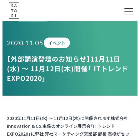
Skip
to
Information
content
2020.11.05
イベント
【外部講演登壇のお知らせ】11月11日
(水) ～ 11月12日(木)開催「 ITトレンド
EXPO2020」
2020年11月11日(水) ～ 11月12日(木)に開催されます株式会社
Innovation & Co.主催のオンライン展示会「ITトレンド
EXPO2020」に弊社 弊社マーケティング営業部 部長 高橋がセッ