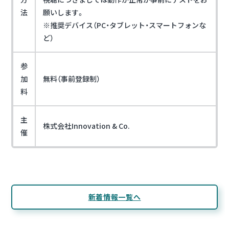
法
願いします。
※推奨デバイス（PC・タブレット・スマートフォンな
ど）
参
加
無料（事前登録制）
料
主
株式会社Innovation & Co.
催
新着情報一覧へ