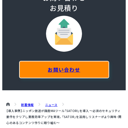
お見積り
お問い合わせ
新着情報
ニュース
【導入事例】ニッポン放送が国産MAツール「SATORI」を導入 〜必須のセキュリティ
要件をクリアし業務効率アップを実現。「SATOR」を活用しリスナーがより興味・関
心のあるコンテンツ作りに取り組む〜