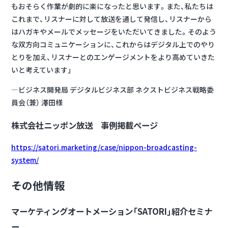
もおそらく作業が劇的に楽になったと思います。また、私たちは
これまで、リスナーに対して放送を通して発信し、リスナーから
はハガキやメールでメッセージをいただいてきました。そのよう
な双方向コミュニケーションに、これからはデジタル上でのやり
とりを加え、リスナーとのエンゲージメントをより高めていきた
いと考えています」
―ビジネス開発局 デジタルビジネス部 ネクストビジネス戦略委
員会（兼） 澤田様
株式会社ニッポン放送 事例掲載ページ
https://satori.marketing/case/nippon-broadcasting-
system/
その他情報
マーケティングオートメーション「SATORI」紹介セミナ
ー