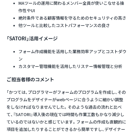
MAツールの運用に関わるメンバー全員が使いこなせる操
作性やUI
絶対条件である顧客情報を守るためのセキュリティの高さ
他ツールと比較したコストパフォーマンスの良さ
「SATORI」活用イメージ
フォーム作成機能を活用した業務効率アップとコストダウ
ン
カスタマー管理機能を活用したリスナー情報管理と分析
ご担当者様のコメント
「かつては、プログラマーがフォームのプログラムを作成し、その
プログラムをデザイナーがwebページに合うように細かい調整
をしなければなりませんでした。そのような過去の流れと比べ
て、『SATORI』導入後の現在では時間も作業工数もかなり減少し
ているのではないかと感じています。フォームの作成も直観的に
項目を追加したりすることができるから簡単ですし、デザイナー