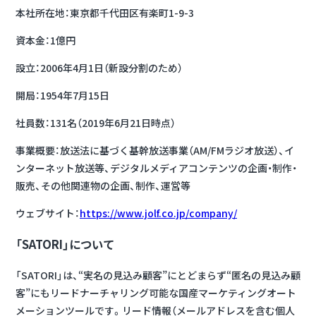
本社所在地：東京都千代田区有楽町1-9-3
資本金：1億円
設立：2006年4月1日（新設分割のため）
開局：1954年7月15日
社員数：131名（2019年6月21日時点）
事業概要：放送法に基づく基幹放送事業（AM/FMラジオ放送）、イ
ンターネット放送等、デジタルメディアコンテンツの企画・制作・
販売、その他関連物の企画、制作、運営等
ウェブサイト：
https://www.jolf.co.jp/company/
「SATORI」について
「SATORI」は、“実名の見込み顧客”にとどまらず“匿名の見込み顧
客”にもリードナーチャリング可能な国産マーケティングオート
メーションツールです。リード情報（メールアドレスを含む個人